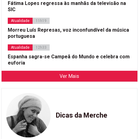
Fátima Lopes regressa às manhãs da televisão na
SIC
Atualidade
11h19
Morreu Luís Represas, voz inconfundível da música
portuguesa
Atualidade
12h33
Espanha sagra-se Campeã do Mundo e celebra com
euforia
Ver Mais
Dicas da Merche