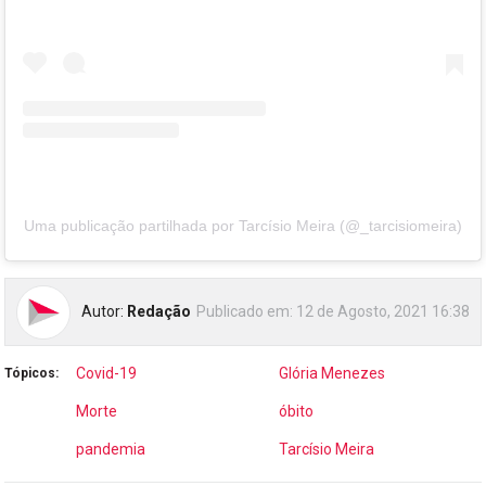
Uma publicação partilhada por Tarcísio Meira (@_tarcisiomeira)
Autor:
Redação
Publicado em:
12 de Agosto, 2021 16:38
Covid-19
Glória Menezes
Tópicos:
Morte
óbito
pandemia
Tarcísio Meira