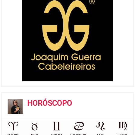
HORÓSCOPO