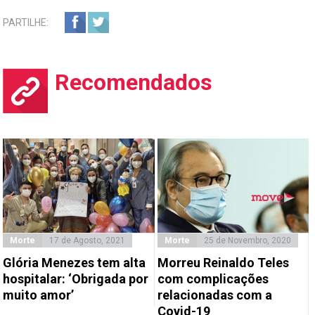
PARTILHE:
Recomendados
Morte
17 de Agosto, 2021
Morte
25 de Novembro, 2020
Glória Menezes tem alta
Morreu Reinaldo Teles
hospitalar: ‘Obrigada por
com complicações
muito amor’
relacionadas com a
Covid-19