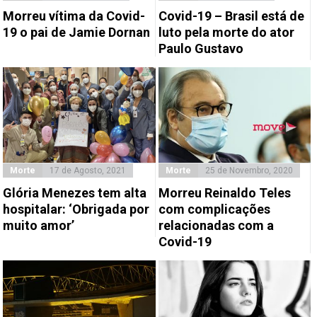
Morreu vítima da Covid-
Covid-19 – Brasil está de
19 o pai de Jamie Dornan
luto pela morte do ator
Paulo Gustavo
Morte
17 de Agosto, 2021
Morte
25 de Novembro, 2020
Glória Menezes tem alta
Morreu Reinaldo Teles
hospitalar: ‘Obrigada por
com complicações
muito amor’
relacionadas com a
Covid-19