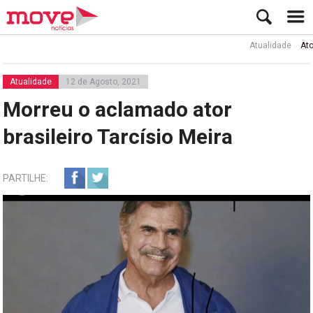
Atualidade
Ator Rui 
Atualidade
12 de Agosto, 2021
Morreu o aclamado ator
brasileiro Tarcísio Meira
PARTILHE: