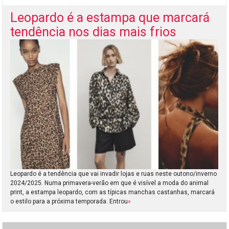
Leopardo é a estampa que marcará
tendência nos dias mais frios
Leopardo é a tendência que vai invadir lojas e ruas neste outono/inverno
2024/2025. Numa primavera-verão em que é visível a moda do animal
print, a estampa leopardo, com as típicas manchas castanhas, marcará
o estilo para a próxima temporada. Entrou
»