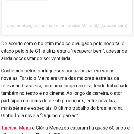
Uma publicação partilhada por Tarcísio Meira (@_tarcisiomeira)
De acordo com o boletim médico divulgado pelo hospital e
citado pelo site G1, a atriz está a “recuperar bem”, apesar de
ainda necessitar de ser ventilada.
Conhecido pelos portugueses por participar em várias
novelas, Tarsício Meira era uma das maiores estrelas da
televisão brasileira, com uma longa carreira, tendo trabalhado
também no teatro e no cinema. Ao longo da carreira, o ator
participou em mais de de 60 produções, entre novelas,
minisséries e especiais. O último trabalho do brasileiro na
Globo foi a novela “Orgulho e paixão”.
Tarcísio Meira
e Glória Menezes casaram há quase 60 anos e