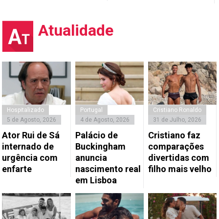
Atualidade
Hospitalizado
Portugal
Cristiano Ronaldo
5 de Agosto, 2026
4 de Agosto, 2026
31 de Julho, 2026
Ator Rui de Sá
Palácio de
Cristiano faz
internado de
Buckingham
comparações
urgência com
anuncia
divertidas com
enfarte
nascimento real
filho mais velho
em Lisboa