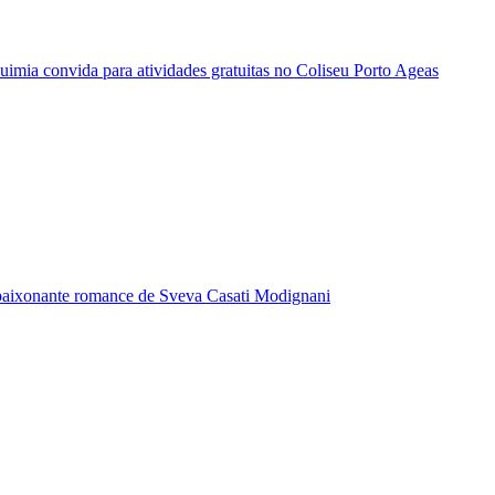
quimia convida para atividades gratuitas no Coliseu Porto Ageas
paixonante romance de Sveva Casati Modignani