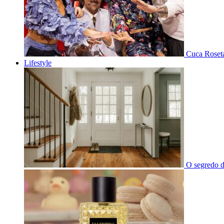
Cuca Roseta
Lifestyle
O segredo d