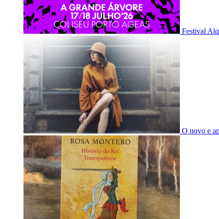
Festival Al
O novo e a