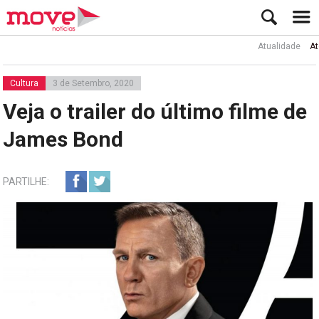
Atualidade
Ator Ru
Cultura
3 de Setembro, 2020
Veja o trailer do último filme de
James Bond
PARTILHE: