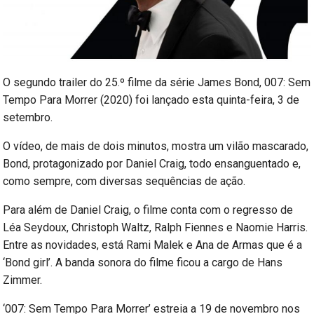
O segundo trailer do 25.º filme da série James Bond, 007: Sem
Tempo Para Morrer (2020) foi lançado esta quinta-feira, 3 de
setembro.
O vídeo, de mais de dois minutos, mostra um vilão mascarado,
Bond, protagonizado por Daniel Craig, todo ensanguentado e,
como sempre, com diversas sequências de ação.
Para além de Daniel Craig, o filme conta com o regresso de
Léa Seydoux, Christoph Waltz, Ralph Fiennes e Naomie Harris.
Entre as novidades, está Rami Malek e Ana de Armas que é a
‘Bond girl’. A banda sonora do filme ficou a cargo de Hans
Zimmer.
‘007: Sem Tempo Para Morrer’ estreia a 19 de novembro nos