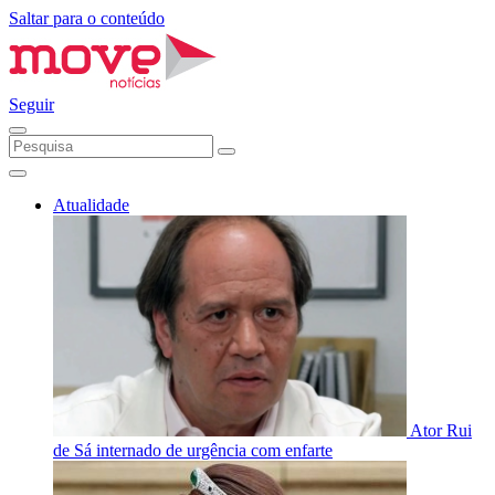
Saltar para o conteúdo
Seguir
Atualidade
Ator Rui
de Sá internado de urgência com enfarte