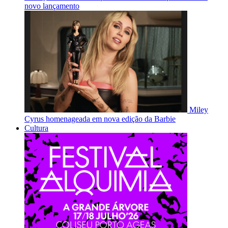
novo lançamento
Miley
Cyrus homenageada em nova edição da Barbie
Cultura