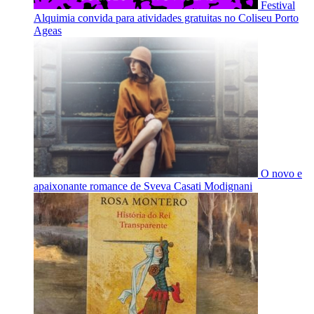
Festival
Alquimia convida para atividades gratuitas no Coliseu Porto
Ageas
O novo e
apaixonante romance de Sveva Casati Modignani