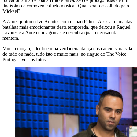
Salvador Simão e Joana Brito e Silva, são os protagonistas de um
lindíssimo e comovente duelo musical. Qual será o escolhido pelo
Mickael?
A Aurea juntou o Ivo Arantes com o João Palma. Assista a uma das
batalhas mais emocionantes desta temporada, que deixou a Raquel
Tavares e a Aurea em lágrimas e descubra qual a decisão da
mentora.
Muita emoção, talento e uma verdadeira dança das cadeiras, na sala
do tudo ou nada, tudo isto e muito mais, no ringue do The Voice
Portugal. Veja as fotos: