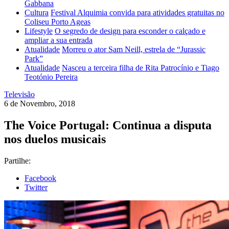
Gabbana
Cultura
Festival Alquimia convida para atividades gratuitas no
Coliseu Porto Ageas
Lifestyle
O segredo de design para esconder o calçado e
ampliar a sua entrada
Atualidade
Morreu o ator Sam Neill, estrela de “Jurassic
Park”
Atualidade
Nasceu a terceira filha de Rita Patrocínio e Tiago
Teotónio Pereira
Televisão
6 de Novembro, 2018
The Voice Portugal: Continua a disputa
nos duelos musicais
Partilhe:
Facebook
Twitter