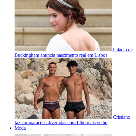
Palácio de
Buckingham anuncia nascimento real em Lisboa
Cristiano
faz comparações divertidas com filho mais velho
Moda