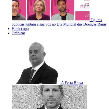
Figuras
públicas juntam a sua voz ao Dia Mundial das Doenças Raras
Horóscopo
Crónicas
A Festa Brava