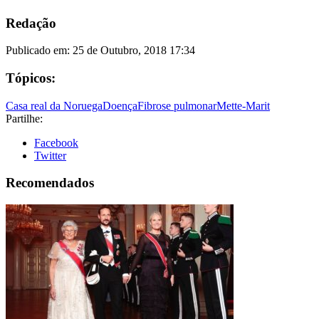
Redação
Publicado em:
25 de Outubro, 2018 17:34
Tópicos:
Casa real da Noruega
Doença
Fibrose pulmonar
Mette-Marit
Partilhe:
Facebook
Twitter
Recomendados