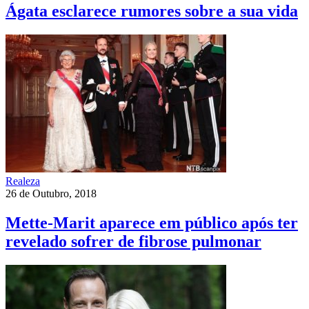
Ágata esclarece rumores sobre a sua vida
Realeza
26 de Outubro, 2018
Mette-Marit aparece em público após ter
revelado sofrer de fibrose pulmonar