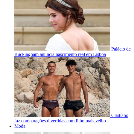
Palácio de
Buckingham anuncia nascimento real em Lisboa
Cristiano
faz comparações divertidas com filho mais velho
Moda