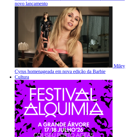
novo lançamento
Miley
Cyrus homenageada em nova edição da Barbie
Cultura