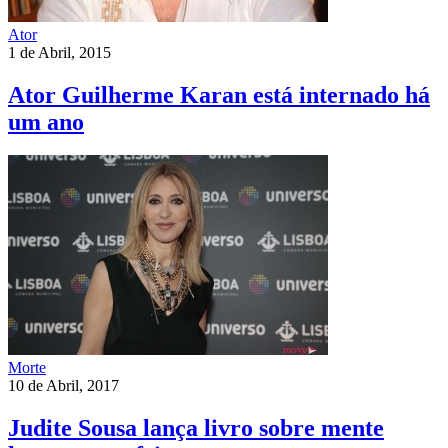
Ator
1 de Abril, 2015
Ator Guilherme Karan está internado há
um ano
Morte
10 de Abril, 2017
Judite Sousa lança livro sobre mente