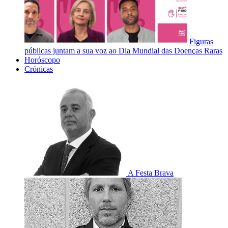
Figuras
públicas juntam a sua voz ao Dia Mundial das Doenças Raras
Horóscopo
Crónicas
A Festa Brava