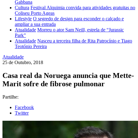
Gabbana
Cultura
Festival Alquimia convida para atividades gratuitas no
Coliseu Porto Ageas
Lifestyle
O segredo de design para esconder o calçado e
ampliar a sua entrada
Atualidade
Morreu o ator Sam Neill, estrela de “Jurassic
Park”
Atualidade
Nasceu a terceira filha de Rita Patrocínio e Tiago
Teotónio Pereira
Atualidade
25 de Outubro, 2018
Casa real da Noruega anuncia que Mette-
Marit sofre de fibrose pulmonar
Partilhe:
Facebook
Twitter