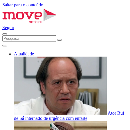
Saltar para o conteúdo
Seguir
Atualidade
Ator Rui
de Sá internado de urgência com enfarte