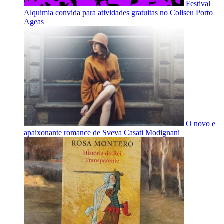
Festival
Alquimia convida para atividades gratuitas no Coliseu Porto
Ageas
O novo e
apaixonante romance de Sveva Casati Modignani