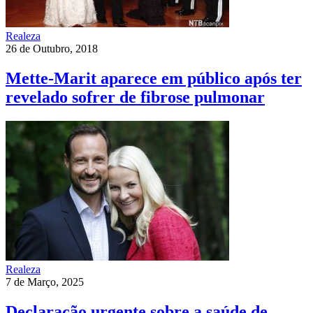
Realeza
26 de Outubro, 2018
Mette-Marit aparece em público após ter
revelado sofrer de fibrose pulmonar
Realeza
7 de Março, 2025
Declaração urgente sobre a saúde de