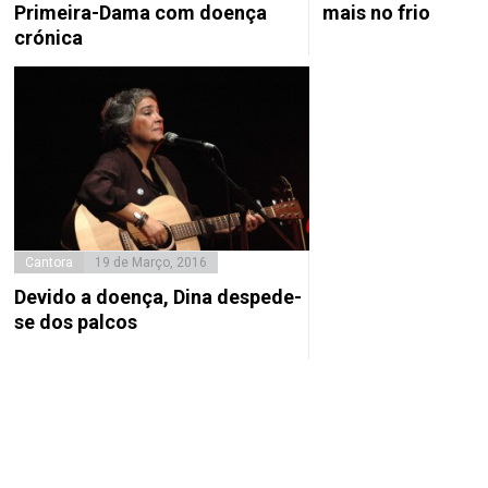
Primeira-Dama com doença
mais no frio
crónica
Cantora
19 de Março, 2016
Devido a doença, Dina despede-
se dos palcos