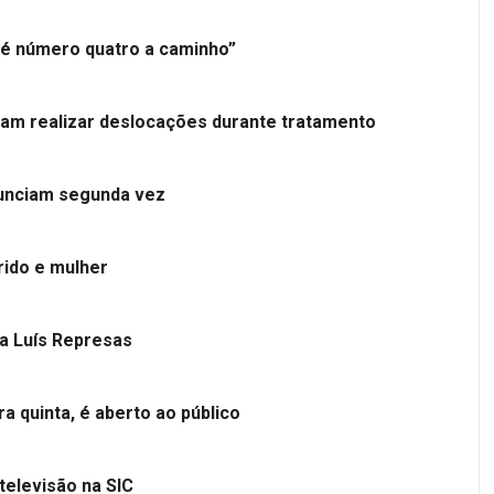
é número quatro a caminho”
tam realizar deslocações durante tratamento
nunciam segunda vez
ido e mulher
 a Luís Represas
a quinta, é aberto ao público
televisão na SIC