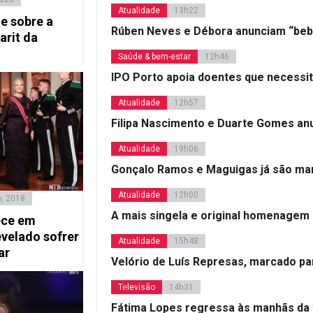
Atualidade
13h22
e sobre a
Rúben Neves e Débora anunciam “beb
rit da
Saúde & bem-estar
12h46
IPO Porto apoia doentes que necessi
Atualidade
12h57
Filipa Nascimento e Duarte Gomes a
Atualidade
19h06
Gonçalo Ramos e Maguigas já são mar
Atualidade
12h00
o, 2018
A mais singela e original homenagem
ece em
evelado sofrer
Atualidade
15h48
ar
Velório de Luís Represas, marcado par
Televisão
14h31
Fátima Lopes regressa às manhãs da 