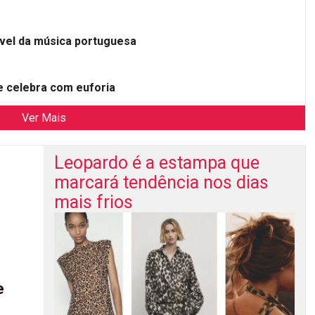
ível da música portuguesa
 celebra com euforia
Ver Mais
Leopardo é a estampa que
marcará tendência nos dias
mais frios
e