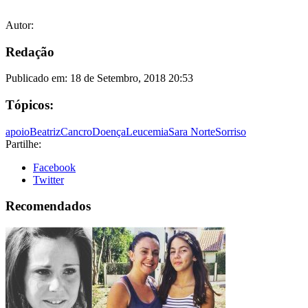
Autor:
Redação
Publicado em:
18 de Setembro, 2018 20:53
Tópicos:
apoio
Beatriz
Cancro
Doença
Leucemia
Sara Norte
Sorriso
Partilhe:
Facebook
Twitter
Recomendados