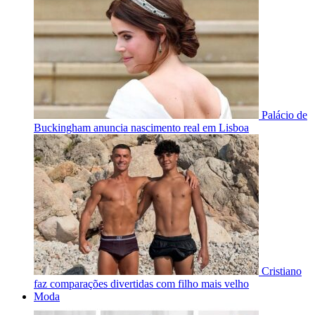
Palácio de
Buckingham anuncia nascimento real em Lisboa
Cristiano
faz comparações divertidas com filho mais velho
Moda