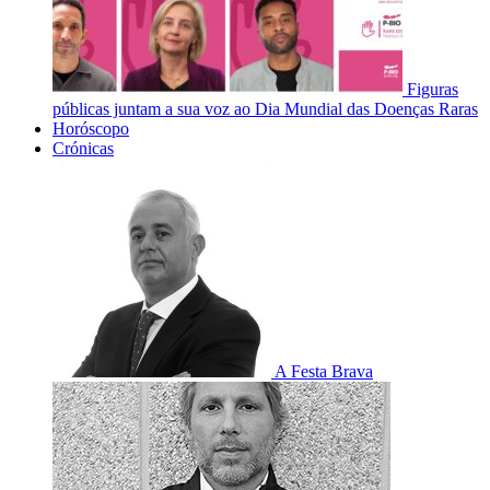
Figuras
públicas juntam a sua voz ao Dia Mundial das Doenças Raras
Horóscopo
Crónicas
A Festa Brava