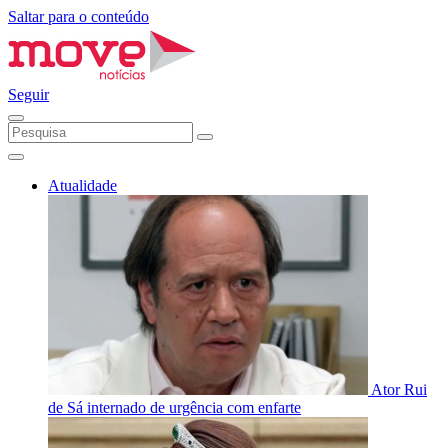
Saltar para o conteúdo
Seguir
Atualidade
Ator Rui
de Sá internado de urgência com enfarte