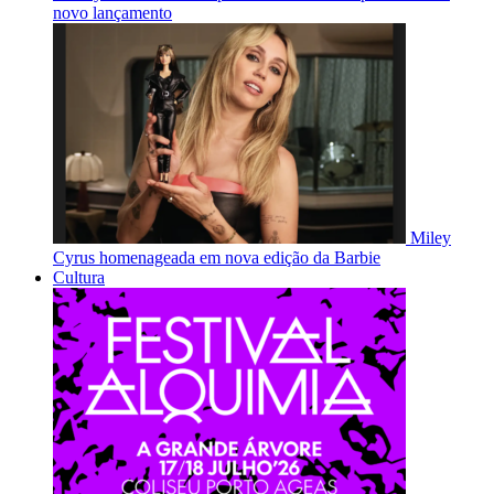
novo lançamento
Miley
Cyrus homenageada em nova edição da Barbie
Cultura