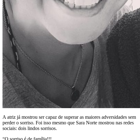
A atriz já mostrou ser capaz de superar as maiores adversidades sem
perder o sorriso. Foi isso mesmo que Sara Norte mostrou nas redes
sociais: dois lindos sorrisos.
“O sorriso é de família!!!