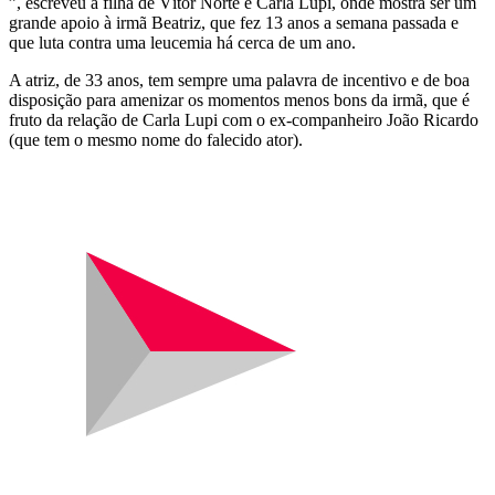
”, escreveu a filha de Vítor Norte e Carla Lupi, onde mostra ser um
grande apoio à irmã Beatriz, que fez 13 anos a semana passada e
que luta contra uma leucemia há cerca de um ano.
A atriz, de 33 anos, tem sempre uma palavra de incentivo e de boa
disposição para amenizar os momentos menos bons da irmã, que é
fruto da relação de Carla Lupi com o ex-companheiro João Ricardo
(que tem o mesmo nome do falecido ator).