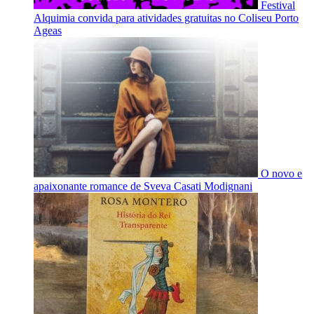
Festival
Alquimia convida para atividades gratuitas no Coliseu Porto
Ageas
O novo e
apaixonante romance de Sveva Casati Modignani