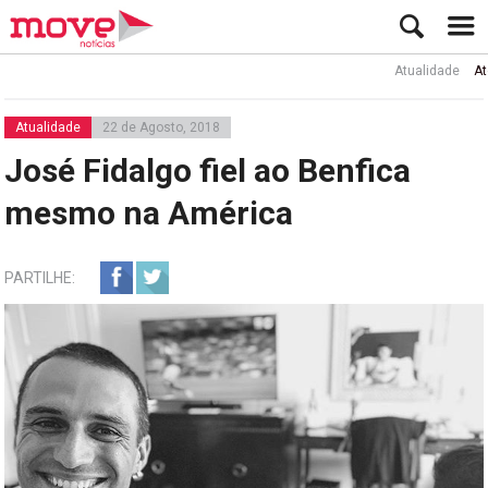
Atualidade
Ator Rui
Atualidade
22 de Agosto, 2018
José Fidalgo fiel ao Benfica
mesmo na América
PARTILHE: