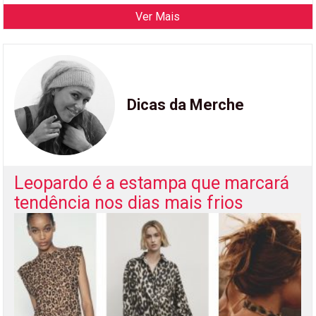
Ver Mais
Dicas da Merche
Leopardo é a estampa que marcará
tendência nos dias mais frios