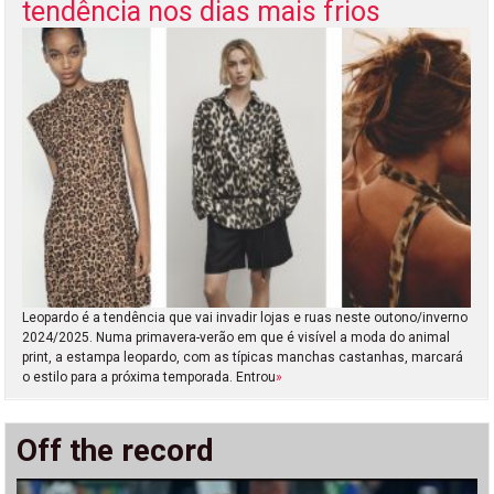
tendência nos dias mais frios
Leopardo é a tendência que vai invadir lojas e ruas neste outono/inverno
2024/2025. Numa primavera-verão em que é visível a moda do animal
print, a estampa leopardo, com as típicas manchas castanhas, marcará
o estilo para a próxima temporada. Entrou
»
Off the record