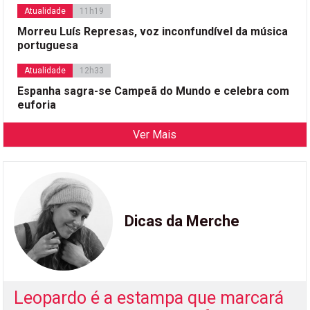
Atualidade
11h19
Morreu Luís Represas, voz inconfundível da música
portuguesa
Atualidade
12h33
Espanha sagra-se Campeã do Mundo e celebra com
euforia
Ver Mais
Dicas da Merche
Leopardo é a estampa que marcará