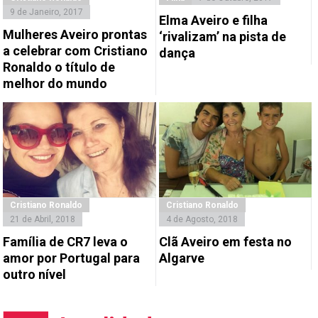
9 de Janeiro, 2017
Elma Aveiro e filha
Mulheres Aveiro prontas
‘rivalizam’ na pista de
a celebrar com Cristiano
dança
Ronaldo o título de
melhor do mundo
Cristiano Ronaldo
Cristiano Ronaldo
21 de Abril, 2018
4 de Agosto, 2018
Família de CR7 leva o
Clã Aveiro em festa no
amor por Portugal para
Algarve
outro nível