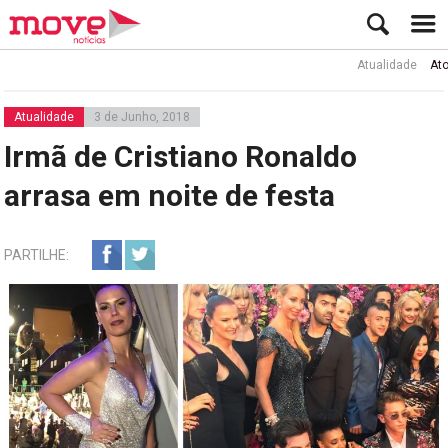
Atualidade
Ator Rui d
Atualidade
3 de Junho, 2018
Irmã de Cristiano Ronaldo
arrasa em noite de festa
PARTILHE: