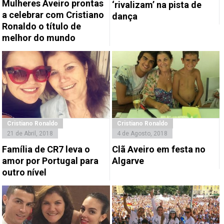
Mulheres Aveiro prontas
‘rivalizam’ na pista de
a celebrar com Cristiano
dança
Ronaldo o título de
melhor do mundo
Cristiano Ronaldo
Cristiano Ronaldo
21 de Abril, 2018
4 de Agosto, 2018
Família de CR7 leva o
Clã Aveiro em festa no
amor por Portugal para
Algarve
outro nível