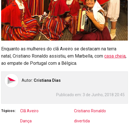
Enquanto as mulheres do clã Aveiro se destacam na terra
natal, Cristiano Ronaldo assistiu, em Marbella, com
casa cheia
,
ao empate de Portugal com a Bélgica.
Autor:
Cristiana Dias
Publicado em:
3 de Junho, 2018 20:45
Clã Aveiro
Cristiano Ronaldo
Tópicos:
Dança
divertida