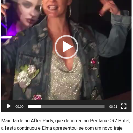
vídeo
00:00
00:21
Mais tarde no After Party, que decorreu no Pestana CR7 Hotel,
a festa continuou e Elma apresentou-se com um novo traje.