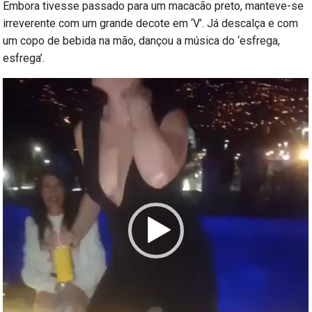
Embora tivesse passado para um macacão preto, manteve-se
irreverente com um grande decote em ‘V’. Já descalça e com
um copo de bebida na mão, dançou a música do ‘esfrega,
esfrega’.
Reprodutor
de
vídeo