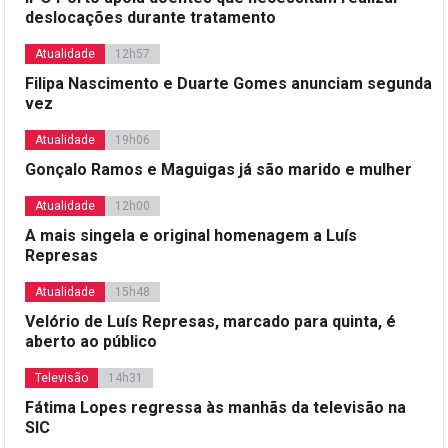
deslocações durante tratamento
Atualidade
12h57
Filipa Nascimento e Duarte Gomes anunciam segunda
vez
Atualidade
19h06
Gonçalo Ramos e Maguigas já são marido e mulher
Atualidade
12h00
A mais singela e original homenagem a Luís
Represas
Atualidade
15h48
Velório de Luís Represas, marcado para quinta, é
aberto ao público
Televisão
14h31
Fátima Lopes regressa às manhãs da televisão na
SIC