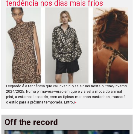
tendência nos dias mais frios
Leopardo é a tendência que vai invadir lojas e ruas neste outono/inverno
2024/2025. Numa primavera-verão em que é visível a moda do animal
print, a estampa leopardo, com as típicas manchas castanhas, marcará
o estilo para a próxima temporada. Entrou
»
Off the record