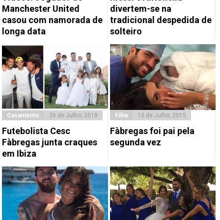
Manchester United
divertem-se na
casou com namorada de
tradicional despedida de
longa data
solteiro
Casamento
26 de Julho, 2018
Filha
10 de Julho, 2015
Futebolista Cesc
Fàbregas foi pai pela
Fàbregas junta craques
segunda vez
em Ibiza