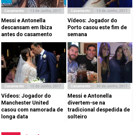
Casamento
13 de Junho, 2017
Casamento
13 de Junho, 2017
Messi e Antonella
Vídeos: Jogador do
descansam em Ibiza
Porto casou este fim de
antes do casamento
semana
Casamento
15 de Junho, 2017
Casamento
30 de Junho, 2017
Vídeos: Jogador do
Messi e Antonella
Manchester United
divertem-se na
casou com namorada de
tradicional despedida de
longa data
solteiro