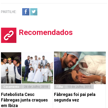
PARTILHE:
Recomendados
Casamento
26 de Julho, 2018
Filha
10 de Julho, 2015
Futebolista Cesc
Fàbregas foi pai pela
Fàbregas junta craques
segunda vez
em Ibiza