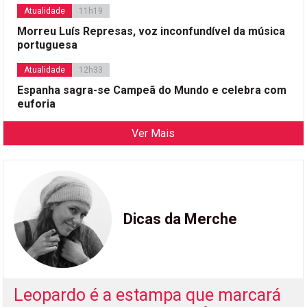
Atualidade
11h19
Morreu Luís Represas, voz inconfundível da música
portuguesa
Atualidade
12h33
Espanha sagra-se Campeã do Mundo e celebra com
euforia
Ver Mais
Dicas da Merche
Leopardo é a estampa que marcará