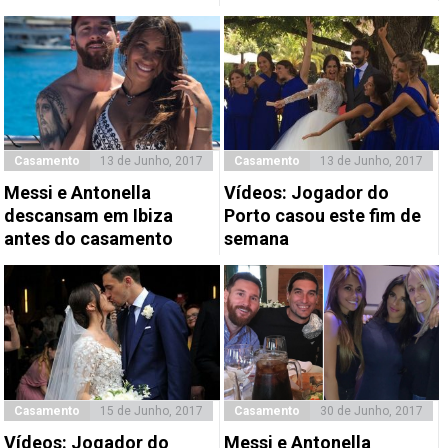
Casamento
13 de Junho, 2017
Casamento
13 de Junho, 2017
Messi e Antonella
Vídeos: Jogador do
descansam em Ibiza
Porto casou este fim de
antes do casamento
semana
Casamento
15 de Junho, 2017
Casamento
30 de Junho, 2017
Vídeos: Jogador do
Messi e Antonella