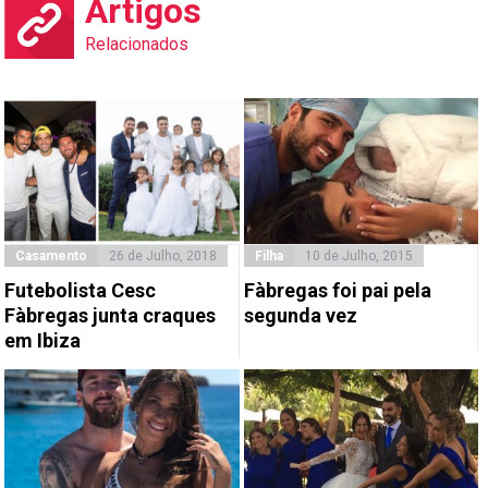
Artigos
Relacionados
Casamento
26 de Julho, 2018
Filha
10 de Julho, 2015
Futebolista Cesc
Fàbregas foi pai pela
Fàbregas junta craques
segunda vez
em Ibiza