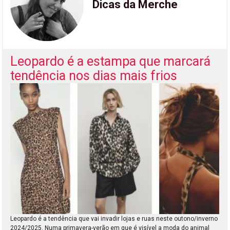
Dicas da Merche
Leopardo é a estampa que marcará
tendência nos dias mais frios
Leopardo é a tendência que vai invadir lojas e ruas neste outono/inverno
2024/2025. Numa primavera-verão em que é visível a moda do animal