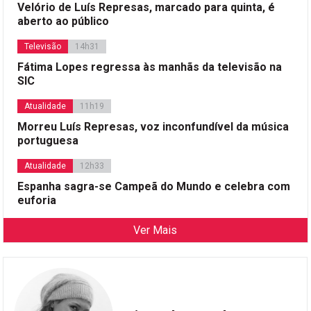
Velório de Luís Represas, marcado para quinta, é
aberto ao público
Televisão
14h31
Fátima Lopes regressa às manhãs da televisão na
SIC
Atualidade
11h19
Morreu Luís Represas, voz inconfundível da música
portuguesa
Atualidade
12h33
Espanha sagra-se Campeã do Mundo e celebra com
euforia
Ver Mais