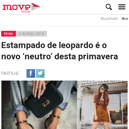
Atualidade
Ator Rui 
Moda
2 de Maio, 2018
Estampado de leopardo é o
novo ‘neutro’ desta primavera
PARTILHE: