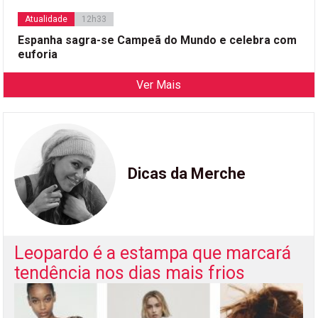
Atualidade
12h33
Espanha sagra-se Campeã do Mundo e celebra com
euforia
Ver Mais
Dicas da Merche
Leopardo é a estampa que marcará
tendência nos dias mais frios