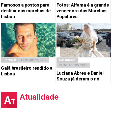
Famosos a postos para
Fotos: Alfama é a grande
desfilar nas marchas de
vencedora das Marchas
Lisboa
Populares
Portugal
15 de Junho, 2017
Casamento
21 de Outubro, 2017
Galã brasileiro rendido a
Luciana Abreu e Daniel
Lisboa
Souza já deram o nó
Atualidade