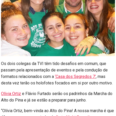
Os dois colegas da TVI têm tido desafios em comum, que
passam pela apresentação de eventos e pela condução de
formatos relacionados com a
‘Casa dos Segredos 7’
, mas
desta vez terão os holofotes focados em si por outro motivo.
Olívia Ortiz
e Flávio Furtado serão os padrinhos da Marcha do
Alto do Pina e já se estão a preparar para junho.
“Olívia Ortiz, bem-vinda ao Alto do Pina! A nossa marcha é que