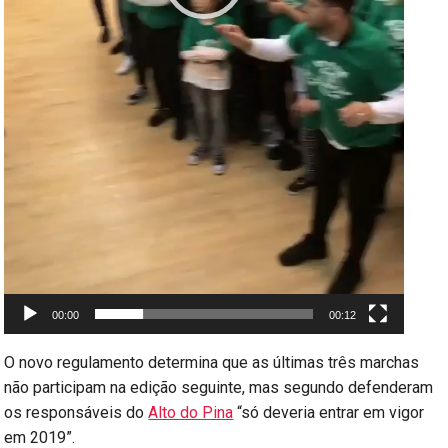
00:00
00:12
O novo regulamento determina que as últimas três marchas
não participam na edição seguinte, mas segundo defenderam
os responsáveis do
Alto do Pina
“só deveria entrar em vigor
em 2019”.