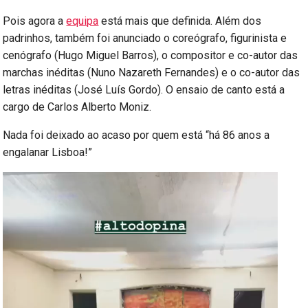
Pois agora a
equipa
está mais que definida. Além dos
padrinhos, também foi anunciado o coreógrafo, figurinista e
cenógrafo (Hugo Miguel Barros), o compositor e co-autor das
marchas inéditas (Nuno Nazareth Fernandes) e o co-autor das
letras inéditas (José Luís Gordo). O ensaio de canto está a
cargo de Carlos Alberto Moniz.
Nada foi deixado ao acaso por quem está “há 86 anos a
engalanar Lisboa!”
Reprodutor
de
vídeo