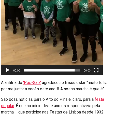
00:00
00:03
A anfitriã do
‘Pós-Gala’
agradeceu e frisou estar “muito feliz
por me juntar a vocês este ano!!! A nossa marcha é que é”.
São boas notícias para o Alto do Pina e, claro, para a
festa
popular
. É que no início deste ano os responsáveis pela
marcha – que participa nas Festas de Lisboa desde 1932 –