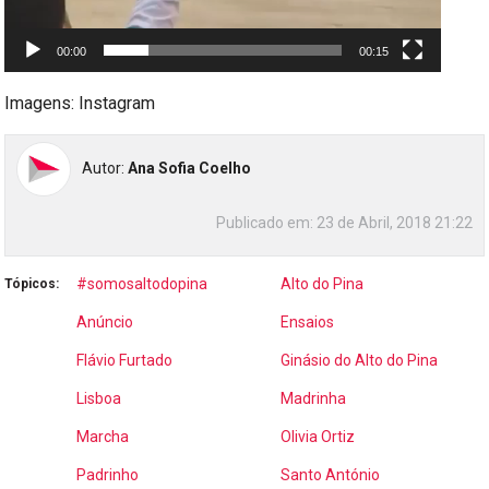
00:00
00:15
Imagens: Instagram
Autor:
Ana Sofia Coelho
Publicado em:
23 de Abril, 2018 21:22
#somosaltodopina
Alto do Pina
Tópicos:
Anúncio
Ensaios
Flávio Furtado
Ginásio do Alto do Pina
Lisboa
Madrinha
Marcha
Olivia Ortiz
Padrinho
Santo António