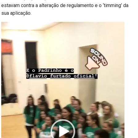
estavam contra a alteração de regulamento e o ‘timming’ da
sua aplicação.
Reprodutor
de
vídeo