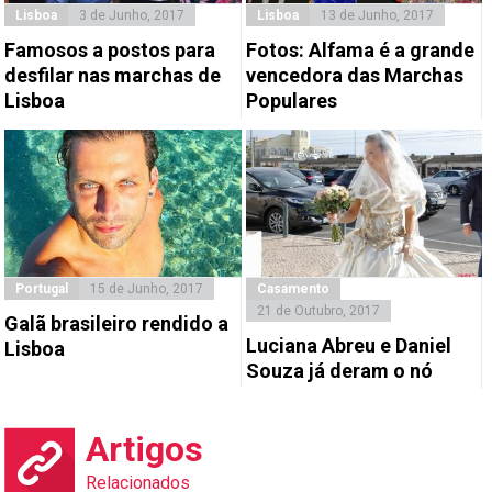
Lisboa
3 de Junho, 2017
Lisboa
13 de Junho, 2017
Famosos a postos para
Fotos: Alfama é a grande
desfilar nas marchas de
vencedora das Marchas
Lisboa
Populares
Portugal
15 de Junho, 2017
Casamento
21 de Outubro, 2017
Galã brasileiro rendido a
Luciana Abreu e Daniel
Lisboa
Souza já deram o nó
Artigos
Relacionados