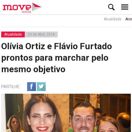
Atualidade
Ator Rui de 
Atualidade
23 de Abril, 2018
Olívia Ortiz e Flávio Furtado
prontos para marchar pelo
mesmo objetivo
PARTILHE: