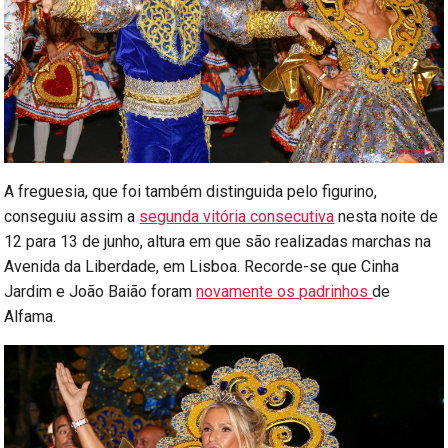
A freguesia, que foi também distinguida pelo figurino,
conseguiu assim a
segunda vitória consecutiva
nesta noite de
12 para 13 de junho, altura em que são realizadas marchas na
Avenida da Liberdade, em Lisboa. Recorde-se que Cinha
Jardim e João Baião foram
novamente os padrinhos
de
Alfama.