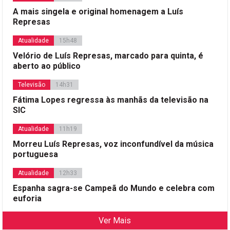
A mais singela e original homenagem a Luís
Represas
Atualidade
15h48
Velório de Luís Represas, marcado para quinta, é
aberto ao público
Televisão
14h31
Fátima Lopes regressa às manhãs da televisão na
SIC
Atualidade
11h19
Morreu Luís Represas, voz inconfundível da música
portuguesa
Atualidade
12h33
Espanha sagra-se Campeã do Mundo e celebra com
euforia
Ver Mais