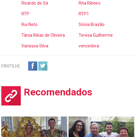
Ricardo de Sá
Rita Ribeiro
RTP
RTP1
Rui Neto
Sónia Brazão
Tânia Ribas de Oliveira
Teresa Guilherme
Vanessa Silva
vencedora
PARTILHE:
Recomendados