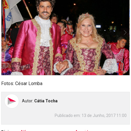
Fotos: César Lomba
Autor:
Cátia Tocha
Publicado em:
13 de Junho, 2017 11:00