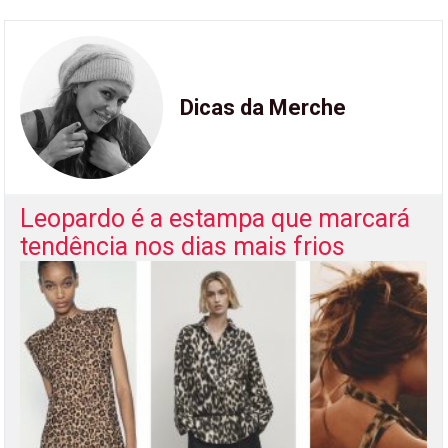
Dicas da Merche
Leopardo é a estampa que marcará
tendência nos dias mais frios