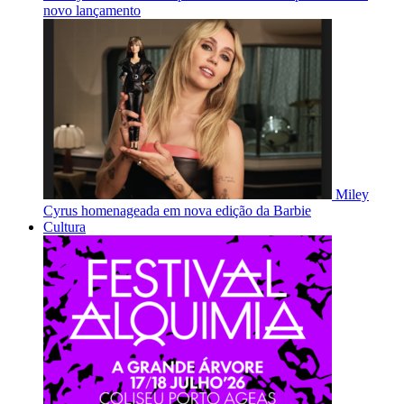
novo lançamento
Miley
Cyrus homenageada em nova edição da Barbie
Cultura