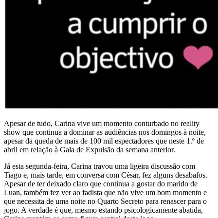
Apesar de tudo, Carina vive um momento conturbado no reality
show que continua a dominar as audiências nos domingos à noite,
apesar da queda de mais de 100 mil espectadores que neste 1.º de
abril em relação à Gala de Expulsão da semana anterior.
Já esta segunda-feira, Carina travou uma ligeira discussão com
Tiago e, mais tarde, em conversa com César, fez alguns desabafos.
Apesar de ter deixado claro que continua a gostar do marido de
Luan, também fez ver ao fadista que não vive um bom momento e
que necessita de uma noite no Quarto Secreto para renascer para o
jogo. A verdade é que, mesmo estando psicologicamente abatida,