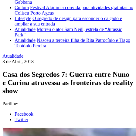
Gabbana
Cultura
Festival Alquimia convida para atividades gratuitas no
Coliseu Porto Ageas
Lifestyle
O segredo de design para esconder o calçado e
ampliar a sua entrada
Atualidade
Morreu o ator Sam Neill, estrela de “Jurassic
Park”
Atualidade
Nasceu a terceira filha de Rita Patrocínio e Tiago
Teotónio Pereira
Atualidade
3 de Abril, 2018
Casa dos Segredos 7: Guerra entre Nuno
e Carina atravessa as fronteiras do reality
show
Partilhe:
Facebook
Twitter