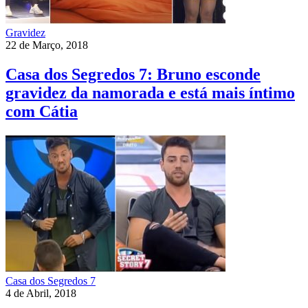
Gravidez
22 de Março, 2018
Casa dos Segredos 7: Bruno esconde
gravidez da namorada e está mais íntimo
com Cátia
Casa dos Segredos 7
4 de Abril, 2018