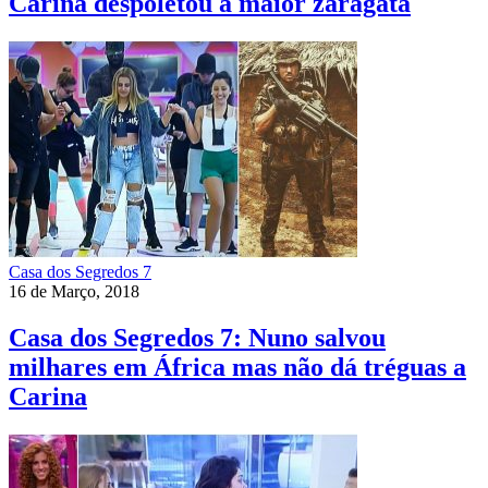
Carina despoletou a maior zaragata
Casa dos Segredos 7
16 de Março, 2018
Casa dos Segredos 7: Nuno salvou
milhares em África mas não dá tréguas a
Carina