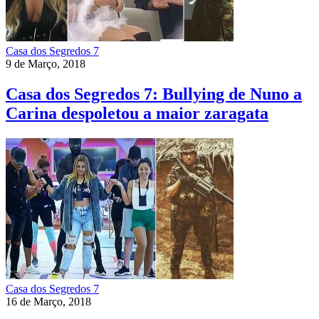
Casa dos Segredos 7
9 de Março, 2018
Casa dos Segredos 7: Bullying de Nuno a
Carina despoletou a maior zaragata
Casa dos Segredos 7
16 de Março, 2018