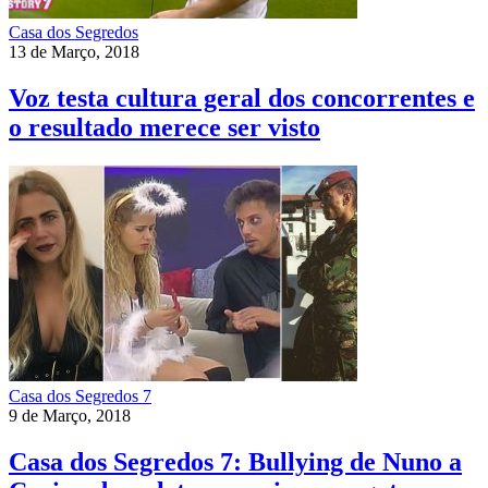
Casa dos Segredos
13 de Março, 2018
Voz testa cultura geral dos concorrentes e
o resultado merece ser visto
Casa dos Segredos 7
9 de Março, 2018
Casa dos Segredos 7: Bullying de Nuno a