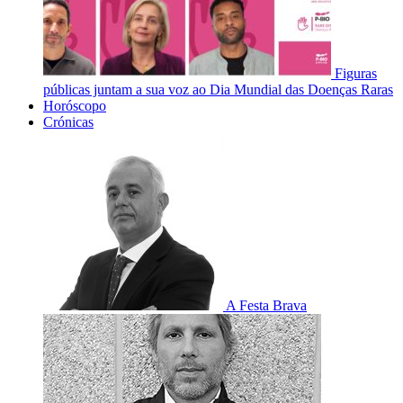
Figuras
públicas juntam a sua voz ao Dia Mundial das Doenças Raras
Horóscopo
Crónicas
A Festa Brava