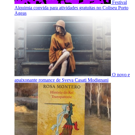
Festival
Alquimia convida para atividades gratuitas no Coliseu Porto
Ageas
O novo e
apaixonante romance de Sveva Casati Modignani