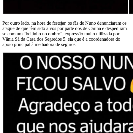
Por outro lado, na hora de festejar, os fãs de Nuno denunciaram os
ataque de que têm sido alvos por parte dos de Carina e despediram-
se com um “beijinho no ombro”, expressão muito utilizada por
Vânia Sá da Casa dos Segredos 5, ela que é a coordenadora do
apoio principal à mediadora de seguros.