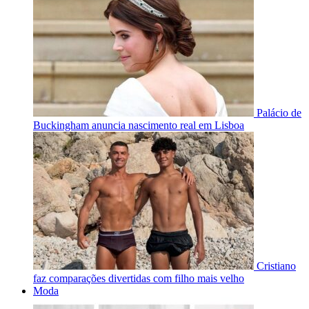
Palácio de
Buckingham anuncia nascimento real em Lisboa
Cristiano
faz comparações divertidas com filho mais velho
Moda