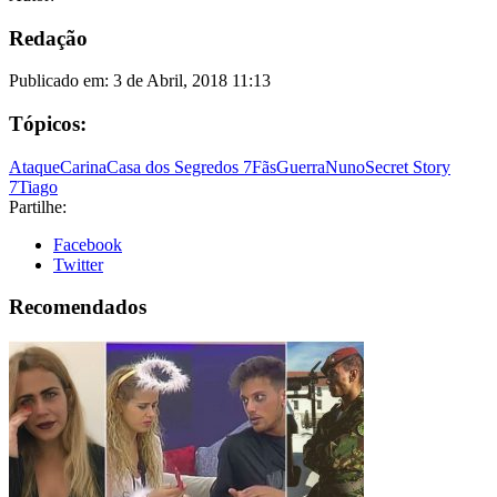
Redação
Publicado em:
3 de Abril, 2018 11:13
Tópicos:
Ataque
Carina
Casa dos Segredos 7
Fãs
Guerra
Nuno
Secret Story
7
Tiago
Partilhe:
Facebook
Twitter
Recomendados