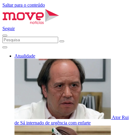
Saltar para o conteúdo
Seguir
Atualidade
Ator Rui
de Sá internado de urgência com enfarte