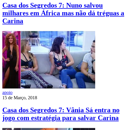
Casa dos Segredos 7: Nuno salvou
milhares em África mas não dá tréguas a
Carina
apoio
15 de Março, 2018
Casa dos Segredos 7: Vânia Sá entra no
jogo com estratégia para salvar Carina