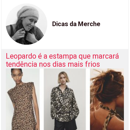
Dicas da Merche
Leopardo é a estampa que marcará
tendência nos dias mais frios