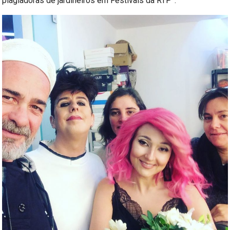
plagiadoras de jardineiros em Festivais da RTP”.