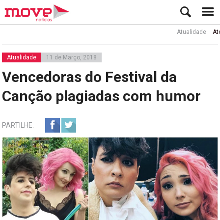
Atualidade
Ator Rui 
Atualidade
11 de Março, 2018
Vencedoras do Festival da
Canção plagiadas com humor
PARTILHE: