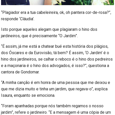
“Plagiador era a tua cabeleireira, ok, oh pantera cor-de-rosa?”,
responde ‘Cláudia’.
Isto porque aqueles alegam que plagiaram o hino dos
jardineiros, que é precisamente “O Jardim”.
“É assim, já me está a chatear bué esta história dos plágios,
dos Óscares e da Eurovisão, tá bem? É assim, ‘O Jardim’ é o
hino dos jardineiros, se calhar o reboco é o hino dos pedreiros
e a maçonaria é o hino dos advogados, é isso?”, questiona a
cantora de Gondomar.
“A minha canção é em honra de uma pessoa que me deixou e
que me dizia muito e tinha um jardim, que regava-o”, explica
Isaura, enquanto se emociona.
“Foram apanhadas porque nós também regamos o nosso
jardim”, refere o jardineiro. “E a mensagem é uma cópia de um