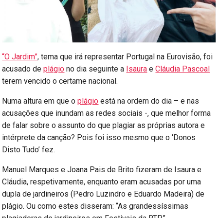
“O Jardim”
, tema que irá representar Portugal na Eurovisão, foi
acusado de
plágio
no dia seguinte a
Isaura
e
Cláudia Pascoal
terem vencido o certame nacional.
Numa altura em que o
plágio
está na ordem do dia – e nas
acusações que inundam as redes sociais -, que melhor forma
de falar sobre o assunto do que plagiar as próprias autora e
intérprete da canção? Pois foi isso mesmo que o ‘Donos
Disto Tudo’ fez.
Manuel Marques e Joana Pais de Brito fizeram de Isaura e
Cláudia, respetivamente, enquanto eram acusadas por uma
dupla de jardineiros (Pedro Luzindro e Eduardo Madeira) de
plágio. Ou como estes disseram: “As grandessíssimas