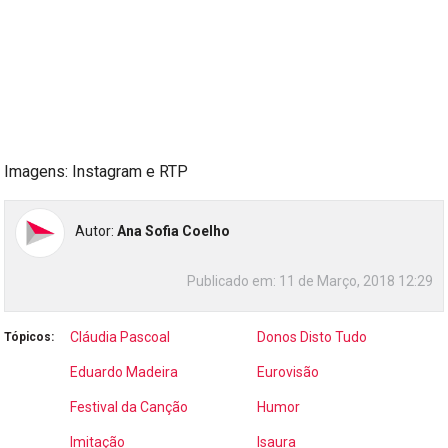
Imagens: Instagram e RTP
Autor:
Ana Sofia Coelho
Publicado em:
11 de Março, 2018 12:29
Cláudia Pascoal
Donos Disto Tudo
Tópicos:
Eduardo Madeira
Eurovisão
Festival da Canção
Humor
Imitação
Isaura