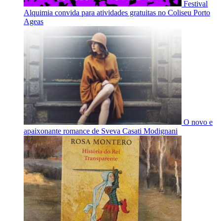
Festival
Alquimia convida para atividades gratuitas no Coliseu Porto
Ageas
O novo e
apaixonante romance de Sveva Casati Modignani