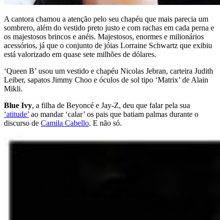
A cantora chamou a atenção pelo seu chapéu que mais parecia um
sombrero, além do vestido preto justo e com rachas em cada perna e
os majestosos brincos e anéis. Majestosos, enormes e milionários
acessórios, já que o conjunto de jóias Lorraine Schwartz que exibiu
está valorizado em quase sete milhões de dólares.
‘Queen B’ usou um vestido e chapéu Nicolas Jebran, carteira Judith
Leiber, sapatos Jimmy Choo e óculos de sol tipo ‘Matrix’ de Alain
Mikli.
Blue Ivy
, a filha de Beyoncé e Jay-Z, deu que falar pela sua
‘atitude’
ao mandar ‘calar’ os pais que batiam palmas durante o
discurso de
Camila Cabello
. E não só.