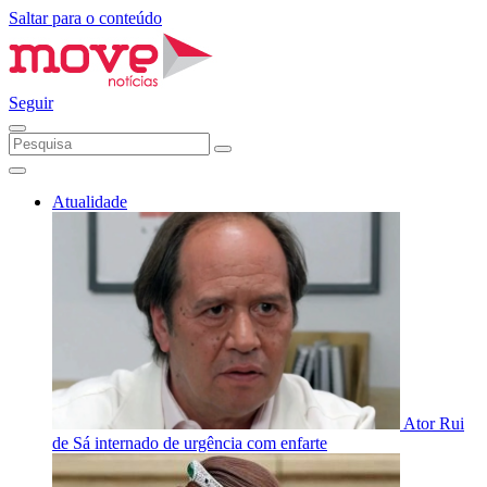
Saltar para o conteúdo
Seguir
Atualidade
Ator Rui
de Sá internado de urgência com enfarte