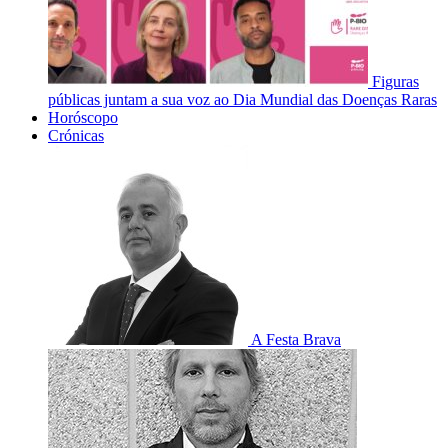
Figuras
públicas juntam a sua voz ao Dia Mundial das Doenças Raras
Horóscopo
Crónicas
A Festa Brava