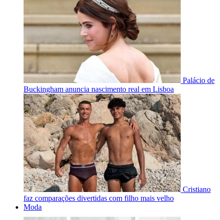
Palácio de
Buckingham anuncia nascimento real em Lisboa
Cristiano
faz comparações divertidas com filho mais velho
Moda