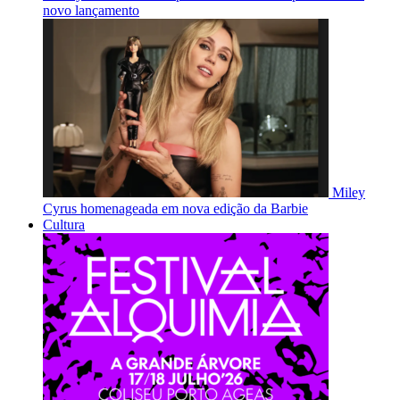
novo lançamento
Miley
Cyrus homenageada em nova edição da Barbie
Cultura