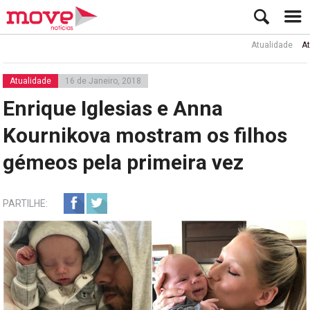
Atualidade
Ator Rui
Atualidade
16 de Janeiro, 2018
Enrique Iglesias e Anna
Kournikova mostram os filhos
gémeos pela primeira vez
PARTILHE: