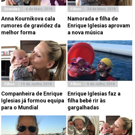
Gravidez
6 de Maio, 2018
Filhos
24 de Maio, 2018
Anna Kournikova cala
Namorada e filha de
rumores de gravidez da
Enrique Iglesias aprovam
melhor forma
a nova música
Filhos
15 de Junho, 2018
Filhos
5 de Julho, 2018
Companheira de Enrique
Enrique Iglesias faz a
Iglesias já formou equipa
filha bebé rir às
para o Mundial
gargalhadas