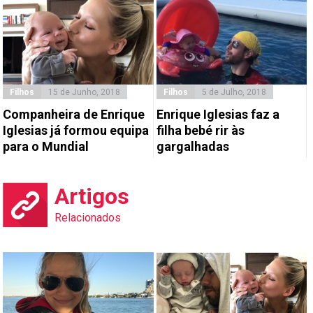
Filhos
15 de Junho, 2018
Filhos
5 de Julho, 2018
Companheira de Enrique
Enrique Iglesias faz a
Iglesias já formou equipa
filha bebé rir às
para o Mundial
gargalhadas
Artigos
Relacionados