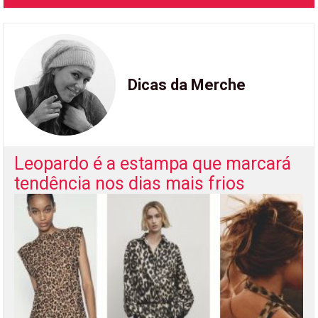
Dicas da Merche
Leopardo é a estampa que marcará
tendência nos dias mais frios