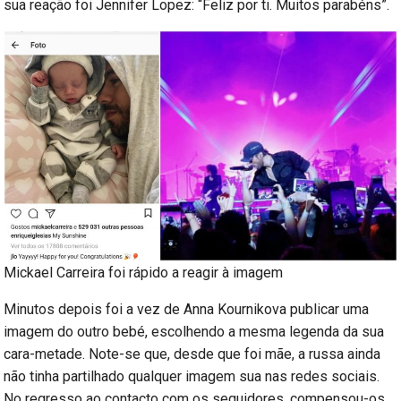
sua reação foi Jennifer Lopez: “Feliz por ti. Muitos parabéns”.
Mickael Carreira foi rápido a reagir à imagem
Minutos depois foi a vez de Anna Kournikova publicar uma
imagem do outro bebé, escolhendo a mesma legenda da sua
cara-metade. Note-se que, desde que foi mãe, a russa ainda
não tinha partilhado qualquer imagem sua nas redes sociais.
No regresso ao contacto com os seguidores, compensou-os