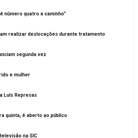
é número quatro a caminho”
tam realizar deslocações durante tratamento
nunciam segunda vez
ido e mulher
 a Luís Represas
a quinta, é aberto ao público
televisão na SIC