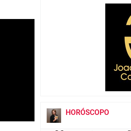
HORÓSCOPO