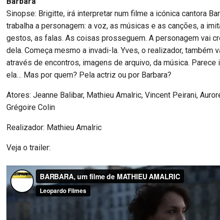
Barbara
Sinopse: Brigitte, irá interpretar num filme a icónica cantora Bar
trabalha a personagem: a voz, as músicas e as canções, a imi
gestos, as falas. As coisas prosseguem. A personagem vai c
dela. Começa mesmo a invadi-la. Yves, o realizador, também v
através de encontros, imagens de arquivo, da música. Parece 
ela… Mas por quem? Pela actriz ou por Barbara?
Atores: Jeanne Balibar, Mathieu Amalric, Vincent Peirani, Auro
Grégoire Colin
Realizador: Mathieu Amalric
Veja o trailer: