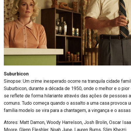
Suburbicon
Sinopse: Um crime inesperado ocorre na tranquila cidade famil
Suburbicon, durante a década de 1950, onde o melhor e o pio
se reflete de forma hilariante através das ações de pessoas
comuns. Tudo começa quando o assalto a uma casa provoca 
família modelo se vira para a chantagem, a vingança e o assa
Atores: Matt Damon, Woody Harrelson, Josh Brolin, Oscar Isaa
Moore, Glenn Fleshler, Noah Jupe, Lauren Burns, Slim Khezri