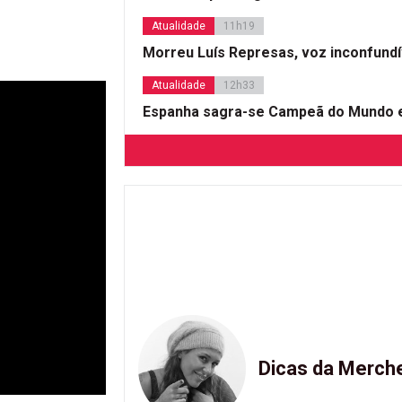
Atualidade
11h19
Morreu Luís Represas, voz inconfund
Atualidade
12h33
Espanha sagra-se Campeã do Mundo e
Dicas da Merch