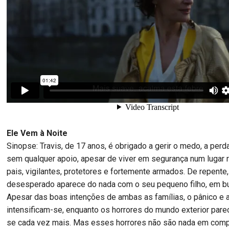
Ele Vem à Noite
Sinopse: Travis, de 17 anos, é obrigado a gerir o medo, a perd
sem qualquer apoio, apesar de viver em segurança num lugar
pais, vigilantes, protetores e fortemente armados. De repente
desesperado aparece do nada com o seu pequeno filho, em bu
Apesar das boas intenções de ambas as famílias, o pânico e 
intensificam-se, enquanto os horrores do mundo exterior par
se cada vez mais. Mas esses horrores não são nada em com