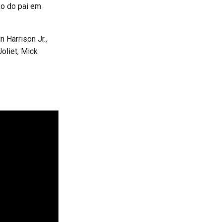
ho do pai em
 Harrison Jr.,
Joliet, Mick