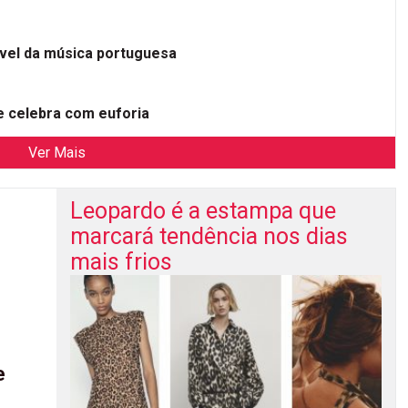
ível da música portuguesa
 celebra com euforia
Ver Mais
Leopardo é a estampa que
marcará tendência nos dias
mais frios
e