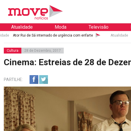
Atualidade
Moda
Televisão
i de Sá internado de urgência com enfarte
Atualidade
Palácio de Bu
Cultura
28 de Dezembro, 2017
Cinema: Estreias de 28 de Dez
PARTILHE: