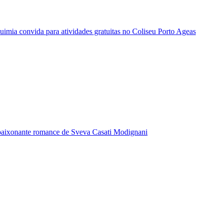
quimia convida para atividades gratuitas no Coliseu Porto Ageas
paixonante romance de Sveva Casati Modignani