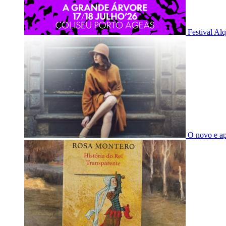
Festival Al
O novo e a