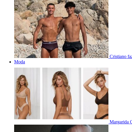
Cristiano f
Moda
Margarida C