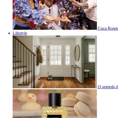
Cuca Roseta
Lifestyle
O segredo d