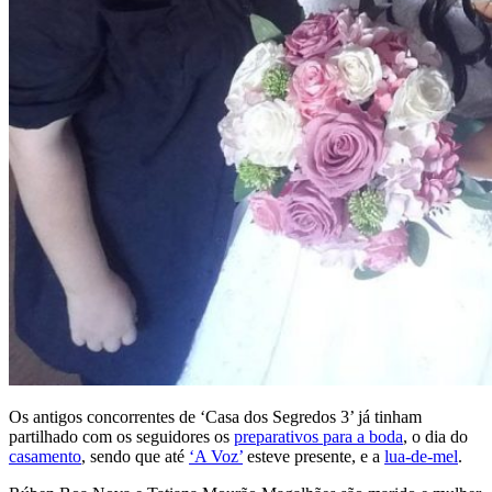
Os antigos concorrentes de ‘Casa dos Segredos 3’ já tinham
partilhado com os seguidores os
preparativos para a boda
, o dia do
casamento
, sendo que até
‘A Voz’
esteve presente, e a
lua-de-mel
.