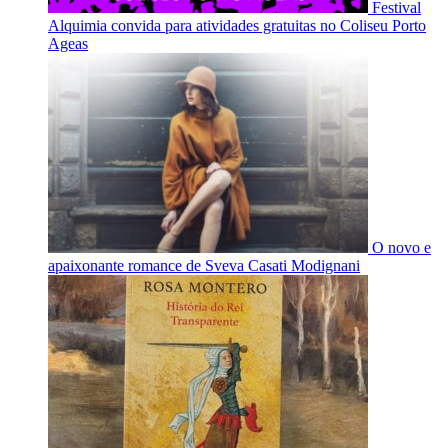
Festival
Alquimia convida para atividades gratuitas no Coliseu Porto
Ageas
O novo e
apaixonante romance de Sveva Casati Modignani