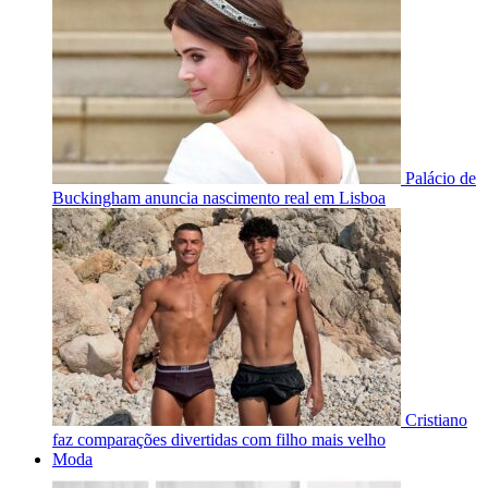
Palácio de
Buckingham anuncia nascimento real em Lisboa
Cristiano
faz comparações divertidas com filho mais velho
Moda