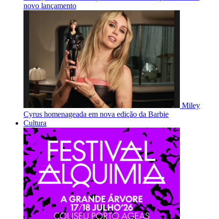
novo lançamento
Miley
Cyrus homenageada em nova edição da Barbie
Cultura