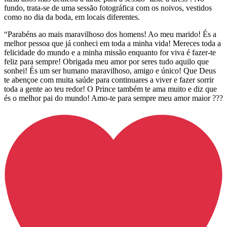
fundo, trata-se de uma sessão fotográfica com os noivos, vestidos
como no dia da boda, em locais diferentes.
“Parabéns ao mais maravilhoso dos homens! Ao meu marido! És a
melhor pessoa que já conheci em toda a minha vida! Mereces toda a
felicidade do mundo e a minha missão enquanto for viva é fazer-te
feliz para sempre! Obrigada meu amor por seres tudo aquilo que
sonhei! És um ser humano maravilhoso, amigo e único! Que Deus
te abençoe com muita saúde para continuares a viver e fazer sorrir
toda a gente ao teu redor! O Prince também te ama muito e diz que
és o melhor pai do mundo! Amo-te para sempre meu amor maior ???