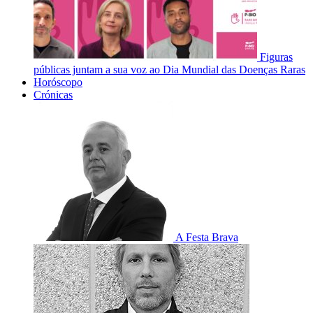
Figuras
públicas juntam a sua voz ao Dia Mundial das Doenças Raras
Horóscopo
Crónicas
A Festa Brava