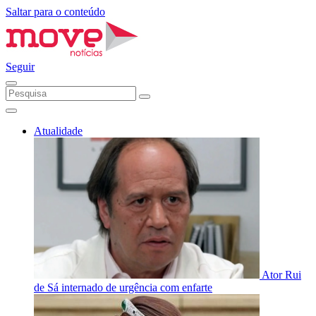
Saltar para o conteúdo
Seguir
Atualidade
Ator Rui
de Sá internado de urgência com enfarte