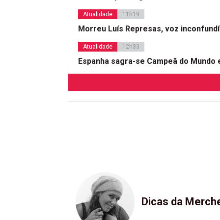
Atualidade
11h19
Morreu Luís Represas, voz inconfund
Atualidade
12h33
Espanha sagra-se Campeã do Mundo e
Dicas da Merch