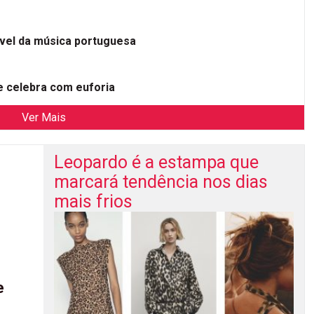
ível da música portuguesa
 celebra com euforia
Ver Mais
Leopardo é a estampa que
marcará tendência nos dias
mais frios
e