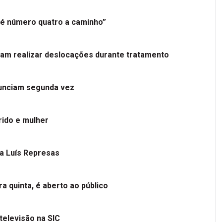
é número quatro a caminho”
tam realizar deslocações durante tratamento
nunciam segunda vez
ido e mulher
 a Luís Represas
a quinta, é aberto ao público
televisão na SIC