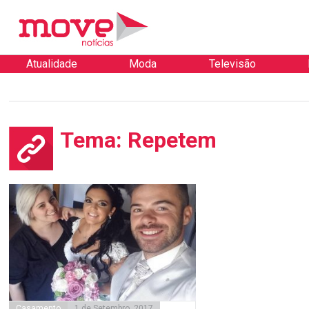
Atualidade
Moda
Televisão
Tema: Repetem
Casamento
1 de Setembro, 2017