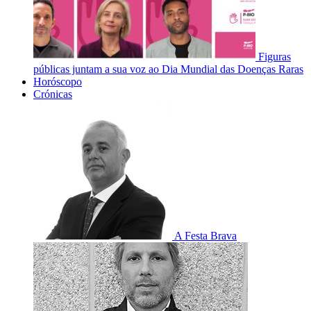
Figuras
públicas juntam a sua voz ao Dia Mundial das Doenças Raras
Horóscopo
Crónicas
A Festa Brava