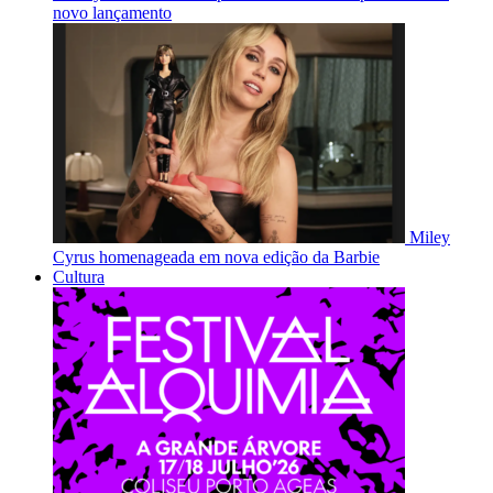
novo lançamento
Miley
Cyrus homenageada em nova edição da Barbie
Cultura