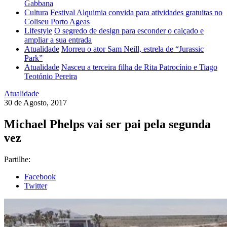
Gabbana
Cultura
Festival Alquimia convida para atividades gratuitas no
Coliseu Porto Ageas
Lifestyle
O segredo de design para esconder o calçado e
ampliar a sua entrada
Atualidade
Morreu o ator Sam Neill, estrela de “Jurassic
Park”
Atualidade
Nasceu a terceira filha de Rita Patrocínio e Tiago
Teotónio Pereira
Atualidade
30 de Agosto, 2017
Michael Phelps vai ser pai pela segunda
vez
Partilhe:
Facebook
Twitter