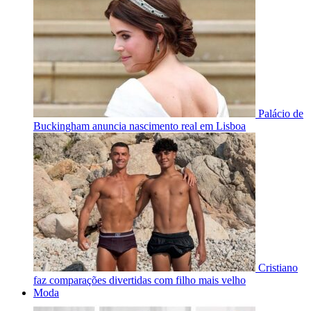
Palácio de
Buckingham anuncia nascimento real em Lisboa
Cristiano
faz comparações divertidas com filho mais velho
Moda