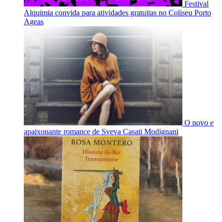
Festival
Alquimia convida para atividades gratuitas no Coliseu Porto
Ageas
O novo e
apaixonante romance de Sveva Casati Modignani