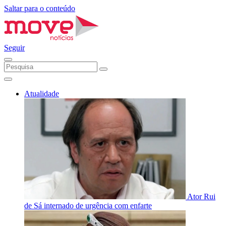
Saltar para o conteúdo
Seguir
Atualidade
Ator Rui
de Sá internado de urgência com enfarte