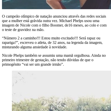
O campeão olímpico de natação anunciou através das redes sociais
que a mulher está grávida outra vez. Michael Phelps usou uma
imagem de Nicole com o filho Boomer, de16 meses, ao colo e com
o teste de gravidez na mão.
“Número 2 a caminho!!! Estou muito excitado!!! Será rapaz ou
rapariga?”, escreveu o atleta, de 32 anos, na legenda da imagem,
misturando alguma ansiedade à novidade.
Nicole Phelps também se assumiu uma mamã orgulhosa. Ainda no
primeiro trimestre de gestação, não tendo dúvidas de que o
primogénito “vai ser um grande irmão”.