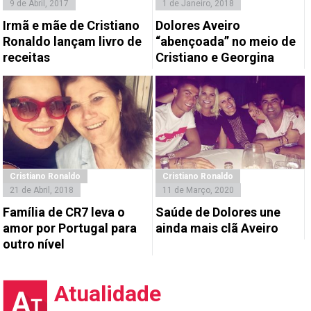
9 de Abril, 2017
1 de Janeiro, 2018
Irmã e mãe de Cristiano
Dolores Aveiro
Ronaldo lançam livro de
“abençoada” no meio de
receitas
Cristiano e Georgina
Cristiano Ronaldo
Cristiano Ronaldo
21 de Abril, 2018
11 de Março, 2020
Família de CR7 leva o
Saúde de Dolores une
amor por Portugal para
ainda mais clã Aveiro
outro nível
Atualidade