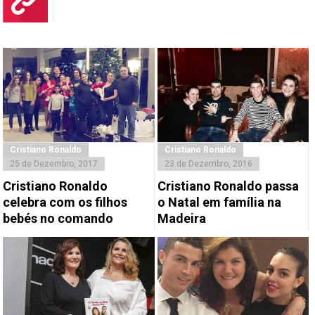
Cristiano Ronaldo
Cristiano Ronaldo
25 de Dezembro, 2017
23 de Dezembro, 2016
Cristiano Ronaldo
Cristiano Ronaldo passa
celebra com os filhos
o Natal em família na
bebés no comando
Madeira