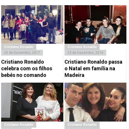
Cristiano Ronaldo
Cristiano Ronaldo
25 de Dezembro, 2017
23 de Dezembro, 2016
Cristiano Ronaldo
Cristiano Ronaldo passa
celebra com os filhos
o Natal em família na
bebés no comando
Madeira
Cristiano Ronaldo
Cristiano Ronaldo