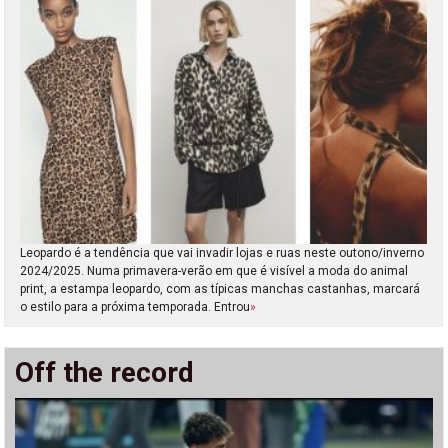
Leopardo é a tendência que vai invadir lojas e ruas neste outono/inverno
2024/2025. Numa primavera-verão em que é visível a moda do animal
print, a estampa leopardo, com as típicas manchas castanhas, marcará
o estilo para a próxima temporada. Entrou
»
Off the record