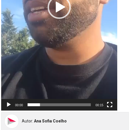
00:00
00:15
Autor:
Ana Sofia Coelho