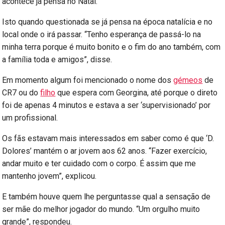
acontece já pensa no Natal.
Isto quando questionada se já pensa na época natalícia e no
local onde o irá passar. “Tenho esperança de passá-lo na
minha terra porque é muito bonito e o fim do ano também, com
a família toda e amigos”, disse.
Em momento algum foi mencionado o nome dos
gémeos
de
CR7 ou do
filho
que espera com Georgina, até porque o direto
foi de apenas 4 minutos e estava a ser ‘supervisionado’ por
um profissional.
Os fãs estavam mais interessados em saber como é que ‘D.
Dolores’ mantém o ar jovem aos 62 anos. “Fazer exercício,
andar muito e ter cuidado com o corpo. É assim que me
mantenho jovem”, explicou.
E também houve quem lhe perguntasse qual a sensação de
ser mãe do melhor jogador do mundo. “Um orgulho muito
grande”, respondeu.