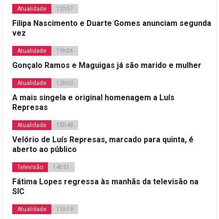
Atualidade
12h57
Filipa Nascimento e Duarte Gomes anunciam segunda
vez
Atualidade
19h06
Gonçalo Ramos e Maguigas já são marido e mulher
Atualidade
12h00
A mais singela e original homenagem a Luís
Represas
Atualidade
15h48
Velório de Luís Represas, marcado para quinta, é
aberto ao público
Televisão
14h31
Fátima Lopes regressa às manhãs da televisão na
SIC
Atualidade
11h19