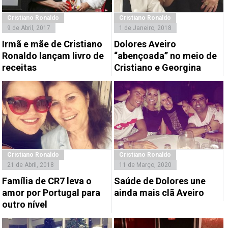
Cristiano Ronaldo
Cristiano Ronaldo
9 de Abril, 2017
1 de Janeiro, 2018
Irmã e mãe de Cristiano
Dolores Aveiro
Ronaldo lançam livro de
“abençoada” no meio de
receitas
Cristiano e Georgina
Cristiano Ronaldo
Cristiano Ronaldo
21 de Abril, 2018
11 de Março, 2020
Família de CR7 leva o
Saúde de Dolores une
amor por Portugal para
ainda mais clã Aveiro
outro nível