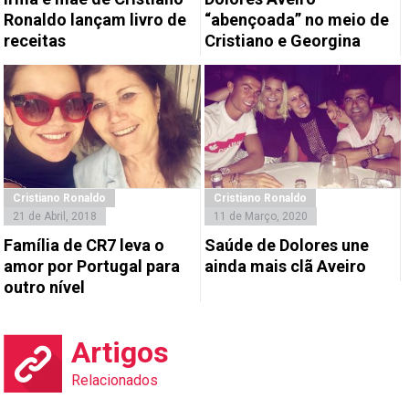
Ronaldo lançam livro de
“abençoada” no meio de
receitas
Cristiano e Georgina
Cristiano Ronaldo
Cristiano Ronaldo
21 de Abril, 2018
11 de Março, 2020
Família de CR7 leva o
Saúde de Dolores une
amor por Portugal para
ainda mais clã Aveiro
outro nível
Artigos
Relacionados