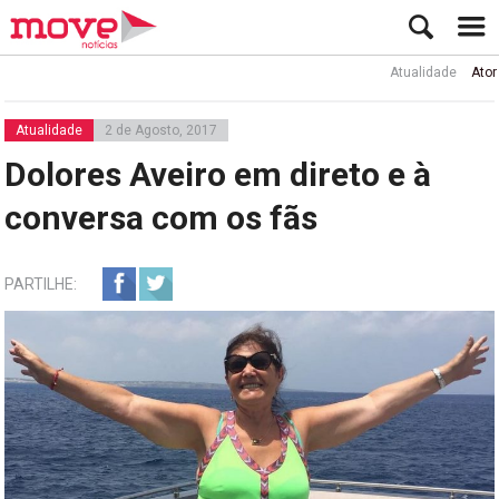
Atualidade
Ator Rui de 
Atualidade
2 de Agosto, 2017
Dolores Aveiro em direto e à
conversa com os fãs
PARTILHE: