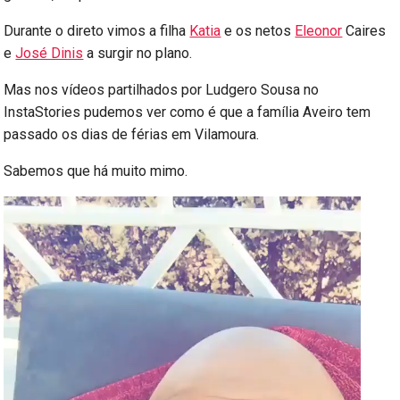
Durante o direto vimos a filha
Katia
e os netos
Eleonor
Caires
e
José Dinis
a surgir no plano.
Mas nos vídeos partilhados por Ludgero Sousa no
InstaStories pudemos ver como é que a família Aveiro tem
passado os dias de férias em Vilamoura.
Sabemos que há muito mimo.
Reprodutor
de
vídeo