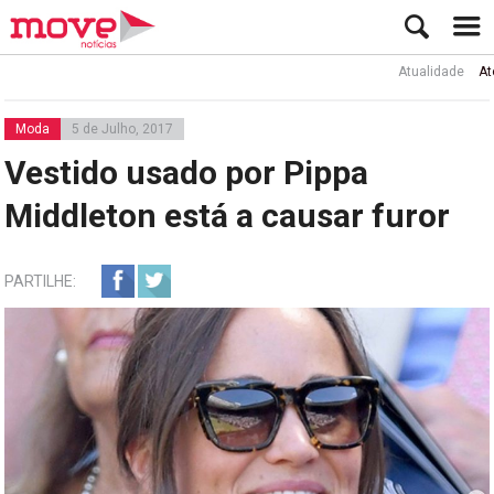
Atualidade
Ator Rui
Moda
5 de Julho, 2017
Vestido usado por Pippa
Middleton está a causar furor
PARTILHE: