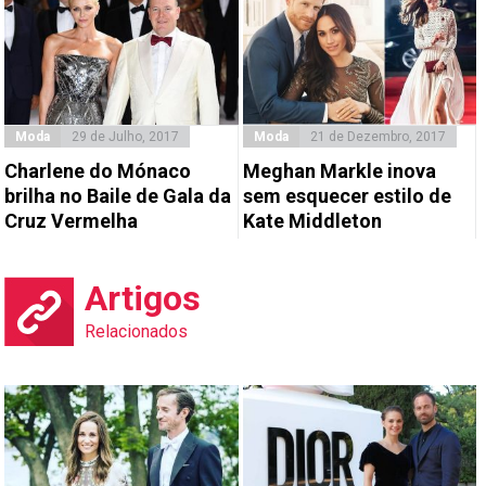
Moda
29 de Julho, 2017
Moda
21 de Dezembro, 2017
Charlene do Mónaco
Meghan Markle inova
brilha no Baile de Gala da
sem esquecer estilo de
Cruz Vermelha
Kate Middleton
Artigos
Relacionados