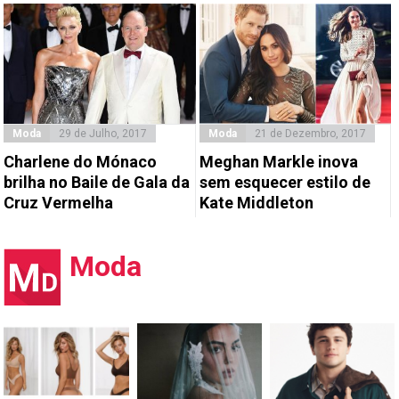
Moda
29 de Julho, 2017
Moda
21 de Dezembro, 2017
Charlene do Mónaco
Meghan Markle inova
brilha no Baile de Gala da
sem esquecer estilo de
Cruz Vermelha
Kate Middleton
Moda