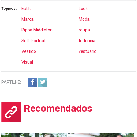
Estilo
Look
Tópicos:
Marca
Moda
Pippa Middleton
roupa
Self-Portrait
tedência
Vestido
vestuário
Visual
PARTILHE:
Recomendados