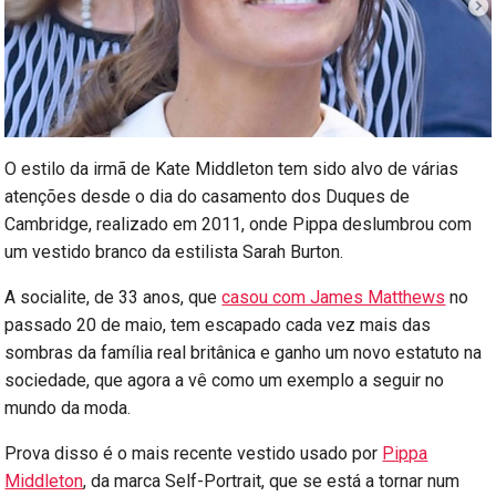
O estilo da irmã de Kate Middleton tem sido alvo de várias
atenções desde o dia do casamento dos Duques de
Cambridge, realizado em 2011, onde Pippa deslumbrou com
um vestido branco da estilista Sarah Burton.
A socialite, de 33 anos, que
casou com James Matthews
no
passado 20 de maio, tem escapado cada vez mais das
sombras da família real britânica e ganho um novo estatuto na
sociedade, que agora a vê como um exemplo a seguir no
mundo da moda.
Prova disso é o mais recente vestido usado por
Pippa
Middleton
, da marca Self-Portrait, que se está a tornar num