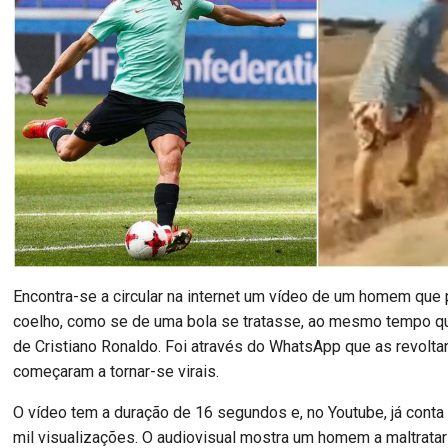
Encontra-se a circular na internet um vídeo de um homem que
coelho, como se de uma bola se tratasse, ao mesmo tempo qu
de Cristiano Ronaldo. Foi através do WhatsApp que as revolt
começaram a tornar-se virais.
O vídeo tem a duração de 16 segundos e, no Youtube, já cont
mil visualizações. O audiovisual mostra um homem a maltratar