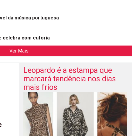
ível da música portuguesa
 celebra com euforia
Ver Mais
Leopardo é a estampa que
marcará tendência nos dias
mais frios
e