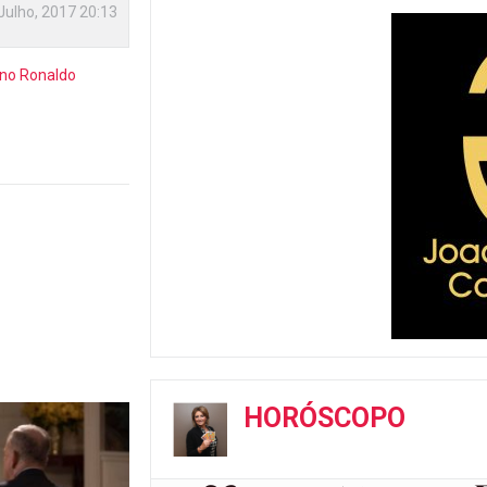
Julho, 2017 20:13
ano Ronaldo
HORÓSCOPO