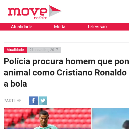
Atualidade
Moda
Televisão
Atualidade
21 de Julho, 2017
Polícia procura homem que po
animal como Cristiano Ronaldo
a bola
PARTILHE: