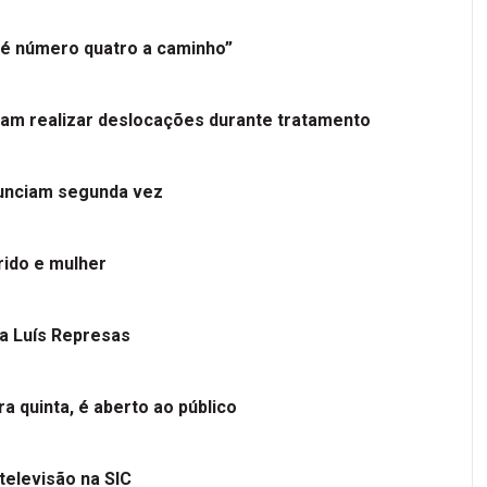
é número quatro a caminho”
tam realizar deslocações durante tratamento
nunciam segunda vez
ido e mulher
 a Luís Represas
a quinta, é aberto ao público
televisão na SIC