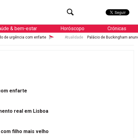
aúde & bem-estar
Horóscopo
Crónicas
m enfarte
Atualidade
Palácio de Buckingham anuncia nascimento rea
 com enfarte
mento real em Lisboa
 com filho mais velho