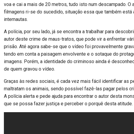
voa e cai a mais de 20 metros, tudo isto num descampado. O 
filmagens ri-se do sucedido, situação essa que também está a
internautas.
A polícia, por seu lado, já se encontra a trabalhar para descobr
autor deste crime de maus-tratos, que pode vir a enfrentar v
prisão. Até agora sabe-se que o vídeo foi provavelmente gra
tendo em conta a paisagem envolvente e o sotaque do protag
imagens. Porém, a identidade do criminoso ainda é desconhe
de quem gravou o vídeo.
Graças às redes sociais, é cada vez mais fácil identificar as
maltratam os animais, sendo possível fazê-las pagar pelos c
A polícia alerta e pede ajuda para encontrar o autor desta mon
que se possa fazer justiça e perceber o porquê desta atitude.