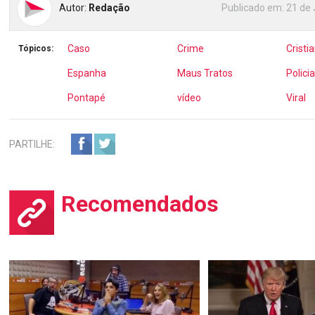
Autor:
Redação
Publicado em:
21 de 
Caso
Crime
Cristi
Tópicos:
Espanha
Maus Tratos
Policia
Pontapé
vídeo
Viral
PARTILHE:
Recomendados