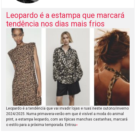
Leopardo é a estampa que marcará
tendência nos dias mais frios
Leopardo é a tendência que vai invadir lojas e ruas neste outono/inverno
2024/2025. Numa primavera-verão em que é visível a moda do animal
print, a estampa leopardo, com as típicas manchas castanhas, marcará
o estilo para a próxima temporada. Entrou
»