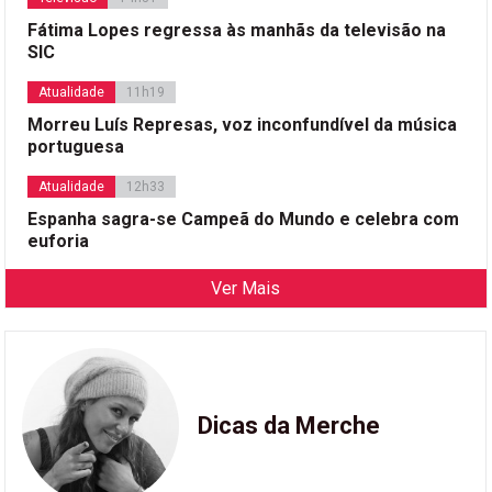
Fátima Lopes regressa às manhãs da televisão na
SIC
Atualidade
11h19
Morreu Luís Represas, voz inconfundível da música
portuguesa
Atualidade
12h33
Espanha sagra-se Campeã do Mundo e celebra com
euforia
Ver Mais
Dicas da Merche