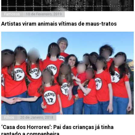
Famosos
10 de Fevereiro, 2019
Artistas viram animais vítimas de maus-tratos
Filhos
20 de Janeiro, 2018
‘Casa dos Horrores’: Pai das crianças já tinha
raptado a companheira