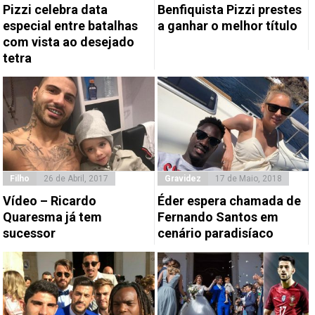
Pizzi celebra data
Benfiquista Pizzi prestes
especial entre batalhas
a ganhar o melhor título
com vista ao desejado
tetra
Filho
26 de Abril, 2017
Gravidez
17 de Maio, 2018
Vídeo – Ricardo
Éder espera chamada de
Quaresma já tem
Fernando Santos em
sucessor
cenário paradisíaco