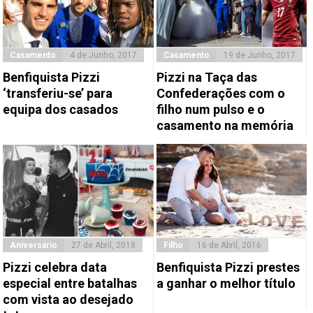
Casamento
4 de Junho, 2017
Casamento
19 de Junho, 2017
Benfiquista Pizzi
Pizzi na Taça das
‘transferiu-se’ para
Confederações com o
equipa dos casados
filho num pulso e o
casamento na memória
Aniversário
27 de Abril, 2018
Filho
16 de Abril, 2016
Pizzi celebra data
Benfiquista Pizzi prestes
especial entre batalhas
a ganhar o melhor título
com vista ao desejado