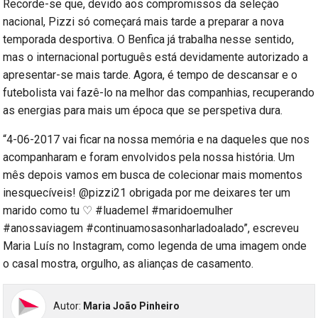
Recorde-se que, devido aos compromissos da seleção
nacional, Pizzi só começará mais tarde a preparar a nova
temporada desportiva. O Benfica já trabalha nesse sentido,
mas o internacional português está devidamente autorizado a
apresentar-se mais tarde. Agora, é tempo de descansar e o
futebolista vai fazê-lo na melhor das companhias, recuperando
as energias para mais um época que se perspetiva dura.
“4-06-2017 vai ficar na nossa memória e na daqueles que nos
acompanharam e foram envolvidos pela nossa história. Um
mês depois vamos em busca de colecionar mais momentos
inesquecíveis! @pizzi21 obrigada por me deixares ter um
marido como tu ♡ #luademel #maridoemulher
#anossaviagem #continuamosasonharladoalado”, escreveu
Maria Luís no Instagram, como legenda de uma imagem onde
o casal mostra, orgulho, as alianças de casamento.
Autor:
Maria João Pinheiro