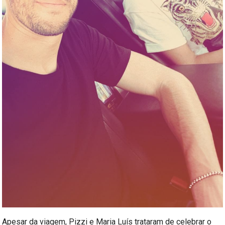
Apesar da viagem, Pizzi e Maria Luís trataram de celebrar o