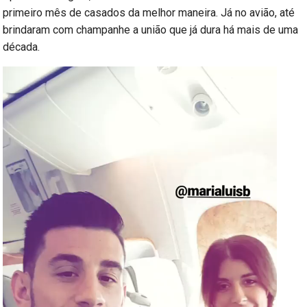
primeiro mês de casados da melhor maneira. Já no avião, até
brindaram com champanhe a união que já dura há mais de uma
década.
Reprodutor
de
vídeo