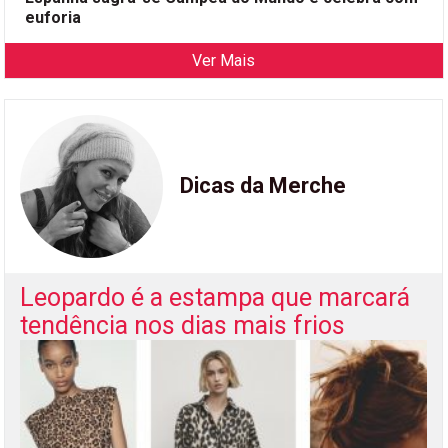
euforia
Ver Mais
Dicas da Merche
Leopardo é a estampa que marcará
tendência nos dias mais frios