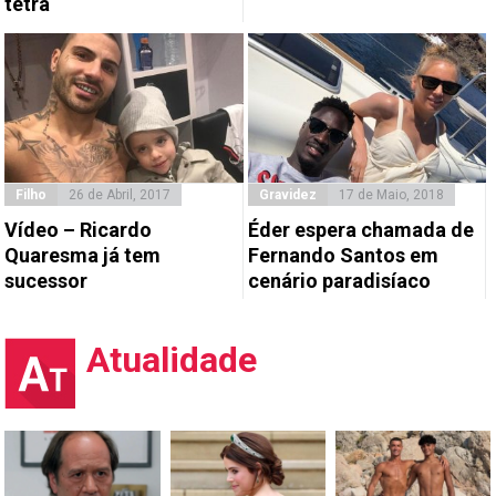
tetra
Filho
26 de Abril, 2017
Gravidez
17 de Maio, 2018
Vídeo – Ricardo
Éder espera chamada de
Quaresma já tem
Fernando Santos em
sucessor
cenário paradisíaco
Atualidade