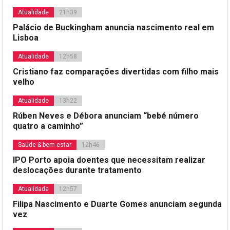
Atualidade
21h39
Palácio de Buckingham anuncia nascimento real em
Lisboa
Atualidade
12h58
Cristiano faz comparações divertidas com filho mais
velho
Atualidade
13h22
Rúben Neves e Débora anunciam “bebé número
quatro a caminho”
Saúde & bem-estar
12h46
IPO Porto apoia doentes que necessitam realizar
deslocações durante tratamento
Atualidade
12h57
Filipa Nascimento e Duarte Gomes anunciam segunda
vez