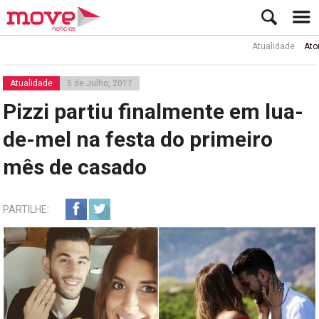
Atualidade
Ator Rui de
Atualidade
5 de Julho, 2017
Pizzi partiu finalmente em lua-
de-mel na festa do primeiro
mês de casado
PARTILHE: