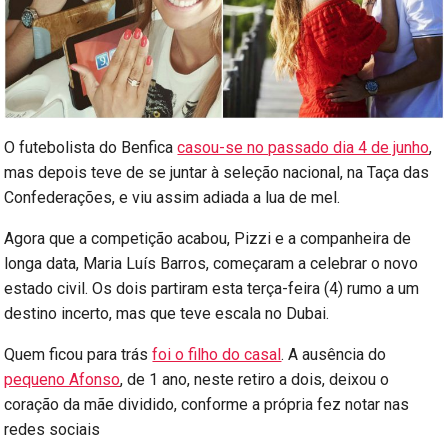
O futebolista do Benfica
casou-se no passado dia 4 de junho
,
mas depois teve de se juntar à seleção nacional, na Taça das
Confederações, e viu assim adiada a lua de mel.
Agora que a competição acabou, Pizzi e a companheira de
longa data, Maria Luís Barros, começaram a celebrar o novo
estado civil. Os dois partiram esta terça-feira (4) rumo a um
destino incerto, mas que teve escala no Dubai.
Quem ficou para trás
foi o filho do casal
. A ausência do
pequeno Afonso
, de 1 ano, neste retiro a dois, deixou o
coração da mãe dividido, conforme a própria fez notar nas
redes sociais