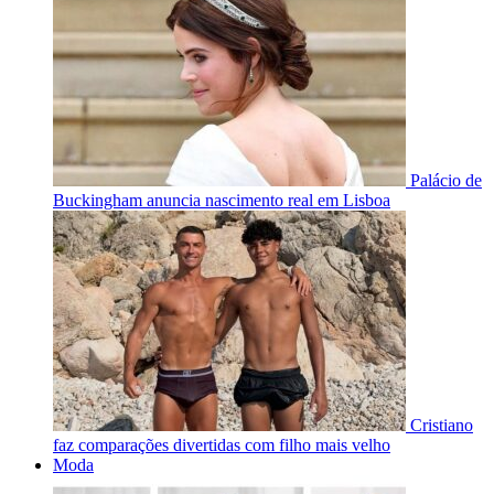
Palácio de
Buckingham anuncia nascimento real em Lisboa
Cristiano
faz comparações divertidas com filho mais velho
Moda