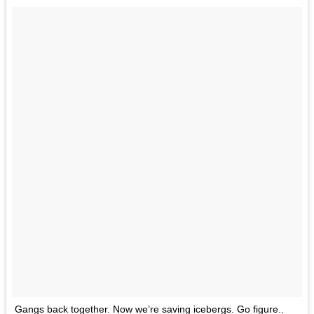
Gangs back together. Now we’re saving icebergs. Go figure..