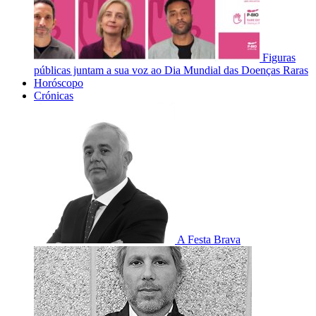
Figuras
públicas juntam a sua voz ao Dia Mundial das Doenças Raras
Horóscopo
Crónicas
A Festa Brava