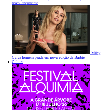
novo lançamento
Miley
Cyrus homenageada em nova edição da Barbie
Cultura