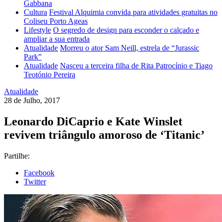
Gabbana
Cultura
Festival Alquimia convida para atividades gratuitas no
Coliseu Porto Ageas
Lifestyle
O segredo de design para esconder o calçado e
ampliar a sua entrada
Atualidade
Morreu o ator Sam Neill, estrela de “Jurassic
Park”
Atualidade
Nasceu a terceira filha de Rita Patrocínio e Tiago
Teotónio Pereira
Atualidade
28 de Julho, 2017
Leonardo DiCaprio e Kate Winslet
revivem triângulo amoroso de ‘Titanic’
Partilhe:
Facebook
Twitter