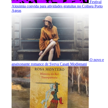
Festival
Alquimia convida para atividades gratuitas no Coliseu Porto
Ageas
O novo e
apaixonante romance de Sveva Casati Modignani