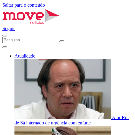
Saltar para o conteúdo
Seguir
Atualidade
Ator Rui
de Sá internado de urgência com enfarte