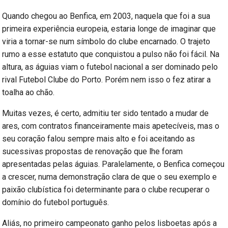
Quando chegou ao Benfica, em 2003, naquela que foi a sua
primeira experiência europeia, estaria longe de imaginar que
viria a tornar-se num símbolo do clube encarnado. O trajeto
rumo a esse estatuto que conquistou a pulso não foi fácil. Na
altura, as águias viam o futebol nacional a ser dominado pelo
rival Futebol Clube do Porto. Porém nem isso o fez atirar a
toalha ao chão.
Muitas vezes, é certo, admitiu ter sido tentado a mudar de
ares, com contratos financeiramente mais apetecíveis, mas o
seu coração falou sempre mais alto e foi aceitando as
sucessivas propostas de renovação que lhe foram
apresentadas pelas águias. Paralelamente, o Benfica começou
a crescer, numa demonstração clara de que o seu exemplo e
paixão clubística foi determinante para o clube recuperar o
domínio do futebol português.
Aliás, no primeiro campeonato ganho pelos lisboetas após a