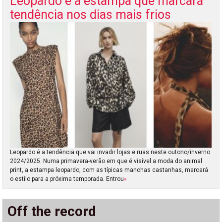
Leopardo é a estampa que marcará
tendência nos dias mais frios
Leopardo é a tendência que vai invadir lojas e ruas neste outono/inverno
2024/2025. Numa primavera-verão em que é visível a moda do animal
print, a estampa leopardo, com as típicas manchas castanhas, marcará
o estilo para a próxima temporada. Entrou
»
Off the record