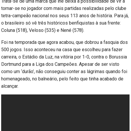
Trata-se de uma marca que lhe deixa a possibilidade de vir a
tornar-se no jogador com mais partidas realizadas pelo clube
tetra-campeão nacional nos seus 113 anos de história. Para já,
o brasileiro só vê três históricos benfiquistas à sua frente:
Coluna (518), Veloso (535) e Nené (578).
Foi na temporada que agora acabou, que dobrou a fasquia dos
500 jogos. Isso aconteceu na casa que escolheu para fazer
carreira, o Estádio da Luz, na vitória por 1-0, contra o Borussia
Dortmund para a Liga dos Campeões. Apesar de ser visto
como um ‘durão’, não conseguiu conter as lágrimas quando foi
homenageado, no balneário, pelo feito que tinha acabado de
alcançar.