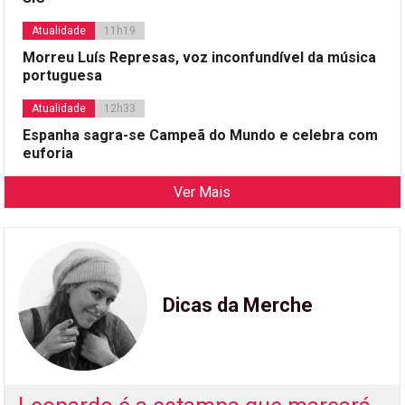
Atualidade
11h19
Morreu Luís Represas, voz inconfundível da música
portuguesa
Atualidade
12h33
Espanha sagra-se Campeã do Mundo e celebra com
euforia
Ver Mais
Dicas da Merche