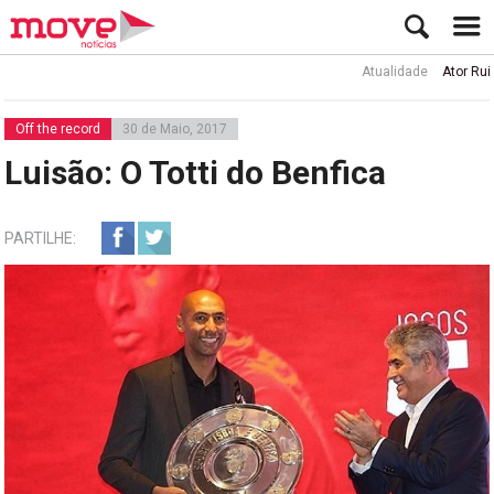
Atualidade
Ator Rui de Sá
Off the record
30 de Maio, 2017
Luisão: O Totti do Benfica
PARTILHE: