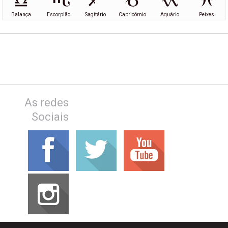
Balança
Escorpião
Sagitário
Capricórnio
Aquário
Peixes
As redes
Sociais