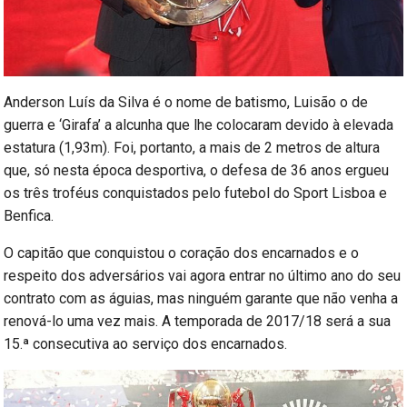
Anderson Luís da Silva é o nome de batismo, Luisão o de
guerra e ‘Girafa’ a alcunha que lhe colocaram devido à elevada
estatura (1,93m). Foi, portanto, a mais de 2 metros de altura
que, só nesta época desportiva, o defesa de 36 anos ergueu
os três troféus conquistados pelo futebol do Sport Lisboa e
Benfica.
O capitão que conquistou o coração dos encarnados e o
respeito dos adversários vai agora entrar no último ano do seu
contrato com as águias, mas ninguém garante que não venha a
renová-lo uma vez mais. A temporada de 2017/18 será a sua
15.ª consecutiva ao serviço dos encarnados.