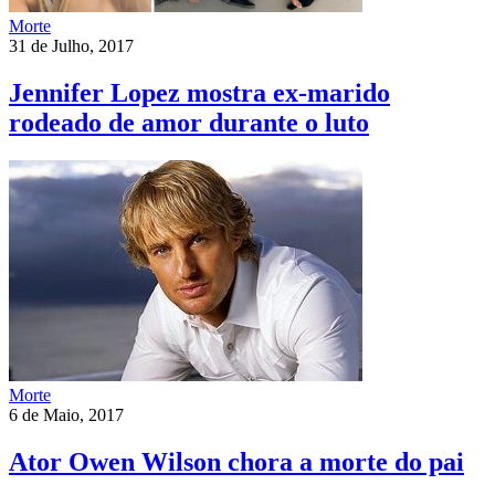
Morte
31 de Julho, 2017
Jennifer Lopez mostra ex-marido
rodeado de amor durante o luto
Morte
6 de Maio, 2017
Ator Owen Wilson chora a morte do pai