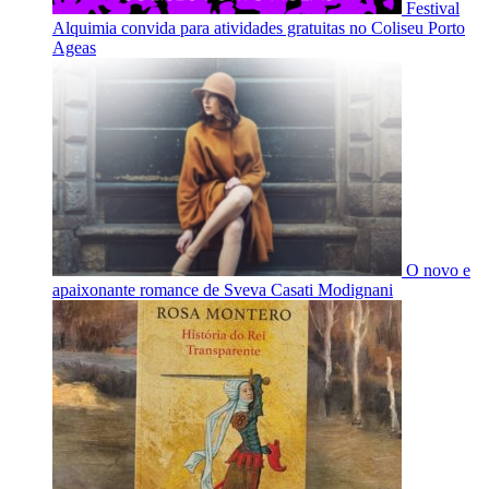
Festival
Alquimia convida para atividades gratuitas no Coliseu Porto
Ageas
O novo e
apaixonante romance de Sveva Casati Modignani