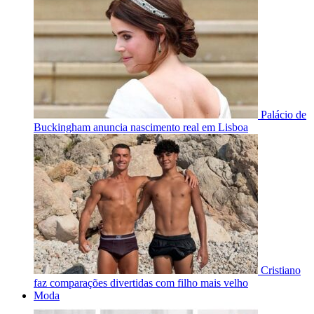
Palácio de
Buckingham anuncia nascimento real em Lisboa
Cristiano
faz comparações divertidas com filho mais velho
Moda