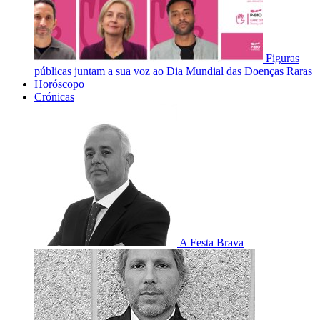
Figuras
públicas juntam a sua voz ao Dia Mundial das Doenças Raras
Horóscopo
Crónicas
A Festa Brava