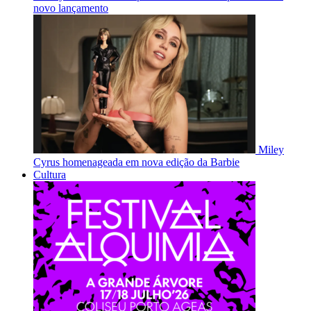
novo lançamento
Miley
Cyrus homenageada em nova edição da Barbie
Cultura