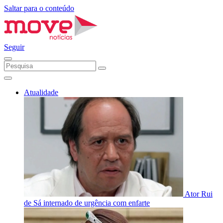
Saltar para o conteúdo
Seguir
Atualidade
Ator Rui
de Sá internado de urgência com enfarte