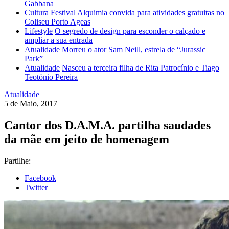
Gabbana
Cultura
Festival Alquimia convida para atividades gratuitas no
Coliseu Porto Ageas
Lifestyle
O segredo de design para esconder o calçado e
ampliar a sua entrada
Atualidade
Morreu o ator Sam Neill, estrela de “Jurassic
Park”
Atualidade
Nasceu a terceira filha de Rita Patrocínio e Tiago
Teotónio Pereira
Atualidade
5 de Maio, 2017
Cantor dos D.A.M.A. partilha saudades
da mãe em jeito de homenagem
Partilhe:
Facebook
Twitter