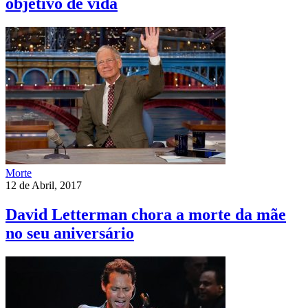
objetivo de vida
Morte
12 de Abril, 2017
David Letterman chora a morte da mãe
no seu aniversário