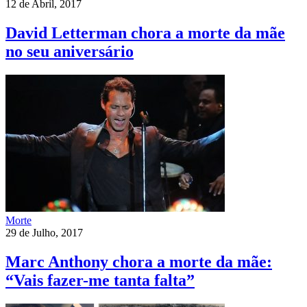
12 de Abril, 2017
David Letterman chora a morte da mãe
no seu aniversário
Morte
29 de Julho, 2017
Marc Anthony chora a morte da mãe:
“Vais fazer-me tanta falta”