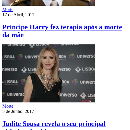
Morte
17 de Abril, 2017
Príncipe Harry fez terapia após a morte
da mãe
Morte
5 de Junho, 2017
Judite Sousa revela o seu principal