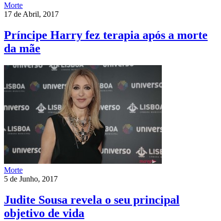
Morte
17 de Abril, 2017
Príncipe Harry fez terapia após a morte
da mãe
Morte
5 de Junho, 2017
Judite Sousa revela o seu principal
objetivo de vida