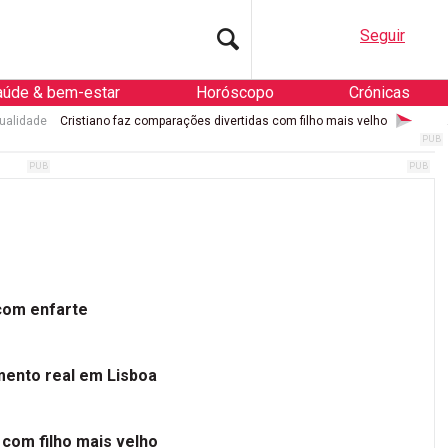
Seguir
aúde & bem-estar
Horóscopo
Crónicas
ualidade
Cristiano faz comparações divertidas com filho mais velho
 com enfarte
mento real em Lisboa
 com filho mais velho