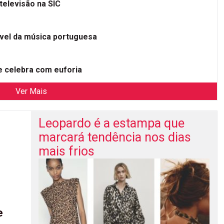
televisão na SIC
ível da música portuguesa
 celebra com euforia
Ver Mais
Leopardo é a estampa que
marcará tendência nos dias
mais frios
e