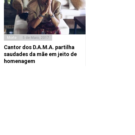
Morte
5 de Maio, 2017
Cantor dos D.A.M.A. partilha
saudades da mãe em jeito de
homenagem