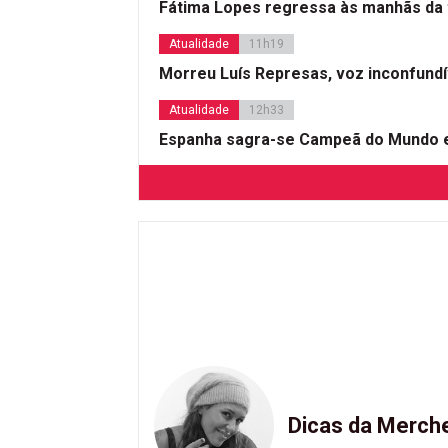
Fátima Lopes regressa às manhãs da 
Atualidade
11h19
Morreu Luís Represas, voz inconfund
Atualidade
12h33
Espanha sagra-se Campeã do Mundo e
Dicas da Merch