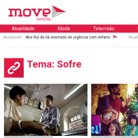
Atualidade
Moda
Televisão
Atualidade
Ator Rui de Sá internado de urgência com enfarte
Atual
Tema: Sofre