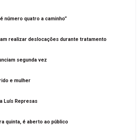
é número quatro a caminho”
tam realizar deslocações durante tratamento
nunciam segunda vez
ido e mulher
 a Luís Represas
a quinta, é aberto ao público