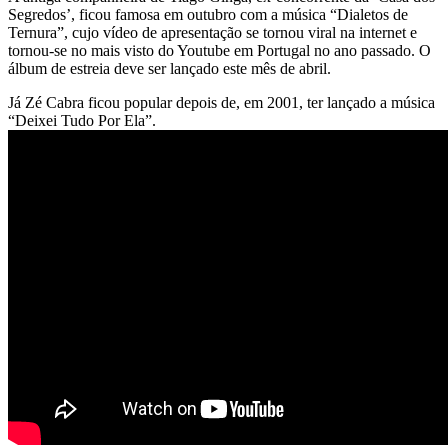
Segredos’, ficou famosa em outubro com a música “Dialetos de
Ternura”, cujo vídeo de apresentação se tornou viral na internet e
tornou-se no mais visto do Youtube em Portugal no ano passado. O
álbum de estreia deve ser lançado este mês de abril.
Já Zé Cabra ficou popular depois de, em 2001, ter lançado a música
“Deixei Tudo Por Ela”.