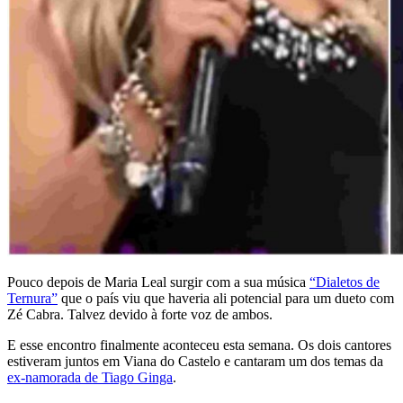
Pouco depois de Maria Leal surgir com a sua música
“Dialetos de
Ternura”
que o país viu que haveria ali potencial para um dueto com
Zé Cabra. Talvez devido à forte voz de ambos.
E esse encontro finalmente aconteceu esta semana. Os dois cantores
estiveram juntos em Viana do Castelo e cantaram um dos temas da
ex-namorada de Tiago Ginga
.