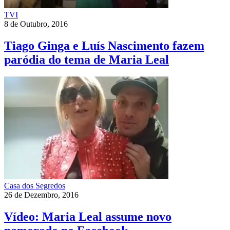
TVI
8 de Outubro, 2016
Tiago Ginga e Luís Nascimento fazem
paródia do tema de Maria Leal
Casa dos Segredos
26 de Dezembro, 2016
Vídeo: Maria Leal assume novo