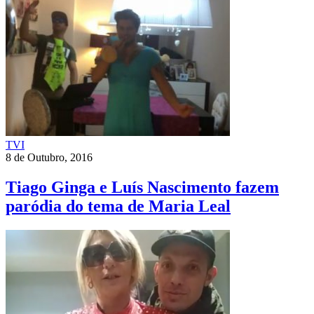
TVI
8 de Outubro, 2016
Tiago Ginga e Luís Nascimento fazem
paródia do tema de Maria Leal