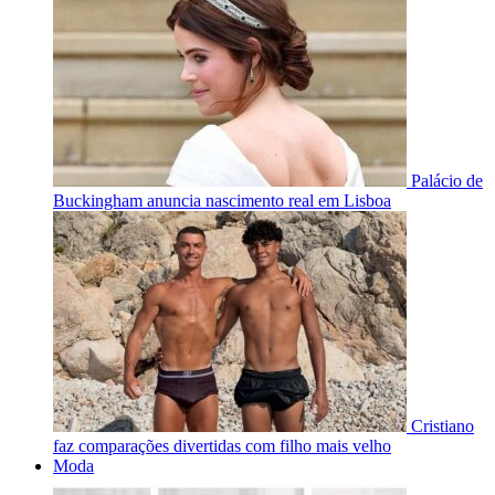
Palácio de
Buckingham anuncia nascimento real em Lisboa
Cristiano
faz comparações divertidas com filho mais velho
Moda