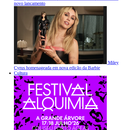
novo lançamento
Miley
Cyrus homenageada em nova edição da Barbie
Cultura