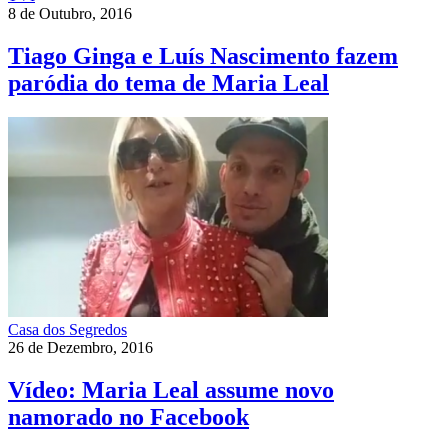
8 de Outubro, 2016
Tiago Ginga e Luís Nascimento fazem
paródia do tema de Maria Leal
Casa dos Segredos
26 de Dezembro, 2016
Vídeo: Maria Leal assume novo
namorado no Facebook