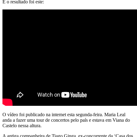
E o resultado foi este:
O vídeo foi publicado na internet esta segunda-feira. Maria Leal
anda a fazer uma tour de concertos pelo país e estava em Viana do
Castelo nessa altura.
A antiga companheira de Tiago Ginga, ex-concorrente da ‘Casa dos