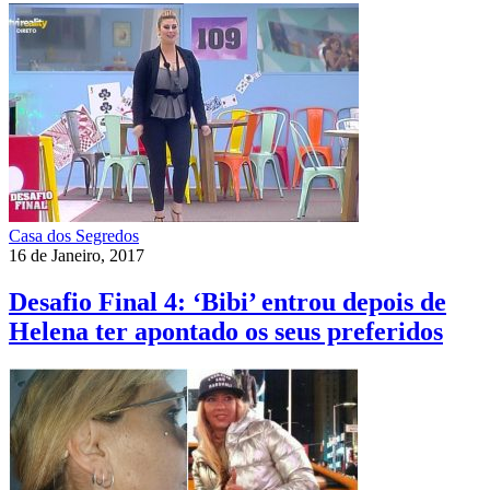
Casa dos Segredos
16 de Janeiro, 2017
Desafio Final 4: ‘Bibi’ entrou depois de
Helena ter apontado os seus preferidos