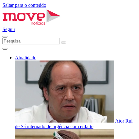
Saltar para o conteúdo
Seguir
Atualidade
Ator Rui
de Sá internado de urgência com enfarte