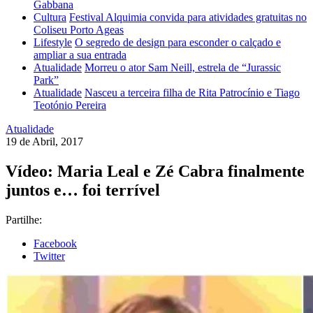
Gabbana
Cultura
Festival Alquimia convida para atividades gratuitas no
Coliseu Porto Ageas
Lifestyle
O segredo de design para esconder o calçado e
ampliar a sua entrada
Atualidade
Morreu o ator Sam Neill, estrela de “Jurassic
Park”
Atualidade
Nasceu a terceira filha de Rita Patrocínio e Tiago
Teotónio Pereira
Atualidade
19 de Abril, 2017
Vídeo: Maria Leal e Zé Cabra finalmente
juntos e… foi terrível
Partilhe:
Facebook
Twitter