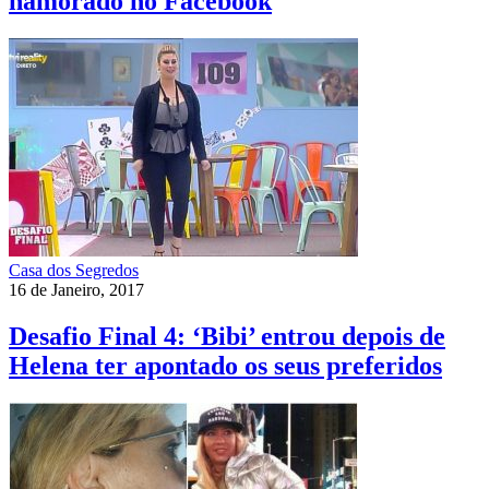
namorado no Facebook
Casa dos Segredos
16 de Janeiro, 2017
Desafio Final 4: ‘Bibi’ entrou depois de
Helena ter apontado os seus preferidos