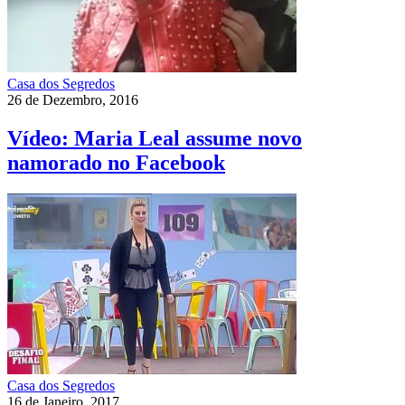
Casa dos Segredos
26 de Dezembro, 2016
Vídeo: Maria Leal assume novo
namorado no Facebook
Casa dos Segredos
16 de Janeiro, 2017