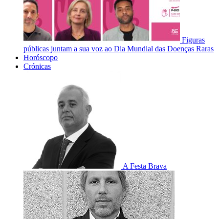
Figuras
públicas juntam a sua voz ao Dia Mundial das Doenças Raras
Horóscopo
Crónicas
A Festa Brava