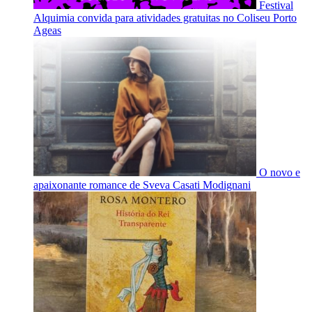
Festival
Alquimia convida para atividades gratuitas no Coliseu Porto
Ageas
O novo e
apaixonante romance de Sveva Casati Modignani