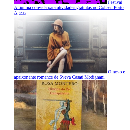
Festival
Alquimia convida para atividades gratuitas no Coliseu Porto
Ageas
O novo e
apaixonante romance de Sveva Casati Modignani