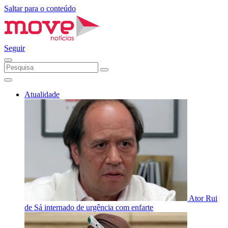
Saltar para o conteúdo
Seguir
Atualidade
Ator Rui
de Sá internado de urgência com enfarte