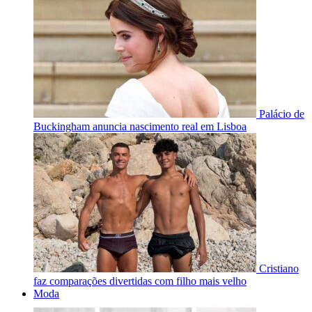
Palácio de
Buckingham anuncia nascimento real em Lisboa
Cristiano
faz comparações divertidas com filho mais velho
Moda