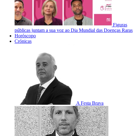
Figuras
públicas juntam a sua voz ao Dia Mundial das Doenças Raras
Horóscopo
Crónicas
A Festa Brava