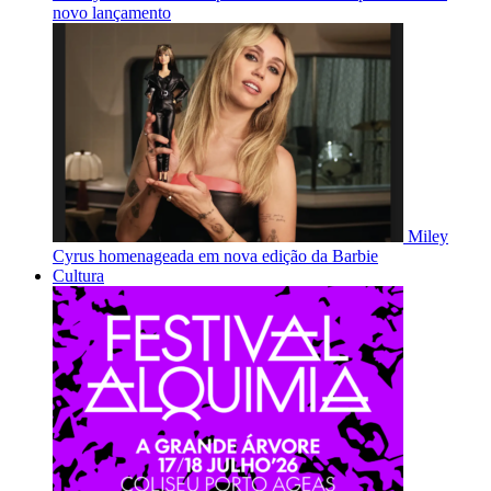
novo lançamento
Miley
Cyrus homenageada em nova edição da Barbie
Cultura