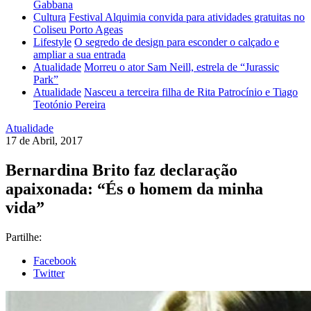
Gabbana
Cultura
Festival Alquimia convida para atividades gratuitas no
Coliseu Porto Ageas
Lifestyle
O segredo de design para esconder o calçado e
ampliar a sua entrada
Atualidade
Morreu o ator Sam Neill, estrela de “Jurassic
Park”
Atualidade
Nasceu a terceira filha de Rita Patrocínio e Tiago
Teotónio Pereira
Atualidade
17 de Abril, 2017
Bernardina Brito faz declaração
apaixonada: “És o homem da minha
vida”
Partilhe:
Facebook
Twitter