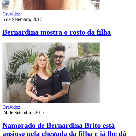
Gravidez
5 de Setembro, 2017
Bernardina mostra o rosto da filha
Gravidez
24 de Setembro, 2017
Namorado de Bernardina Brito está
ansioso pela chegada da filha e já lhe dá