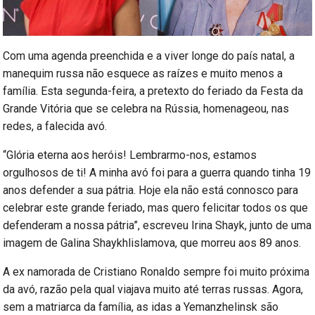
Com uma agenda preenchida e a viver longe do país natal, a
manequim russa não esquece as raízes e muito menos a
família. Esta segunda-feira, a pretexto do feriado da Festa da
Grande Vitória que se celebra na Rússia, homenageou, nas
redes, a falecida avó.
“Glória eterna aos heróis! Lembrarmo-nos, estamos
orgulhosos de ti! A minha avó foi para a guerra quando tinha 19
anos defender a sua pátria. Hoje ela não está connosco para
celebrar este grande feriado, mas quero felicitar todos os que
defenderam a nossa pátria”, escreveu Irina Shayk, junto de uma
imagem de Galina Shaykhlislamova, que morreu aos 89 anos.
A ex namorada de Cristiano Ronaldo sempre foi muito próxima
da avó, razão pela qual viajava muito até terras russas. Agora,
sem a matriarca da família, as idas a Yemanzhelinsk são