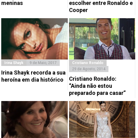
meninas
escolher entre Ronaldo e
Cooper
Irina Shayk
9 de Maio, 2017
Cristiano Ronaldo
29 de Agosto, 2014
Irina Shayk recorda a sua
Cristiano Ronaldo:
heroína em dia histórico
“Ainda não estou
preparado para casar”