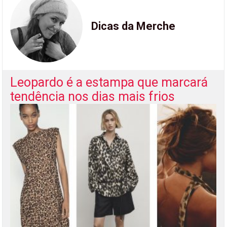
Dicas da Merche
Leopardo é a estampa que marcará
tendência nos dias mais frios