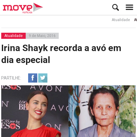
Atualidade
Ator Rui
Atualidade
9 de Maio, 2016
Irina Shayk recorda a avó em
dia especial
PARTILHE: