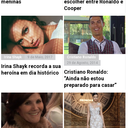
meninas
escolher entre Ronaldo e
Cooper
Irina Shayk
9 de Maio, 2017
Cristiano Ronaldo
29 de Agosto, 2014
Irina Shayk recorda a sua
Cristiano Ronaldo:
heroína em dia histórico
“Ainda não estou
preparado para casar”