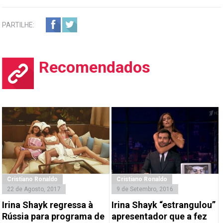
PARTILHE:
Recomendados
Cristiano Ronaldo
Cristiano Ronaldo
22 de Agosto, 2017
9 de Setembro, 2016
Irina Shayk regressa à
Irina Shayk “estrangulou”
Rússia para programa de
apresentador que a fez