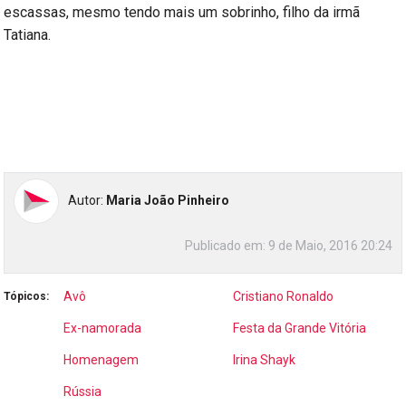
escassas, mesmo tendo mais um sobrinho, filho da irmã
Tatiana.
Autor:
Maria João Pinheiro
Publicado em:
9 de Maio, 2016 20:24
Avô
Cristiano Ronaldo
Tópicos:
Ex-namorada
Festa da Grande Vitória
Homenagem
Irina Shayk
Rússia