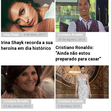
Irina Shayk
9 de Maio, 2017
Cristiano Ronaldo
29 de Agosto, 2014
Irina Shayk recorda a sua
Cristiano Ronaldo:
heroína em dia histórico
“Ainda não estou
preparado para casar”
Cristiano Ronaldo
Cristiano Ronaldo
23 de Janeiro, 2015
9 de Maio, 2015