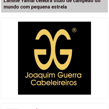
Lamine Yamal celebra título de campeão do
mundo com pequena estrela