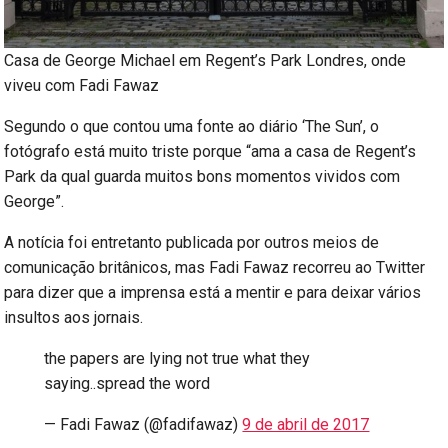
Casa de George Michael em Regent’s Park Londres, onde
viveu com Fadi Fawaz
Segundo o que contou uma fonte ao diário ‘The Sun’, o
fotógrafo está muito triste porque “ama a casa de Regent’s
Park da qual guarda muitos bons momentos vividos com
George”.
A notícia foi entretanto publicada por outros meios de
comunicação britânicos, mas Fadi Fawaz recorreu ao Twitter
para dizer que a imprensa está a mentir e para deixar vários
insultos aos jornais.
the papers are lying not true what they
saying..spread the word
— Fadi Fawaz (@fadifawaz)
9 de abril de 2017