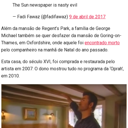
The Sun newspaper is nasty evil
— Fadi Fawaz (@fadifawaz)
9 de abril de 2017
Além da mansão de Regent’s Park, a família de George
Michael também se quer desfazer da mansão de Goring-on-
Thames, em Oxfordshire, onde aquele foi
encontrado morto
pelo companheiro na manhã de Natal do ano passado.
Esta casa, do século XVI, foi comprada e restaurada pelo
artista em 2007. O dono mostrou tudo no programa da ‘Oprah’,
em 2010.