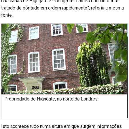
das casas de Highgate e Goring-on-Thames enquanto têm
tratado de pôr tudo em ordem rapidamente”, referiu a mesma
fonte.
Propriedade de Highgate, no norte de Londres
Isto acontece tudo numa altura em que surgem informações