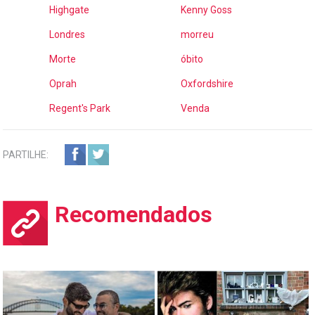
Highgate
Kenny Goss
Londres
morreu
Morte
óbito
Oprah
Oxfordshire
Regent's Park
Venda
PARTILHE:
Recomendados