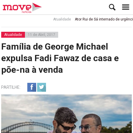
Atualidade
Ator Rui de Sá internado de urgência com e
Atualidade
11 de Abril, 2017
Família de George Michael
expulsa Fadi Fawaz de casa e
põe-na à venda
PARTILHE: