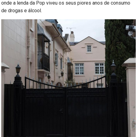
onde a lenda da Pop viveu os seus piores anos de consumo
de drogas e álcool.