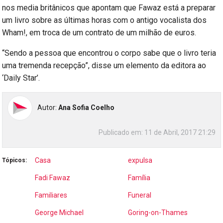
nos media britânicos que apontam que Fawaz está a preparar
um livro sobre as últimas horas com o antigo vocalista dos
Wham!, em troca de um contrato de um milhão de euros.
“Sendo a pessoa que encontrou o corpo sabe que o livro teria
uma tremenda recepção”, disse um elemento da editora ao
‘Daily Star’.
Autor:
Ana Sofia Coelho
Publicado em:
11 de Abril, 2017 21:29
Casa
expulsa
Tópicos:
Fadi Fawaz
Família
Familiares
Funeral
George Michael
Goring-on-Thames