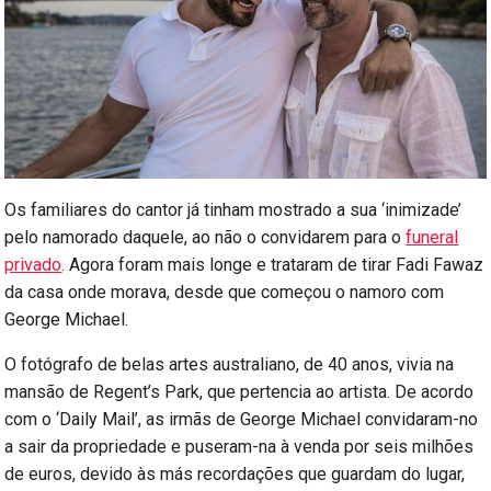
Os familiares do cantor já tinham mostrado a sua ‘inimizade’
pelo namorado daquele, ao não o convidarem para o
funeral
privado
. Agora foram mais longe e trataram de tirar Fadi Fawaz
da casa onde morava, desde que começou o namoro com
George Michael.
O fotógrafo de belas artes australiano, de 40 anos, vivia na
mansão de Regent’s Park, que pertencia ao artista. De acordo
com o ‘Daily Mail’, as irmãs de George Michael convidaram-no
a sair da propriedade e puseram-na à venda por seis milhões
de euros, devido às más recordações que guardam do lugar,