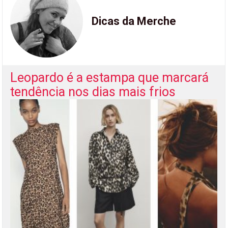
Dicas da Merche
Leopardo é a estampa que marcará
tendência nos dias mais frios