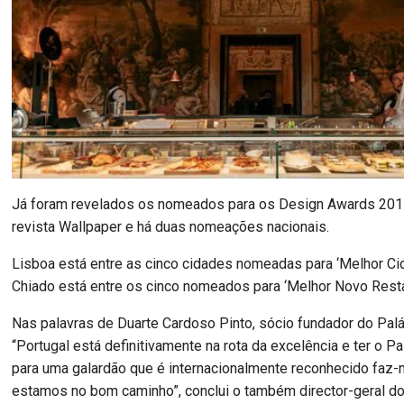
Já foram revelados os nomeados para os Design Awards 2017
revista Wallpaper e há duas nomeações nacionais.
Lisboa está entre as cinco cidades nomeadas para ‘Melhor Cid
Chiado está entre os cinco nomeados para ‘Melhor Novo Resta
Nas palavras de Duarte Cardoso Pinto, sócio fundador do Palá
“Portugal está definitivamente na rota da excelência e ter o 
para uma galardão que é internacionalmente reconhecido faz-
estamos no bom caminho”, conclui o também director-geral 