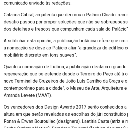
comunicado enviado às redações.
Catarina Cabral, arquitecta que decorou o Palácio Chiado, reco
desafio passou por propor soluções que não se sobrepuses
dos detalhes e frescos que compunham cada sala do Palácio”
A sublinhar esta opinião, a publicação britânica refere que um
a nomeação se deve ao Palácio aliar “a grandeza do edifício 
mobiliário discreto em tons suaves”.
Quanto à nomeação de Lisboa, a publicação destaca o grande
regeneração que se estende desde o Terreiro do Paço até à or
novo Terminal de Cruzeiros de João Luís Carrilho da Graça e o
contemporâneo para a cidade”, o Museu de Arte, Arquitetura e
Amanda Levete (MAAT).
Os vencedores dos Design Awards 2017 serão conhecidos a 1
altura em que serão reveladas as escolhas do júri constituído
Ronan & Erwan Bouroullec (designers), Laetitia Casta (atriz e