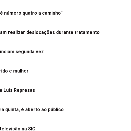
é número quatro a caminho”
tam realizar deslocações durante tratamento
nunciam segunda vez
ido e mulher
 a Luís Represas
a quinta, é aberto ao público
televisão na SIC