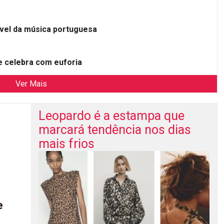
ível da música portuguesa
 celebra com euforia
Ver Mais
Leopardo é a estampa que
marcará tendência nos dias
mais frios
e