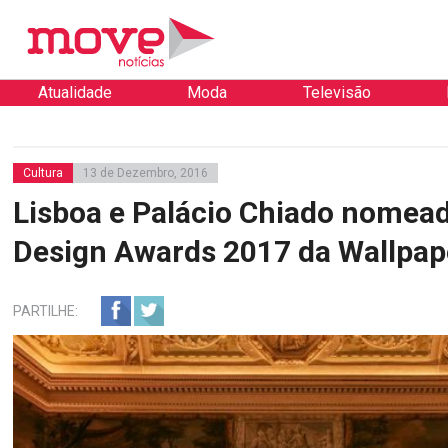
Atualidade
Moda
Televisão
Cultura
13 de Dezembro, 2016
Lisboa e Palácio Chiado nomea
Design Awards 2017 da Wallpap
PARTILHE: