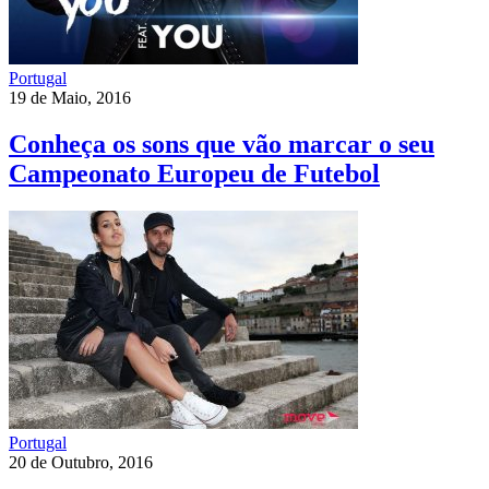
Portugal
19 de Maio, 2016
Conheça os sons que vão marcar o seu
Campeonato Europeu de Futebol
Portugal
20 de Outubro, 2016