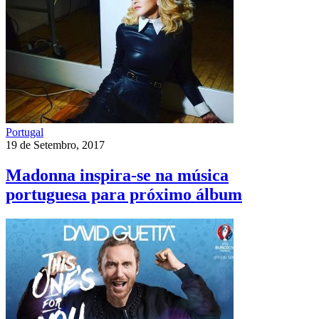
Portugal
19 de Setembro, 2017
Madonna inspira-se na música
portuguesa para próximo álbum