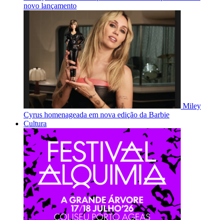
novo lançamento
Miley
Cyrus homenageada em nova edição da Barbie
Cultura