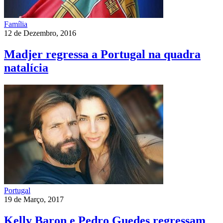
Família
12 de Dezembro, 2016
Madjer regressa a Portugal na quadra
natalícia
Portugal
19 de Março, 2017
Kelly Baron e Pedro Guedes regressam