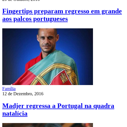
Fingertips preparam regresso em grande
aos palcos portugueses
Família
12 de Dezembro, 2016
Madjer regressa a Portugal na quadra
natalícia