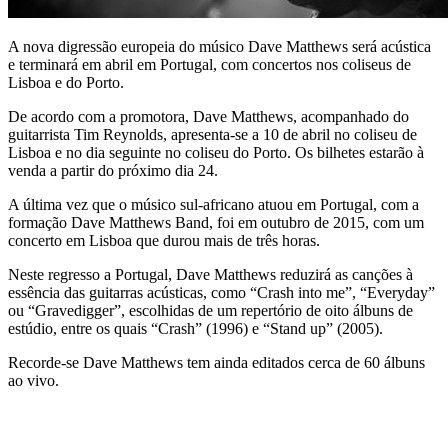
A nova digressão europeia do músico Dave Matthews será acústica
e terminará em abril em Portugal, com concertos nos coliseus de
Lisboa e do Porto.
De acordo com a promotora, Dave Matthews, acompanhado do
guitarrista Tim Reynolds, apresenta-se a 10 de abril no coliseu de
Lisboa e no dia seguinte no coliseu do Porto. Os bilhetes estarão à
venda a partir do próximo dia 24.
A última vez que o músico sul-africano atuou em Portugal, com a
formação Dave Matthews Band, foi em outubro de 2015, com um
concerto em Lisboa que durou mais de três horas.
Neste regresso a Portugal, Dave Matthews reduzirá as canções à
essência das guitarras acústicas, como “Crash into me”, “Everyday”
ou “Gravedigger”, escolhidas de um repertório de oito álbuns de
estúdio, entre os quais “Crash” (1996) e “Stand up” (2005).
Recorde-se Dave Matthews tem ainda editados cerca de 60 álbuns
ao vivo.