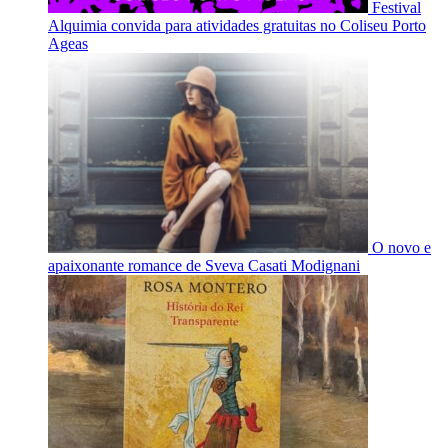
Festival
Alquimia convida para atividades gratuitas no Coliseu Porto
Ageas
O novo e
apaixonante romance de Sveva Casati Modignani