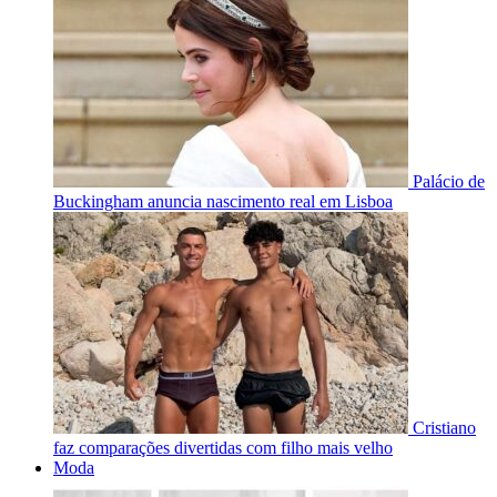
Palácio de
Buckingham anuncia nascimento real em Lisboa
Cristiano
faz comparações divertidas com filho mais velho
Moda