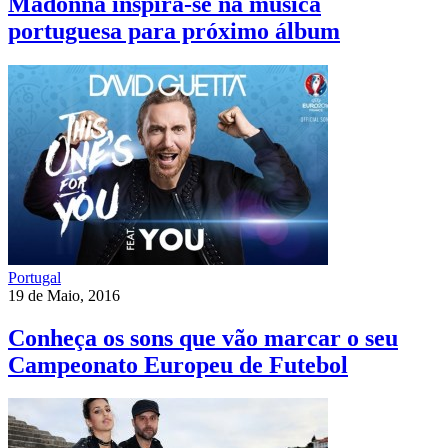
Madonna inspira-se na música
portuguesa para próximo álbum
Portugal
19 de Maio, 2016
Conheça os sons que vão marcar o seu
Campeonato Europeu de Futebol