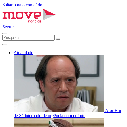
Saltar para o conteúdo
Seguir
Atualidade
Ator Rui
de Sá internado de urgência com enfarte