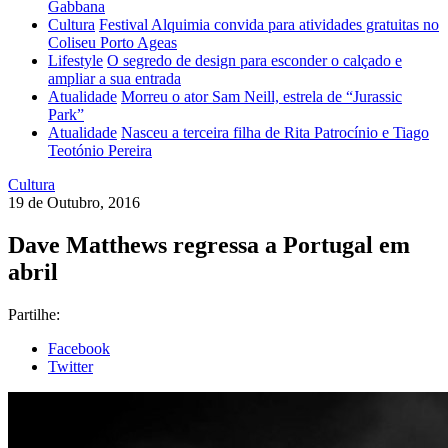
Gabbana
Cultura
Festival Alquimia convida para atividades gratuitas no
Coliseu Porto Ageas
Lifestyle
O segredo de design para esconder o calçado e
ampliar a sua entrada
Atualidade
Morreu o ator Sam Neill, estrela de “Jurassic
Park”
Atualidade
Nasceu a terceira filha de Rita Patrocínio e Tiago
Teotónio Pereira
Cultura
19 de Outubro, 2016
Dave Matthews regressa a Portugal em
abril
Partilhe:
Facebook
Twitter