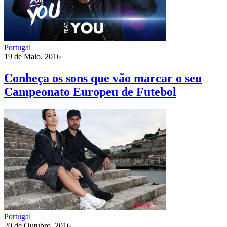
Portugal
19 de Maio, 2016
Conheça os sons que vão marcar o seu
Campeonato Europeu de Futebol
Portugal
20 de Outubro, 2016