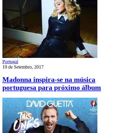
Portugal
19 de Setembro, 2017
Madonna inspira-se na música
portuguesa para próximo álbum