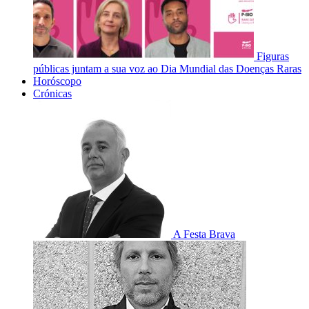
Figuras
públicas juntam a sua voz ao Dia Mundial das Doenças Raras
Horóscopo
Crónicas
A Festa Brava