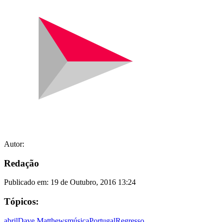
Autor:
Redação
Publicado em:
19 de Outubro, 2016 13:24
Tópicos:
abril
Dave Matthews
música
Portugal
Regresso