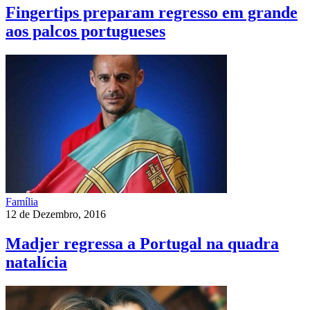
Fingertips preparam regresso em grande
aos palcos portugueses
Família
12 de Dezembro, 2016
Madjer regressa a Portugal na quadra
natalícia