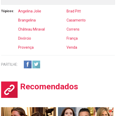
Angelina Jolie
Brad Pitt
Tópicos:
Brangelina
Casamento
Château Miraval
Correns
Divórcio
França
Provença
Venda
PARTILHE:
Recomendados