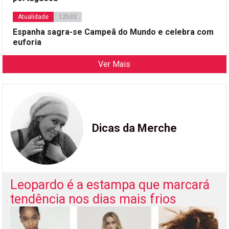
Atualidade
12h33
Espanha sagra-se Campeã do Mundo e celebra com
euforia
Ver Mais
Dicas da Merche
Leopardo é a estampa que marcará
tendência nos dias mais frios