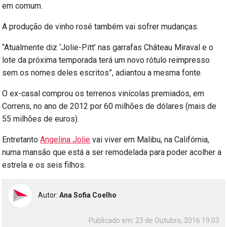
em comum.
A produção de vinho rosé também vai sofrer mudanças.
“Atualmente diz ‘Jolie-Pitt’ nas garrafas Château Miraval e o
lote da próxima temporada terá um novo rótulo reimpresso
sem os nomes deles escritos”, adiantou a mesma fonte.
O ex-casal comprou os terrenos vinícolas premiados, em
Correns, no ano de 2012 por 60 milhões de dólares (mais de
55 milhões de euros).
Entretanto
Angelina Jolie
vai viver em Malibu, na Califórnia,
numa mansão que está a ser remodelada para poder acolher a
estrela e os seis filhos.
Autor:
Ana Sofia Coelho
Publicado em:
23 de Outubro, 2016 19:03