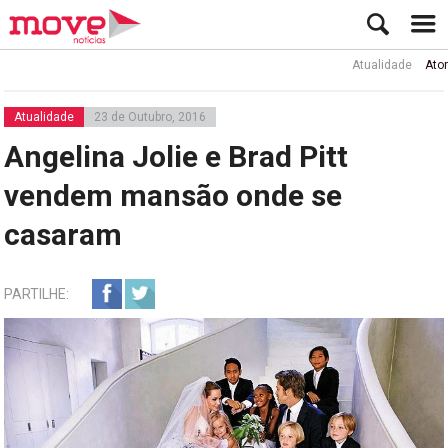
Atualidade
Ator Rui d
Atualidade
23 de Outubro, 2016
Angelina Jolie e Brad Pitt
vendem mansão onde se
casaram
PARTILHE: