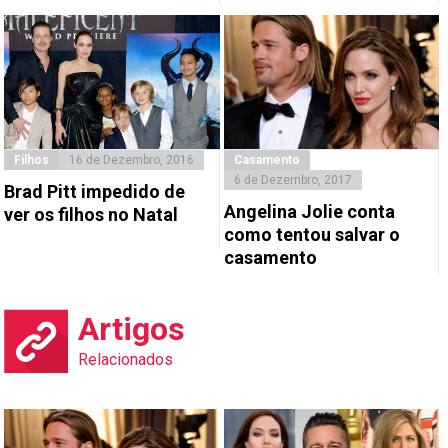
Filhos
16 de Dezembro, 2016
Casamento
6 de Dezembro, 2017
Brad Pitt impedido de
Angelina Jolie conta
ver os filhos no Natal
como tentou salvar o
casamento
Artigos
Relacionados