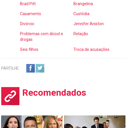
Brad Pitt
Brangelina
Casamento
Custódia
Divórcio
Jennifer Aniston
Problemas com álcool e
Relação
drogas
Seis filhos
Troca de acusações
PARTILHE:
Recomendados