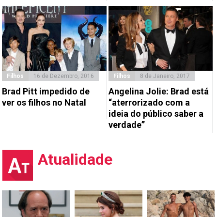
Filhos
16 de Dezembro, 2016
Filhos
8 de Janeiro, 2017
Brad Pitt impedido de
Angelina Jolie: Brad está
ver os filhos no Natal
“aterrorizado com a
ideia do público saber a
verdade”
Atualidade