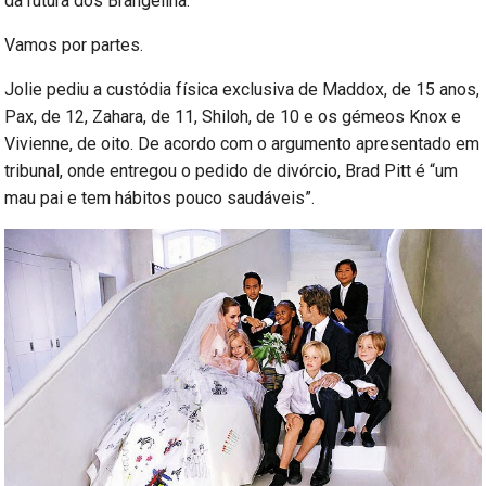
da rutura dos Brangelina.
Vamos por partes.
Jolie pediu a custódia física exclusiva de Maddox, de 15 anos,
Pax, de 12, Zahara, de 11, Shiloh, de 10 e os gémeos Knox e
Vivienne, de oito. De acordo com o argumento apresentado em
tribunal, onde entregou o pedido de divórcio, Brad Pitt é “um
mau pai e tem hábitos pouco saudáveis”.