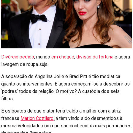
Divórcio pedido
, mundo
em choque
,
divisão da fortuna
e agora
lavagem de roupa suja.
A separação de Angelina Jolie e Brad Pitt é tão mediática
quanto os intervenientes. E agora começam-se a descobrir os
‘podres’ todos da relação. O motivo? A custódia dos seis
filhos.
E os boatos de que o ator teria traído a mulher com a atriz
francesa
Marion Cottilard
já têm vindo sido desmentidos à
mesma velocidade com que são conhecidos mais pormenores