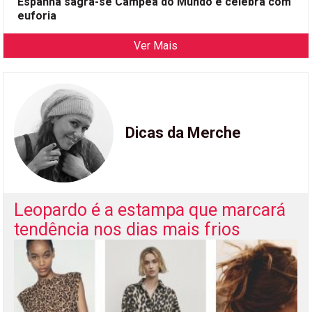
Espanha sagra-se Campeã do Mundo e celebra com
euforia
Ver Mais
Dicas da Merche
Leopardo é a estampa que marcará
tendência nos dias mais frios