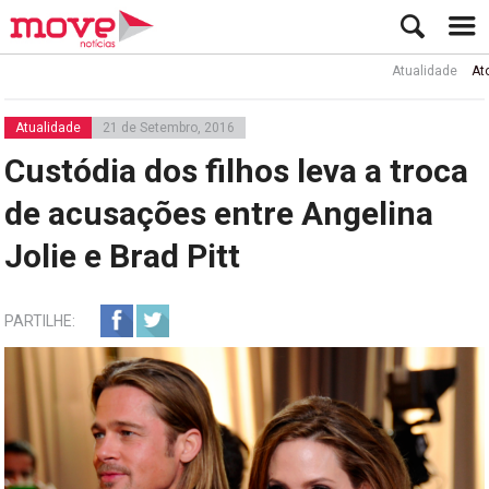
Atualidade
Ator Rui 
Atualidade
21 de Setembro, 2016
Custódia dos filhos leva a troca
de acusações entre Angelina
Jolie e Brad Pitt
PARTILHE: