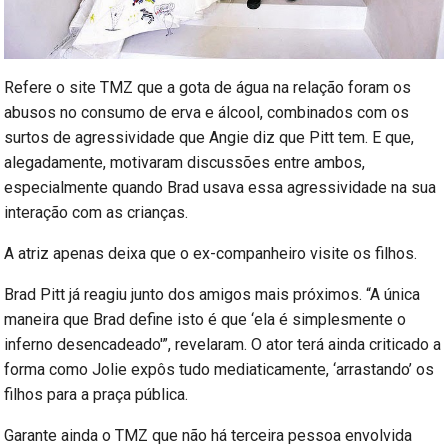
Refere o site TMZ que a gota de água na relação foram os
abusos no consumo de erva e álcool, combinados com os
surtos de agressividade que Angie diz que Pitt tem. E que,
alegadamente, motivaram discussões entre ambos,
especialmente quando Brad usava essa agressividade na sua
interação com as crianças.
A atriz apenas deixa que o ex-companheiro visite os filhos.
Brad Pitt já reagiu junto dos amigos mais próximos. “A única
maneira que Brad define isto é que ‘ela é simplesmente o
inferno desencadeado'”, revelaram. O ator terá ainda criticado a
forma como Jolie expôs tudo mediaticamente, ‘arrastando’ os
filhos para a praça pública.
Garante ainda o TMZ que não há terceira pessoa envolvida