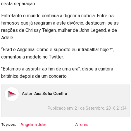
nesta separação.
Entretanto o mundo continua a digerir a notícia. Entre os
famosos que já reagiram a este divórcio, destacam-se as
reações de Chrissy Teigen, mulher de John Legend, e de
Adele.
“Brad e Angelina. Como é suposto eu ir trabalhar hoje?”,
comentou a modelo no Twitter.
“Estamos a assistir ao fim de uma era”, disse a cantora
britânica depois de um concerto.
Autor:
Ana Sofia Coelho
Publicado em:
21 de Setembro, 2016 21:34
Angelina Jolie
ATores
Tópicos: