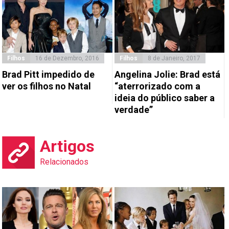
Filhos
16 de Dezembro, 2016
Filhos
8 de Janeiro, 2017
Brad Pitt impedido de
Angelina Jolie: Brad está
ver os filhos no Natal
“aterrorizado com a
ideia do público saber a
verdade”
Artigos
Relacionados