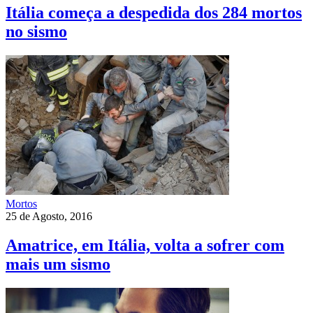
Itália começa a despedida dos 284 mortos
no sismo
Mortos
25 de Agosto, 2016
Amatrice, em Itália, volta a sofrer com
mais um sismo