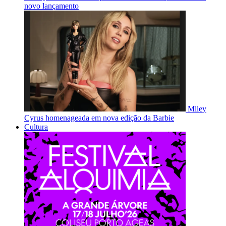
novo lançamento
Miley
Cyrus homenageada em nova edição da Barbie
Cultura