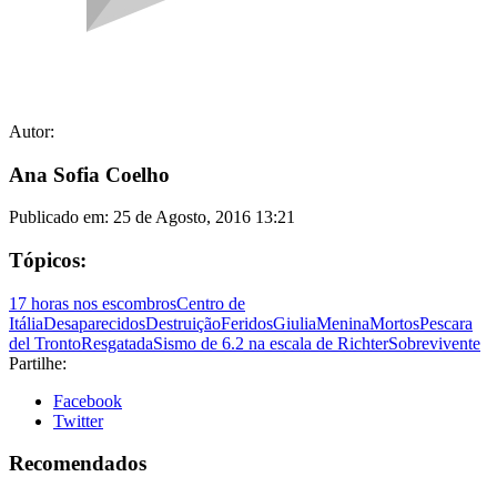
Autor:
Ana Sofia Coelho
Publicado em:
25 de Agosto, 2016 13:21
Tópicos:
17 horas nos escombros
Centro de
Itália
Desaparecidos
Destruição
Feridos
Giulia
Menina
Mortos
Pescara
del Tronto
Resgatada
Sismo de 6.2 na escala de Richter
Sobrevivente
Partilhe:
Facebook
Twitter
Recomendados