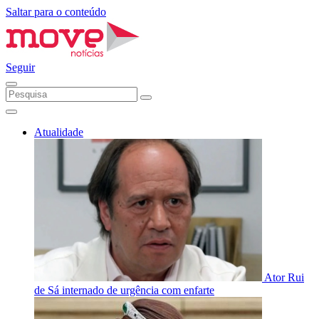
Saltar para o conteúdo
Seguir
Atualidade
Ator Rui
de Sá internado de urgência com enfarte