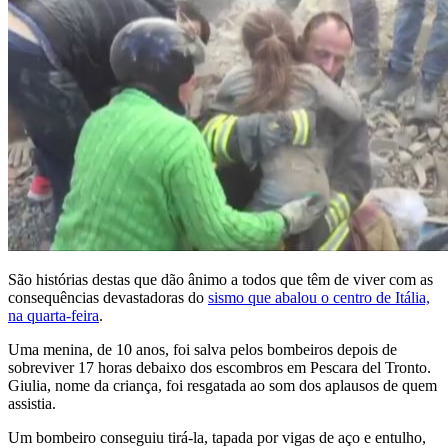
São histórias destas que dão ânimo a todos que têm de viver com as
consequências devastadoras do
sismo que abalou o centro de Itália,
na quarta-feira
.
Uma menina, de 10 anos, foi salva pelos bombeiros depois de
sobreviver 17 horas debaixo dos escombros em Pescara del Tronto.
Giulia, nome da criança, foi resgatada ao som dos aplausos de quem
assistia.
Um bombeiro conseguiu tirá-la, tapada por vigas de aço e entulho,