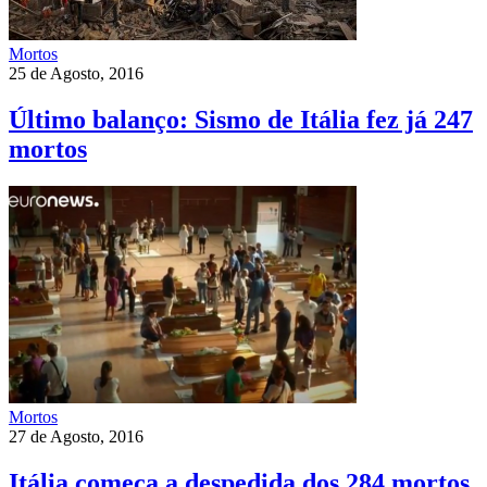
Mortos
25 de Agosto, 2016
Último balanço: Sismo de Itália fez já 247
mortos
Mortos
27 de Agosto, 2016
Itália começa a despedida dos 284 mortos