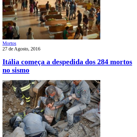
Mortos
27 de Agosto, 2016
Itália começa a despedida dos 284 mortos
no sismo