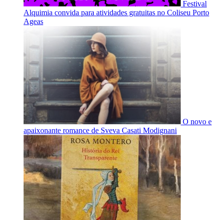
Festival
Alquimia convida para atividades gratuitas no Coliseu Porto
Ageas
O novo e
apaixonante romance de Sveva Casati Modignani