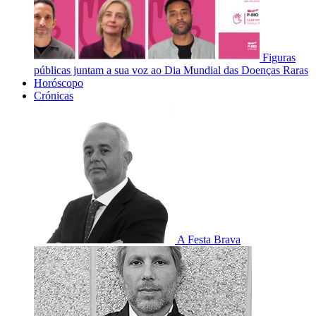
Figuras
públicas juntam a sua voz ao Dia Mundial das Doenças Raras
Horóscopo
Crónicas
A Festa Brava