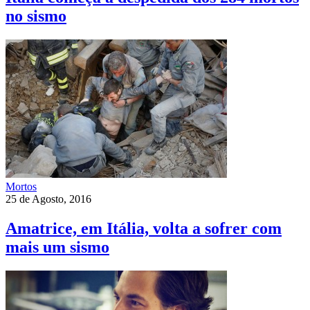
no sismo
Mortos
25 de Agosto, 2016
Amatrice, em Itália, volta a sofrer com
mais um sismo