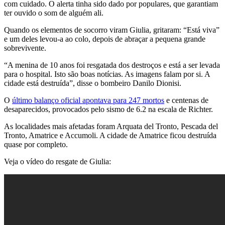
com cuidado. O alerta tinha sido dado por populares, que garantiam
ter ouvido o som de alguém ali.
Quando os elementos de socorro viram Giulia, gritaram: “Está viva”
e um deles levou-a ao colo, depois de abraçar a pequena grande
sobrevivente.
“A menina de 10 anos foi resgatada dos destroços e está a ser levada
para o hospital. Isto são boas notícias. As imagens falam por si. A
cidade está destruída”, disse o bombeiro Danilo Dionisi.
O
último balanço oficial apontava para 247 mortos
e centenas de
desaparecidos, provocados pelo sismo de 6.2 na escala de Richter.
As localidades mais afetadas foram Arquata del Tronto, Pescada del
Tronto, Amatrice e Accumoli. A cidade de Amatrice ficou destruída
quase por completo.
Veja o vídeo do resgate de Giulia: