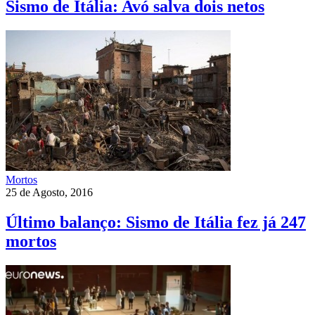
Sismo de Itália: Avó salva dois netos
Mortos
25 de Agosto, 2016
Último balanço: Sismo de Itália fez já 247
mortos