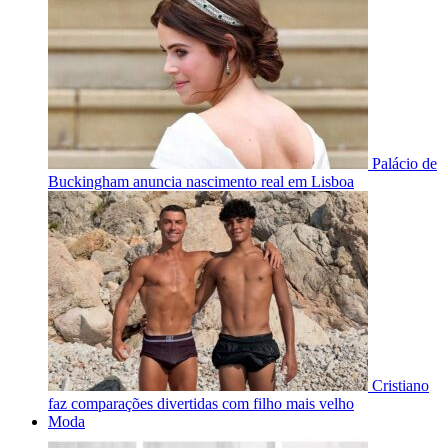
Palácio de
Buckingham anuncia nascimento real em Lisboa
Cristiano
faz comparações divertidas com filho mais velho
Moda