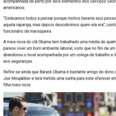
acompanhada de perto por seis elementos dos Serviços Secr
americanos.
“Estávamos todos a pensar porque motivo haveria seis pesso
aquela rapariga, mas depois descobrimos quem ela era”, cont
funcionário da marisqueira.
A mais nova do clã Obama tem trabalhado uma média de quatro
parece viver um bom ambiente laboral, visto que no fim de um
abandonou o local acompanhada por um colega de trabalho e 
aos seguranças.
Refira-se ainda que Barack Obama é bastante amigo do dono 
Joe Moujabber e terá metido uma cunha para este oferecer e
filha mais nova.