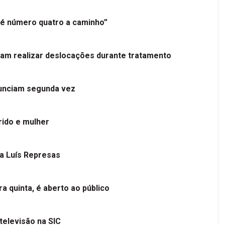
é número quatro a caminho”
tam realizar deslocações durante tratamento
nunciam segunda vez
ido e mulher
 a Luís Represas
a quinta, é aberto ao público
televisão na SIC