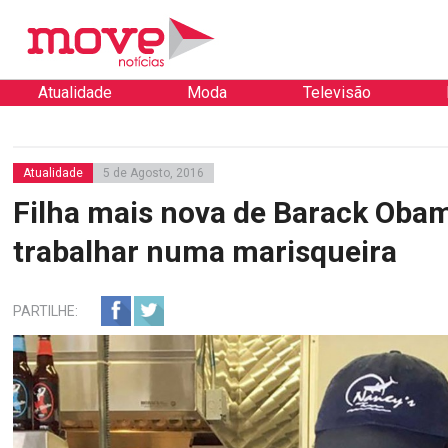
Atualidade
Moda
Televisão
Atualidade
5 de Agosto, 2016
Filha mais nova de Barack Obam
trabalhar numa marisqueira
PARTILHE: