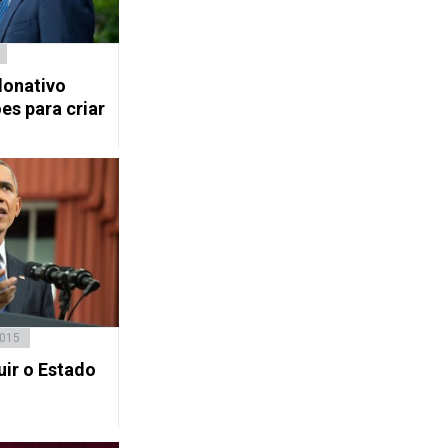
donativo
es para criar
2015
ir o Estado