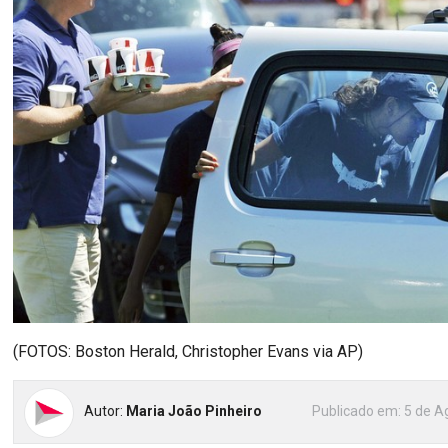
(FOTOS: Boston Herald, Christopher Evans via AP)
Autor:
Maria João Pinheiro
Publicado em:
5 de A