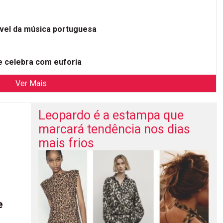
ível da música portuguesa
 celebra com euforia
Ver Mais
Leopardo é a estampa que
marcará tendência nos dias
mais frios
e