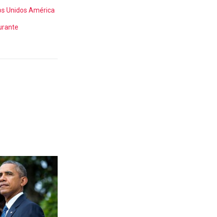
os Unidos América
urante