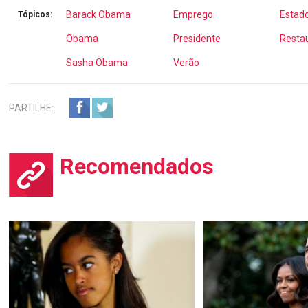
Barack Obama
Emprego
Estad
Tópicos:
Obama
Presidente
Resta
Sasha Obama
Verão
PARTILHE:
Recomendados