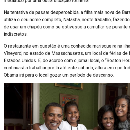
mediático por uma outra situação rotineira.
Na tentativa de passar despercebida, a filha mais nova de Ba
utiliza o seu nome completo, Natasha, neste trabalho, fazend
de usar um chapéu como se estivesse a camuflar-se perante 
indiscretos.
O restaurante em questão é uma conhecida marisqueira na ilha
Vineyard, no estado de Massachusetts, um local de férias d
Estados Unidos. E, de acordo com o jornal local, o “Boston Her
continuará a trabalhar por lá até este sábado, altura em que tod
Obama irá para o local gozar um período de descanso.