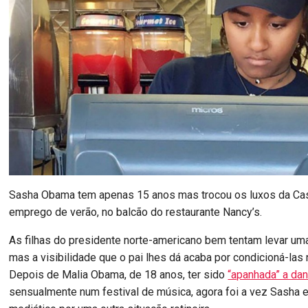
Sasha Obama tem apenas 15 anos mas trocou os luxos da Ca
emprego de verão, no balcão do restaurante Nancy’s.
As filhas do presidente norte-americano bem tentam levar uma
mas a visibilidade que o pai lhes dá acaba por condicioná-las 
Depois de Malia Obama, de 18 anos, ter sido
“apanhada” a dan
sensualmente num festival de música, agora foi a vez Sasha e