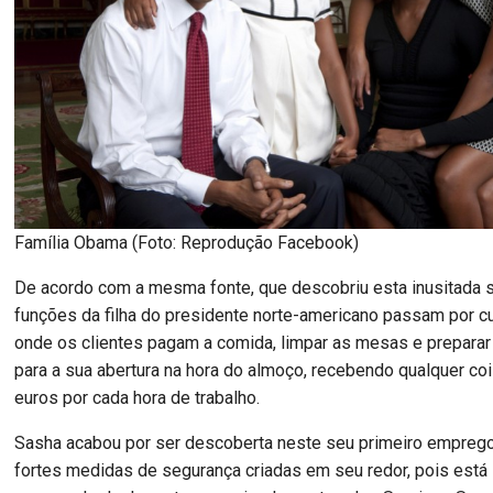
Família Obama (Foto: Reprodução Facebook)
De acordo com a mesma fonte, que descobriu esta inusitada s
funções da filha do presidente norte-americano passam por cu
onde os clientes pagam a comida, limpar as mesas e preparar
para a sua abertura na hora do almoço, recebendo qualquer c
euros por cada hora de trabalho.
Sasha acabou por ser descoberta neste seu primeiro empreg
fortes medidas de segurança criadas em seu redor, pois est