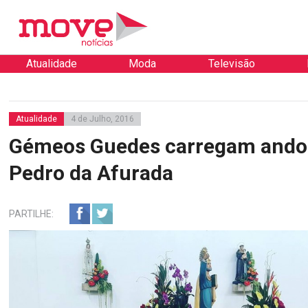
Atualidade
Moda
Televisão
Atualidade
4 de Julho, 2016
Gémeos Guedes carregam ando
Pedro da Afurada
PARTILHE: