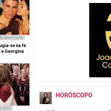
de Janeiro, 2018
ugia-se na fé
 e Georgina
HORÓSCOPO
o, 2023