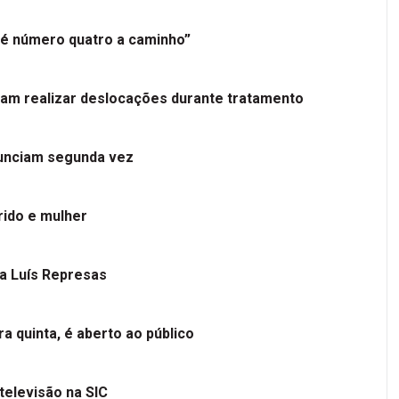
é número quatro a caminho”
tam realizar deslocações durante tratamento
nunciam segunda vez
ido e mulher
 a Luís Represas
a quinta, é aberto ao público
televisão na SIC