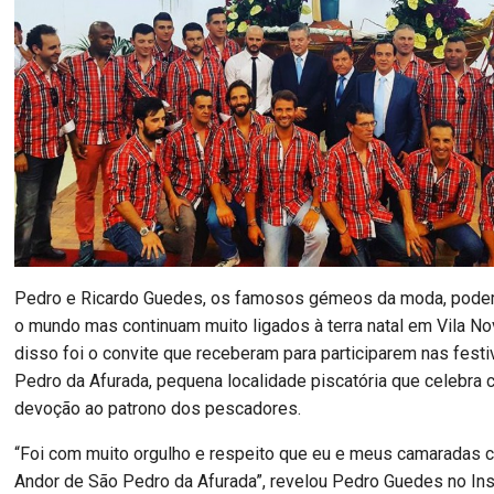
Pedro e Ricardo Guedes, os famosos gémeos da moda, pode
o mundo mas continuam muito ligados à terra natal em Vila No
disso foi o convite que receberam para participarem nas fest
Pedro da Afurada, pequena localidade piscatória que celebra c
devoção ao patrono dos pescadores.
“Foi com muito orgulho e respeito que eu e meus camaradas 
Andor de São Pedro da Afurada”, revelou Pedro Guedes no In