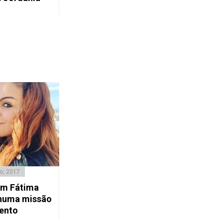
o, 2017
em Fátima
numa missão
ento