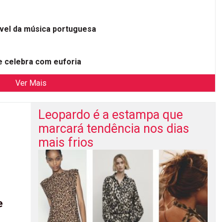
ível da música portuguesa
 celebra com euforia
Ver Mais
Leopardo é a estampa que
marcará tendência nos dias
mais frios
e