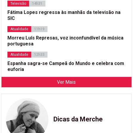
Televisão
14h31
Fátima Lopes regressa às manhãs da televisão na
SIC
Atualidade
11h19
Morreu Luís Represas, voz inconfundível da música
portuguesa
Atualidade
12h33
Espanha sagra-se Campeã do Mundo e celebra com
euforia
Ver Mais
Dicas da Merche