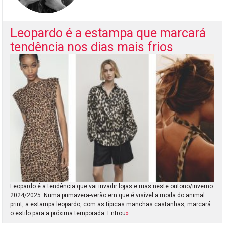
Leopardo é a estampa que marcará
tendência nos dias mais frios
Leopardo é a tendência que vai invadir lojas e ruas neste outono/inverno
2024/2025. Numa primavera-verão em que é visível a moda do animal
print, a estampa leopardo, com as típicas manchas castanhas, marcará
o estilo para a próxima temporada. Entrou
»