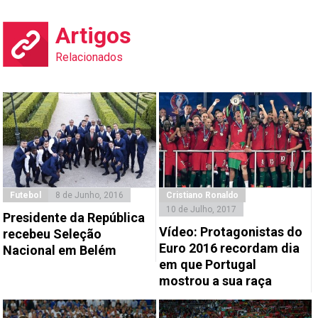
Artigos
Relacionados
Futebol
8 de Junho, 2016
Cristiano Ronaldo
10 de Julho, 2017
Presidente da República
Vídeo: Protagonistas do
recebeu Seleção
Euro 2016 recordam dia
Nacional em Belém
em que Portugal
mostrou a sua raça