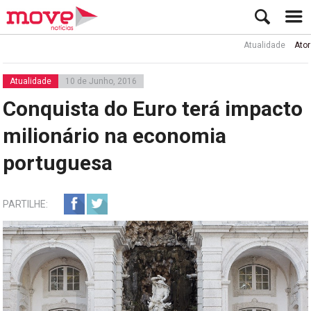
Atualidade
Ator Rui 
Atualidade
10 de Junho, 2016
Conquista do Euro terá impacto
milionário na economia
portuguesa
PARTILHE: