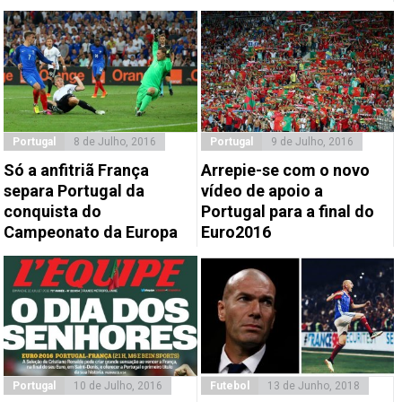
Portugal
8 de Julho, 2016
Portugal
9 de Julho, 2016
Só a anfitriã França
Arrepie-se com o novo
separa Portugal da
vídeo de apoio a
conquista do
Portugal para a final do
Campeonato da Europa
Euro2016
Portugal
10 de Julho, 2016
Futebol
13 de Junho, 2018