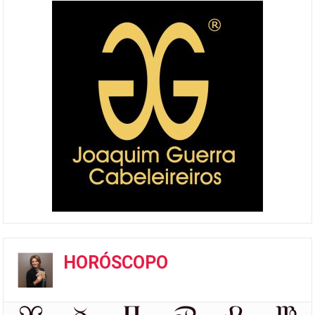
HORÓSCOPO