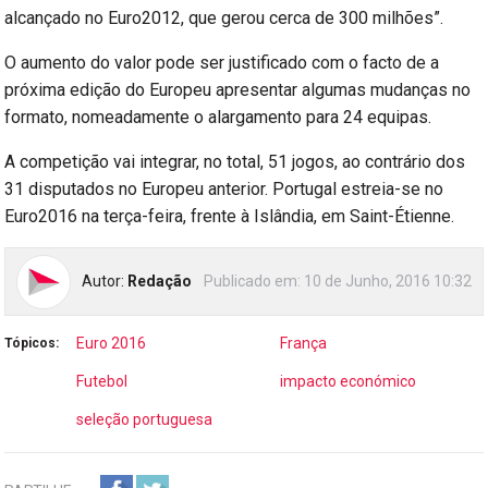
alcançado no Euro2012, que gerou cerca de 300 milhões”.
O aumento do valor pode ser justificado com o facto de a
próxima edição do Europeu apresentar algumas mudanças no
formato, nomeadamente o alargamento para 24 equipas.
A competição vai integrar, no total, 51 jogos, ao contrário dos
31 disputados no Europeu anterior. Portugal estreia-se no
Euro2016 na terça-feira, frente à Islândia, em Saint-Étienne.
Autor:
Redação
Publicado em:
10 de Junho, 2016 10:32
Euro 2016
França
Tópicos:
Futebol
impacto económico
seleção portuguesa