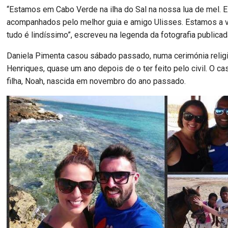
“Estamos em Cabo Verde na ilha do Sal na nossa lua de mel. 
acompanhados pelo melhor guia e amigo Ulisses. Estamos a vis
tudo é lindíssimo”, escreveu na legenda da fotografia publicad
Daniela Pimenta casou sábado passado, numa cerimónia relig
Henriques, quase um ano depois de o ter feito pelo civil. O ca
filha, Noah, nascida em novembro do ano passado.