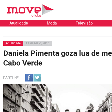
Atualidade
Moda
Televisão
Atualidade
14 de Maio, 2016
Daniela Pimenta goza lua de m
Cabo Verde
PARTILHE: