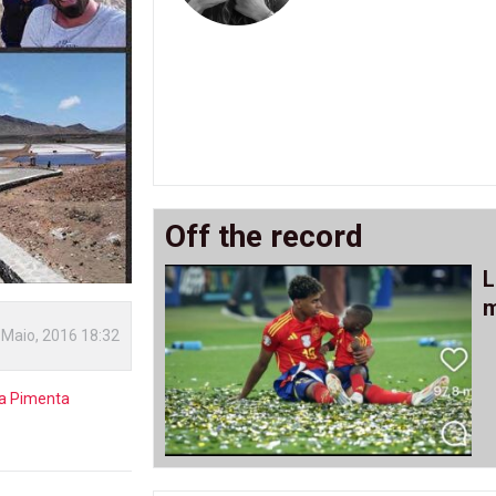
Off the record
L
m
 Maio, 2016 18:32
la Pimenta