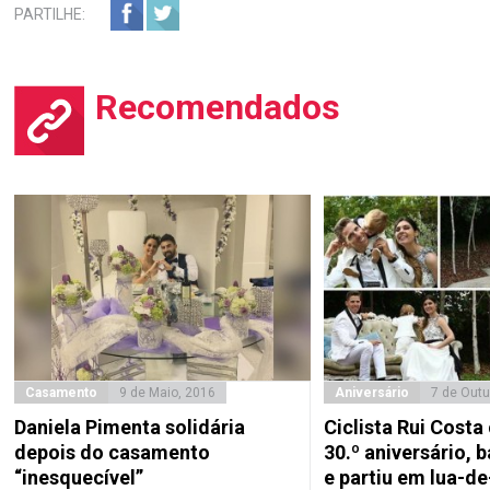
PARTILHE:
Recomendados
Casamento
9 de Maio, 2016
Aniversário
7 de Outu
Daniela Pimenta solidária
Ciclista Rui Costa
depois do casamento
30.º aniversário, b
“inesquecível”
e partiu em lua-d