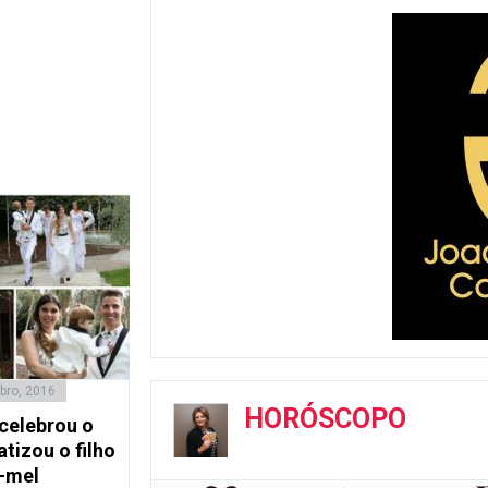
bro, 2016
HORÓSCOPO
 celebrou o
atizou o filho
e-mel