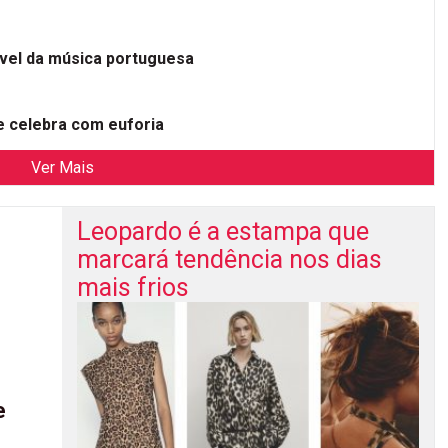
ível da música portuguesa
 celebra com euforia
Ver Mais
Leopardo é a estampa que
marcará tendência nos dias
mais frios
e