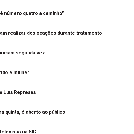
é número quatro a caminho”
tam realizar deslocações durante tratamento
nunciam segunda vez
ido e mulher
 a Luís Represas
a quinta, é aberto ao público
televisão na SIC