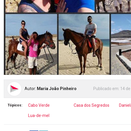
Autor:
Maria João Pinheiro
Publicado em:
14 de
Cabo Verde
Casa dos Segredos
Danie
Tópicos:
Lua-de-mel