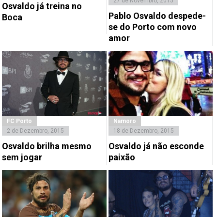
27 de Novembro, 2015
Osvaldo já treina no
Pablo Osvaldo despede-
Boca
se do Porto com novo
amor
FC Porto
Namoro
2 de Dezembro, 2015
18 de Dezembro, 2015
Osvaldo brilha mesmo
Osvaldo já não esconde
sem jogar
paixão