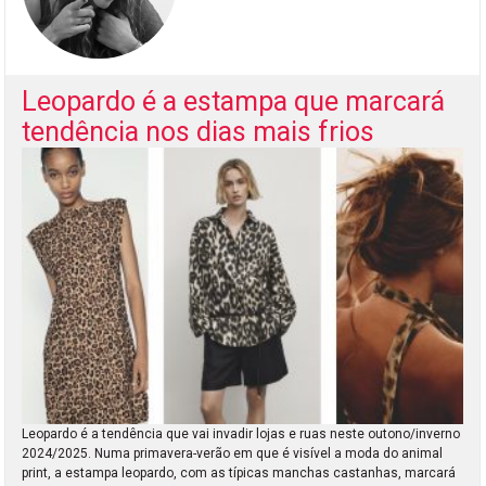
Leopardo é a estampa que marcará
tendência nos dias mais frios
Leopardo é a tendência que vai invadir lojas e ruas neste outono/inverno
2024/2025. Numa primavera-verão em que é visível a moda do animal
print, a estampa leopardo, com as típicas manchas castanhas, marcará