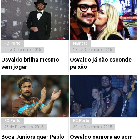
FC Porto
Namoro
2 de Dezembro, 2015
18 de Dezembro, 2015
Osvaldo brilha mesmo
Osvaldo já não esconde
sem jogar
paixão
FC Porto
FC Porto
26 de Dezembro, 2015
30 de Dezembro, 2015
Boca Juniors quer Pablo
Osvaldo namora ao som