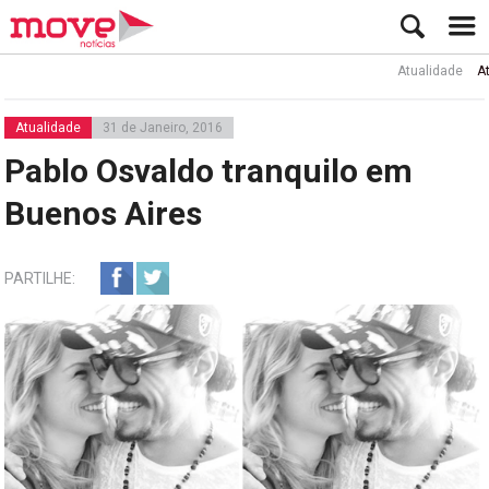
Atualidade
Ator Rui
Atualidade
31 de Janeiro, 2016
Pablo Osvaldo tranquilo em
Buenos Aires
PARTILHE: