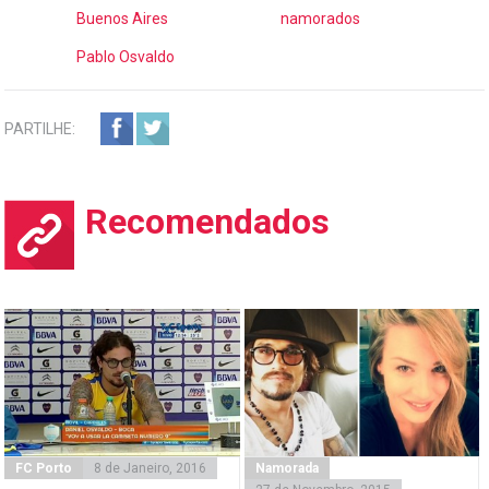
Buenos Aires
namorados
Pablo Osvaldo
PARTILHE:
Recomendados
FC Porto
8 de Janeiro, 2016
Namorada