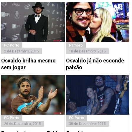
FC Porto
Namoro
2 de Dezembro, 2015
18 de Dezembro, 2015
Osvaldo brilha mesmo
Osvaldo já não esconde
sem jogar
paixão
FC Porto
FC Porto
26 de Dezembro, 2015
30 de Dezembro, 2015