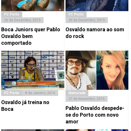
FC Porto
FC Porto
26 de Dezembro, 2015
30 de Dezembro, 2015
Boca Juniors quer Pablo
Osvaldo namora ao som
Osvaldo bem
do rock
comportado
FC Porto
8 de Janeiro, 2016
Namorada
27 de Novembro, 2015
Osvaldo já treina no
Pablo Osvaldo despede-
Boca
se do Porto com novo
amor