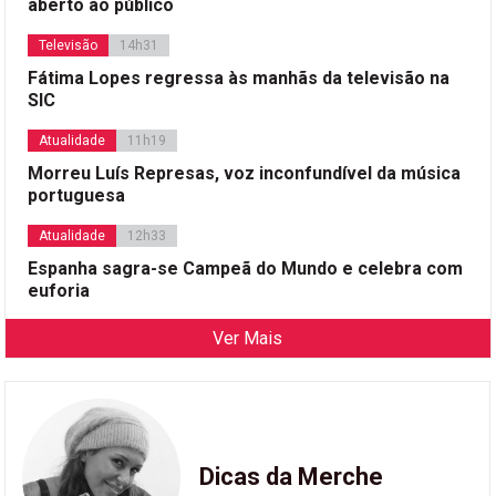
aberto ao público
Televisão
14h31
Fátima Lopes regressa às manhãs da televisão na
SIC
Atualidade
11h19
Morreu Luís Represas, voz inconfundível da música
portuguesa
Atualidade
12h33
Espanha sagra-se Campeã do Mundo e celebra com
euforia
Ver Mais
Dicas da Merche