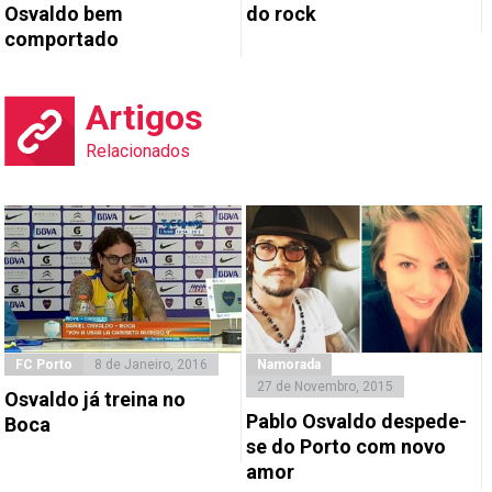
Osvaldo bem
do rock
comportado
Artigos
Relacionados
FC Porto
8 de Janeiro, 2016
Namorada
27 de Novembro, 2015
Osvaldo já treina no
Pablo Osvaldo despede-
Boca
se do Porto com novo
amor