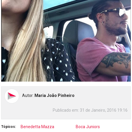
Autor:
Maria João Pinheiro
Publicado em:
31 de Janeiro, 2016 19:16
Benedetta Mazza
Boca Juniors
Tópicos: