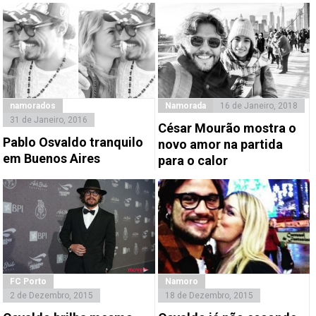
namorados
Namorada
16 de Janeiro, 2018
31 de Janeiro, 2016
César Mourão mostra o
Pablo Osvaldo tranquilo
novo amor na partida
em Buenos Aires
para o calor
FC Porto
Namoro
2 de Dezembro, 2015
18 de Dezembro, 2015