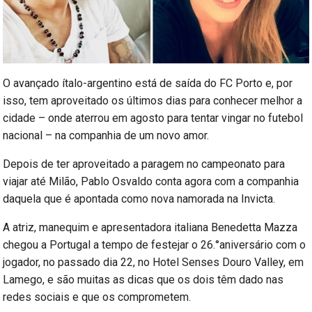
O avançado ítalo-argentino está de saída do FC Porto e, por
isso, tem aproveitado os últimos dias para conhecer melhor a
cidade – onde aterrou em agosto para tentar vingar no futebol
nacional – na companhia de um novo amor.
Depois de ter aproveitado a paragem no campeonato para
viajar até Milão, Pablo Osvaldo conta agora com a companhia
daquela que é apontada como nova namorada na Invicta.
A atriz, manequim e apresentadora italiana Benedetta Mazza
chegou a Portugal a tempo de festejar o 26.°aniversário com o
jogador, no passado dia 22, no Hotel Senses Douro Valley, em
Lamego, e são muitas as dicas que os dois têm dado nas
redes sociais e que os comprometem.