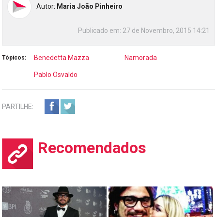
Autor:
Maria João Pinheiro
Publicado em:
27 de Novembro, 2015 14:21
Benedetta Mazza
Namorada
Tópicos:
Pablo Osvaldo
PARTILHE:
Recomendados