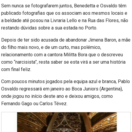
Sem nunca se fotografarem juntos, Benedetta e Osvaldo têm
publicado fotografias que os associam aos mesmos locais e
a beldade até posou na Livraria Lello e na Rua das Flores, não
restando dúvidas sobre a sua estada no Porto.
Depois de ter sido acusada de abandonar Jimena Baron, a mãe
do filho mais novo, e de um curto, mas polémico,
relacionamento com a cantora Militta Bora que o descreveu
como “narcisista”, resta saber se esta virá a ser uma história
com final feliz.
Com poucos minutos jogados pela equipa azul e branca, Pablo
Osvaldo regressará em janeiro ao Boca Juniors (Argentina),
onde jogou no início deste ano e deixou amigos, como
Fernando Gago ou Carlos Tévez.