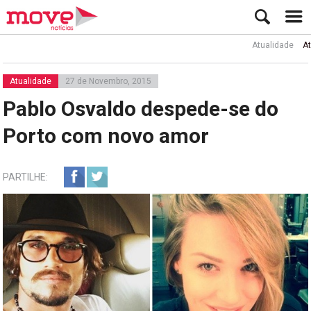
Atualidade
Ator Rui
Atualidade
27 de Novembro, 2015
Pablo Osvaldo despede-se do
Porto com novo amor
PARTILHE: