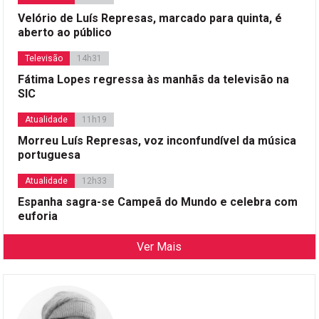
Velório de Luís Represas, marcado para quinta, é
aberto ao público
Televisão
14h31
Fátima Lopes regressa às manhãs da televisão na
SIC
Atualidade
11h19
Morreu Luís Represas, voz inconfundível da música
portuguesa
Atualidade
12h33
Espanha sagra-se Campeã do Mundo e celebra com
euforia
Ver Mais