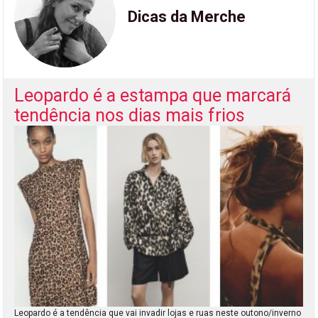
Dicas da Merche
Leopardo é a estampa que marcará
tendência nos dias mais frios
Leopardo é a tendência que vai invadir lojas e ruas neste outono/inverno