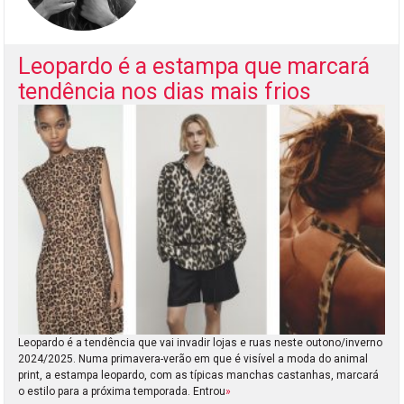
Leopardo é a estampa que marcará
tendência nos dias mais frios
Leopardo é a tendência que vai invadir lojas e ruas neste outono/inverno
2024/2025. Numa primavera-verão em que é visível a moda do animal
print, a estampa leopardo, com as típicas manchas castanhas, marcará
o estilo para a próxima temporada. Entrou
»