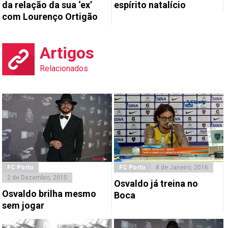
da relação da sua ‘ex’
espírito natalício
com Lourenço Ortigão
Artigos
Relacionados
FC Porto
FC Porto
8 de Janeiro, 2016
2 de Dezembro, 2015
Osvaldo já treina no
Osvaldo brilha mesmo
Boca
sem jogar