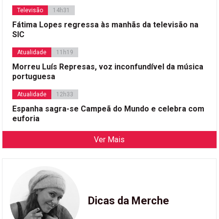
Televisão
14h31
Fátima Lopes regressa às manhãs da televisão na
SIC
Atualidade
11h19
Morreu Luís Represas, voz inconfundível da música
portuguesa
Atualidade
12h33
Espanha sagra-se Campeã do Mundo e celebra com
euforia
Ver Mais
Dicas da Merche