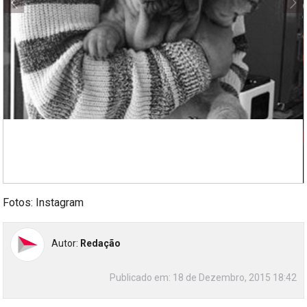
Fotos: Instagram
Autor:
Redação
Publicado em:
18 de Dezembro, 2015 18:42