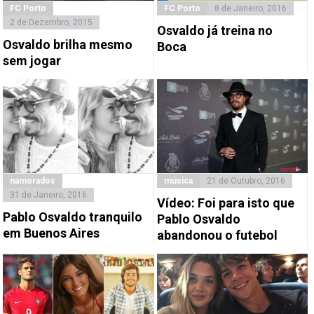
FC Porto
FC Porto
8 de Janeiro, 2016
2 de Dezembro, 2015
Osvaldo já treina no
Osvaldo brilha mesmo
Boca
sem jogar
namorados
música
21 de Outubro, 2016
31 de Janeiro, 2016
Vídeo: Foi para isto que
Pablo Osvaldo tranquilo
Pablo Osvaldo
em Buenos Aires
abandonou o futebol