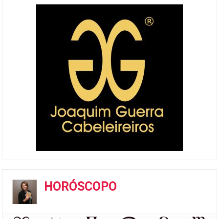
HORÓSCOPO