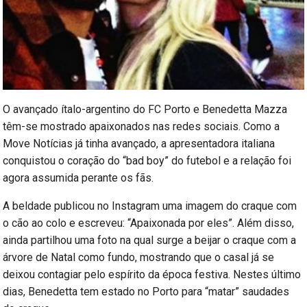
O avançado ítalo-argentino do FC Porto e Benedetta Mazza
têm-se mostrado apaixonados nas redes sociais. Como a
Move Notícias já tinha avançado, a apresentadora italiana
conquistou o coração do “bad boy” do futebol e a relação foi
agora assumida perante os fãs.
A beldade publicou no Instagram uma imagem do craque com
o cão ao colo e escreveu: “Apaixonada por eles”. Além disso,
ainda partilhou uma foto na qual surge a beijar o craque com a
árvore de Natal como fundo, mostrando que o casal já se
deixou contagiar pelo espírito da época festiva. Nestes último
dias, Benedetta tem estado no Porto para “matar” saudades