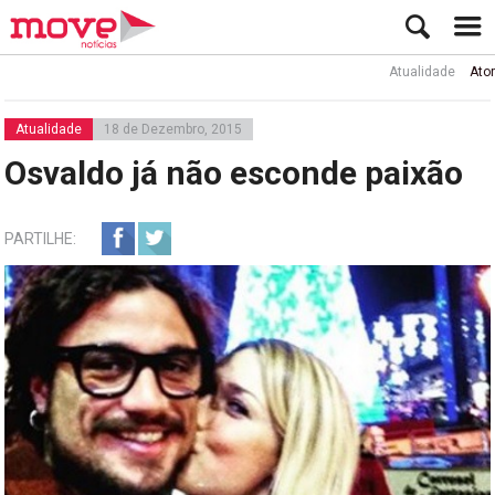
Atualidade
Ator Rui d
Atualidade
18 de Dezembro, 2015
Osvaldo já não esconde paixão
PARTILHE: