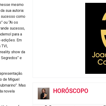
 e nesse mesmo
da sua autoria:
de sucesso como
” ou “Ai os
grande sucesso,
Endemol para a
ro edições. Em
 TVI,
 reality show da
s Segredos” e
representação.
do de Miguel
 Submarino”. Mas
HORÓSCOPO
da novela