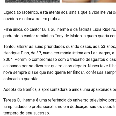
Ligada ao isotérico, está atenta aos sinais que a vida lhe vai 
ouvidos e coloca-os em prática.
Filha única, do cantor Luís Guilherme e da fadista Lídia Ribeir
padrasto o cantor romântico Tony de Matos, a quem queria co
Tentou alterar as suas prioridades quando casou, aos 53 anos
Henrique Dias, de 37, numa cerimónia íntima em Las Vegas, a 
2004. Porém, o compromisso com o trabalho desgastou o ca
acabando por se divorciar quatro anos depois. Nunca teve filh
nova sempre disse que não queria ter filhos”, confessa sempr
colocada a questão.
Adepta do Benfica, a apresentadora é ainda uma apaixonada p
Teresa Guilherme é uma referência do universo televisivo por
simplicidade, o profissionalismo e a dedicação são os seus t
tempero do seu sucesso.