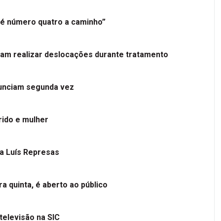
é número quatro a caminho”
tam realizar deslocações durante tratamento
nunciam segunda vez
ido e mulher
 a Luís Represas
a quinta, é aberto ao público
televisão na SIC