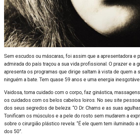
Sem escudos ou máscaras, foi assim que a apresentadora e 
admirada do país traçou a sua vida profissional. O prazer e a
apresenta os programas que dirige saltam à vista de quem a 
ninguém a bate. Tem quase 59 anos e uma energia inesgotável
Vaidosa, toma cuidado com o corpo, faz ginástica, massagens
os cuidados com os belos cabelos loiros. No seu site pesso
dos seus segredos de beleza: “O Dr. Chams e as suas agulha
Tonificam os músculos e a pele do rosto sem mudarem a expr
sobre o cirurgião plástico revela: “É ele quem tem iluminado 
dos 50”.