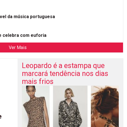
ível da música portuguesa
 celebra com euforia
Ver Mais
Leopardo é a estampa que
marcará tendência nos dias
mais frios
e