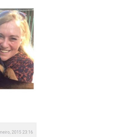
neiro, 2015 23:16