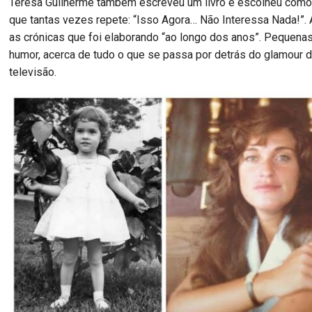
Teresa Guilherme também escreveu um livro e escolheu como 
que tantas vezes repete: “Isso Agora… Não Interessa Nada!”. 
as crónicas que foi elaborando “ao longo dos anos”. Pequena
humor, acerca de tudo o que se passa por detrás do glamour
televisão.