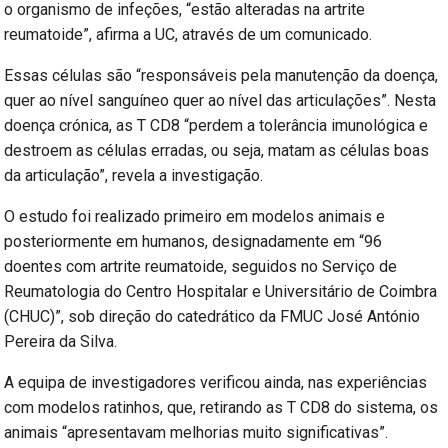
o organismo de infeções, “estão alteradas na artrite
reumatoide”, afirma a UC, através de um comunicado.
Essas células são “responsáveis pela manutenção da doença,
quer ao nível sanguíneo quer ao nível das articulações”. Nesta
doença crónica, as T CD8 “perdem a tolerância imunológica e
destroem as células erradas, ou seja, matam as células boas
da articulação”, revela a investigação.
O estudo foi realizado primeiro em modelos animais e
posteriormente em humanos, designadamente em “96
doentes com artrite reumatoide, seguidos no Serviço de
Reumatologia do Centro Hospitalar e Universitário de Coimbra
(CHUC)”, sob direção do catedrático da FMUC José António
Pereira da Silva.
A equipa de investigadores verificou ainda, nas experiências
com modelos ratinhos, que, retirando as T CD8 do sistema, os
animais “apresentavam melhorias muito significativas”.