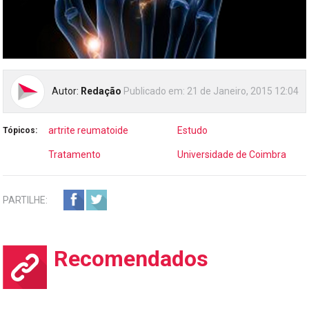
Autor:
Redação
Publicado em:
21 de Janeiro, 2015 12:04
artrite reumatoide
Estudo
Tópicos:
Tratamento
Universidade de Coimbra
PARTILHE:
Recomendados