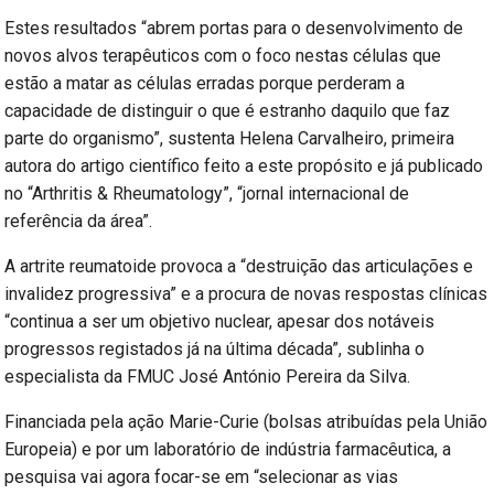
Estes resultados “abrem portas para o desenvolvimento de
novos alvos terapêuticos com o foco nestas células que
estão a matar as células erradas porque perderam a
capacidade de distinguir o que é estranho daquilo que faz
parte do organismo”, sustenta Helena Carvalheiro, primeira
autora do artigo científico feito a este propósito e já publicado
no “Arthritis & Rheumatology”, “jornal internacional de
referência da área”.
A artrite reumatoide provoca a “destruição das articulações e
invalidez progressiva” e a procura de novas respostas clínicas
“continua a ser um objetivo nuclear, apesar dos notáveis
progressos registados já na última década”, sublinha o
especialista da FMUC José António Pereira da Silva.
Financiada pela ação Marie-Curie (bolsas atribuídas pela União
Europeia) e por um laboratório de indústria farmacêutica, a
pesquisa vai agora focar-se em “selecionar as vias