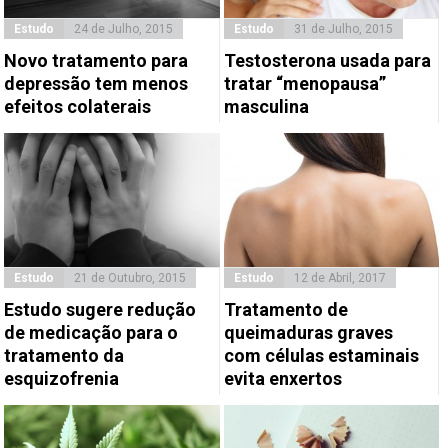
Estudo
24 de Julho, 2015
Estudo
31 de Julho, 2015
Novo tratamento para
Testosterona usada para
depressão tem menos
tratar “menopausa”
efeitos colaterais
masculina
Estudo
21 de Outubro, 2015
Estudo
12 de Abril, 2017
Estudo sugere redução
Tratamento de
de medicação para o
queimaduras graves
tratamento da
com células estaminais
esquizofrenia
evita enxertos