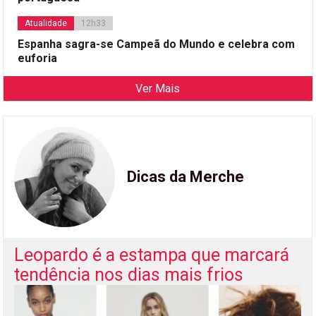
Atualidade
12h33
Espanha sagra-se Campeã do Mundo e celebra com
euforia
Ver Mais
Dicas da Merche
Leopardo é a estampa que marcará
tendência nos dias mais frios