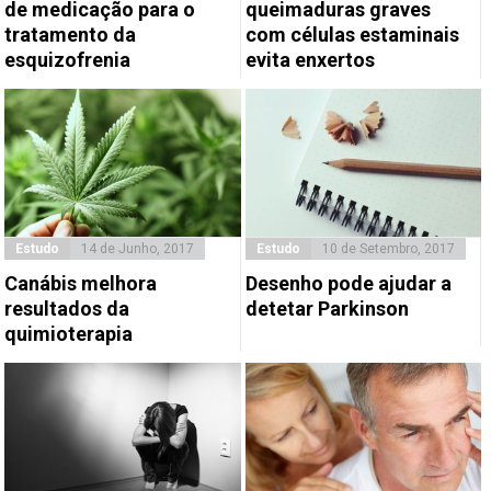
de medicação para o
queimaduras graves
tratamento da
com células estaminais
esquizofrenia
evita enxertos
Estudo
14 de Junho, 2017
Estudo
10 de Setembro, 2017
Canábis melhora
Desenho pode ajudar a
resultados da
detetar Parkinson
quimioterapia