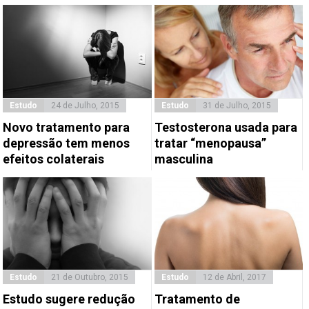
Estudo
24 de Julho, 2015
Estudo
31 de Julho, 2015
Novo tratamento para
Testosterona usada para
depressão tem menos
tratar “menopausa”
efeitos colaterais
masculina
Estudo
21 de Outubro, 2015
Estudo
12 de Abril, 2017
Estudo sugere redução
Tratamento de