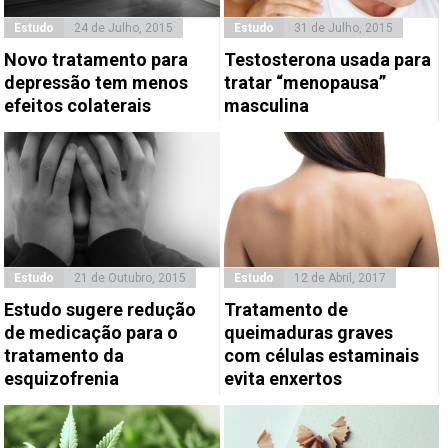
Estudo
24 de Julho, 2015
Estudo
31 de Julho, 2015
Novo tratamento para
Testosterona usada para
depressão tem menos
tratar “menopausa”
efeitos colaterais
masculina
Estudo
21 de Outubro, 2015
Estudo
12 de Abril, 2017
Estudo sugere redução
Tratamento de
de medicação para o
queimaduras graves
tratamento da
com células estaminais
esquizofrenia
evita enxertos