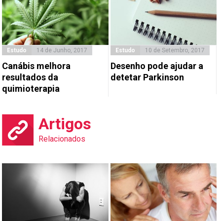
Estudo
14 de Junho, 2017
Estudo
10 de Setembro, 2017
Canábis melhora
Desenho pode ajudar a
resultados da
detetar Parkinson
quimioterapia
Artigos
Relacionados