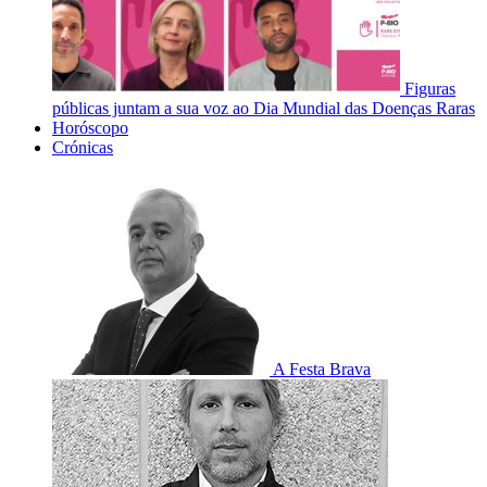
Figuras
públicas juntam a sua voz ao Dia Mundial das Doenças Raras
Horóscopo
Crónicas
A Festa Brava