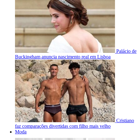
Palácio de
Buckingham anuncia nascimento real em Lisboa
Cristiano
faz comparações divertidas com filho mais velho
Moda