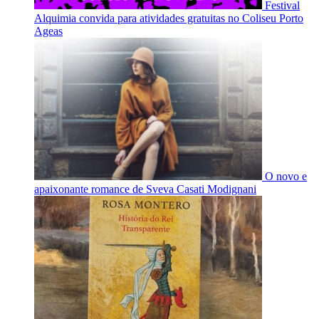
Festival
Alquimia convida para atividades gratuitas no Coliseu Porto
Ageas
O novo e
apaixonante romance de Sveva Casati Modignani