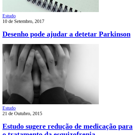
Estudo
10 de Setembro, 2017
Desenho pode ajudar a detetar Parkinson
Estudo
21 de Outubro, 2015
Estudo sugere redução de medicação para
o tratamento da esquizofrenia