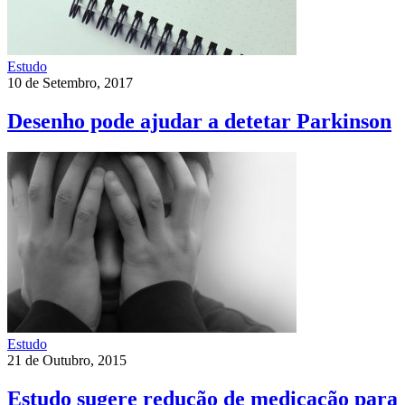
Estudo
10 de Setembro, 2017
Desenho pode ajudar a detetar Parkinson
Estudo
21 de Outubro, 2015
Estudo sugere redução de medicação para