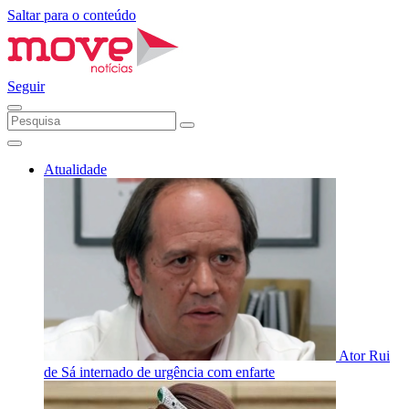
Saltar para o conteúdo
Seguir
Atualidade
Ator Rui
de Sá internado de urgência com enfarte