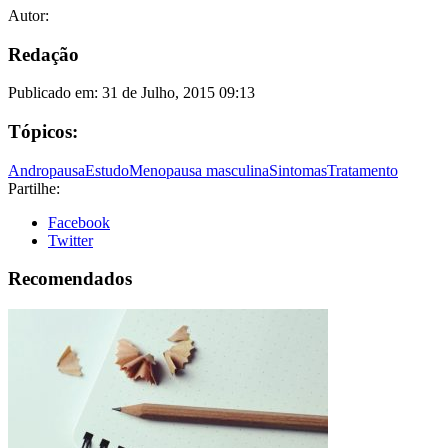
Autor:
Redação
Publicado em:
31 de Julho, 2015 09:13
Tópicos:
Andropausa
Estudo
Menopausa masculina
Sintomas
Tratamento
Partilhe:
Facebook
Twitter
Recomendados