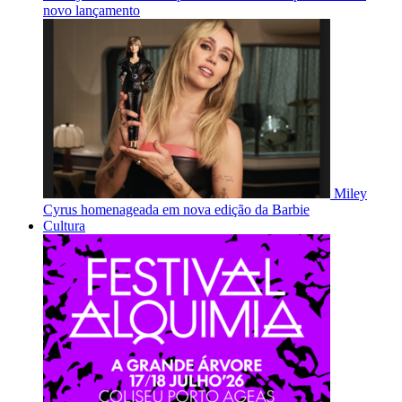
novo lançamento
Miley
Cyrus homenageada em nova edição da Barbie
Cultura